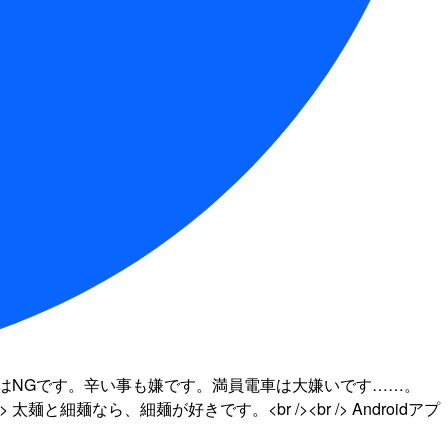
> 辛い物はNGです。辛い事も嫌です。満員電車は大嫌いです……。
と細麺なら、細麺が好きです。<br /><br /> Androidアプ