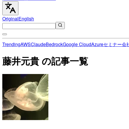
Original
English
Trending
AWS
Claude
Bedrock
Google Cloud
Azure
セミナー
会
藤井元貴 の記事一覧