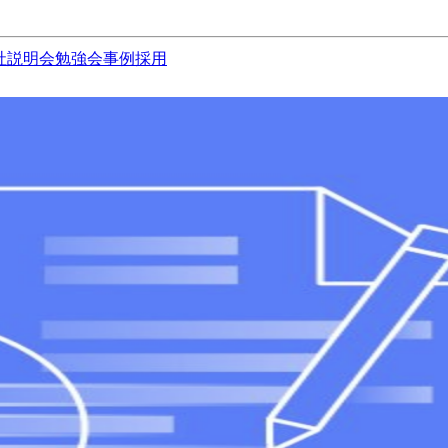
社説明会
勉強会
事例
採用