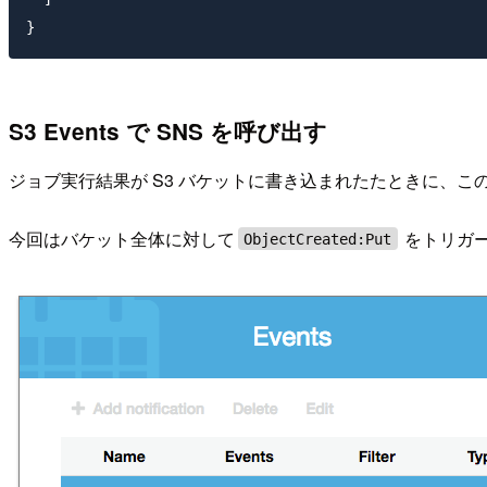
S3 Events で SNS を呼び出す
ジョブ実行結果が S3 バケットに書き込まれたたときに、この
今回はバケット全体に対して
をトリガ
ObjectCreated:Put