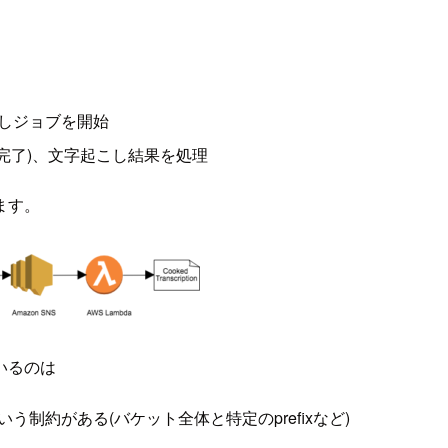
こしジョブを開始
が完了)、文字起こし結果を処理
ます。
でいるのは
制約がある(バケット全体と特定のprefixなど)