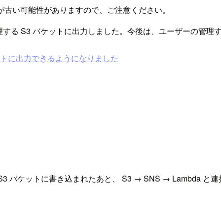
が古い可能性がありますので、ご注意ください。
AWS の管理する S3 バケットに出力しました。今後は、ユーザーの
3バケットに出力できるようになりました
S3 バケットに書き込まれたあと、 S3 → SNS → Lambda