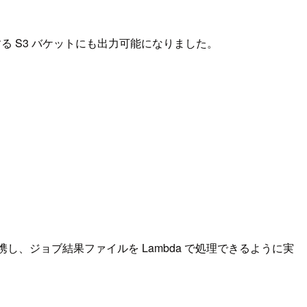
管理する S3 バケットにも出力可能になりました。
 と連携し、ジョブ結果ファイルを Lambda で処理できるように実