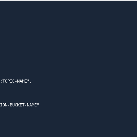
:TOPIC-NAME",

ION-BUCKET-NAME"
