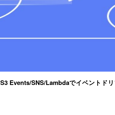
果をS3 Events/SNS/Lambdaでイベン