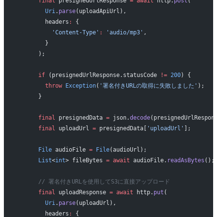
      final
 presignedUrlResponse 
=
 await
 http.
post
(
        Uri
.
parse
(uploadApiUrl),
        headers
:
 {
          'Content-Type'
:
 'audio/mp3'
,
        }
      );
      if
 (presignedUrlResponse.statusCode 
!=
 200
) {
        throw
 Exception
(
'署名付きURLの取得に失敗しました'
);
      }
      final
 presignedData 
=
 json.
decode
(presignedUrlRespon
      final
 uploadUrl 
=
 presignedData[
'uploadUrl'
];
      File
 audioFile 
=
 File
(audioUrl);
      List
<
int
> fileBytes 
=
 await
 audioFile.
readAsBytes
();
      // 署名付きURLを使用してS3に直接アップロード
      final
 uploadResponse 
=
 await
 http.
put
(
        Uri
.
parse
(uploadUrl),
        headers
:
 {