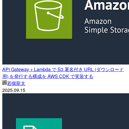
API Gateway + Lambda で S3 署名付き URL (ダウンロード
用) を発行する構成を AWS CDK で実装する
若槻龍太
2025.09.15