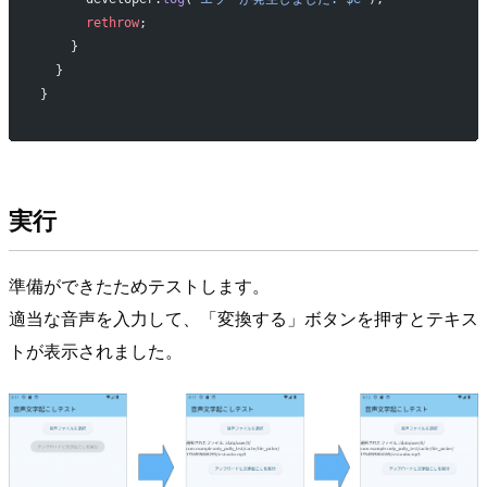
      rethrow
;
    }
  }
}
実行
準備ができたためテストします。
適当な音声を入力して、「変換する」ボタンを押すとテキス
トが表示されました。