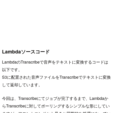
Lambdaソースコード
LambdaのTranscribeで音声をテキストに変換するコードは
以下です。
S3に配置された音声ファイルをTranscribeでテキストに変換
して返却しています。
今回は、Transcribeにてジョブが完了するまで、Lambdaか
らTranscribeに対してポーリングするシンプルな形にしてい