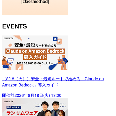
EVENTS
【8/18（火）】安全・最短ルートで始める「Claude on
Amazon Bedrock」導入ガイド
開催前
2026年8月18日(火) 13:00