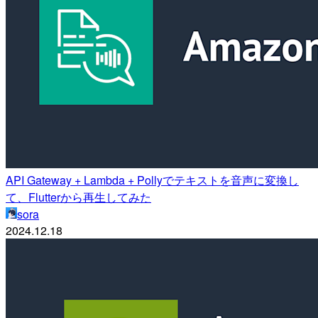
API Gateway + Lambda + Pollyでテキストを音声に変換し
て、Flutterから再生してみた
sora
2024.12.18