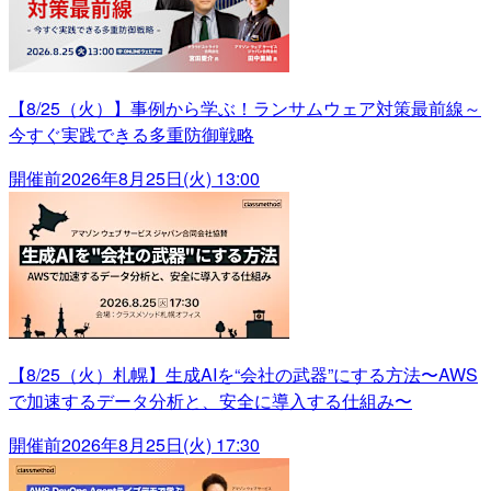
【8/25（火）】事例から学ぶ！ランサムウェア対策最前線～
今すぐ実践できる多重防御戦略
開催前
2026年8月25日(火) 13:00
【8/25（火）札幌】生成AIを“会社の武器”にする方法〜AWS
で加速するデータ分析と、安全に導入する仕組み〜
開催前
2026年8月25日(火) 17:30