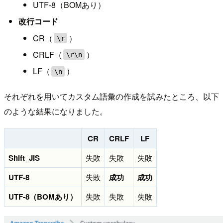
UTF-8（BOMあり）
改行コード
CR（
）
\r
CRLF（
）
\r\n
LF（
）
\n
それぞれを用いてカスタム語彙の作成を試みたところ、以下
のような結果になりました。
CR
CRLF
LF
Shift_JIS
失敗
失敗
失敗
UTF-8
失敗
成功
成功
UTF-8（BOMあり）
失敗
失敗
失敗