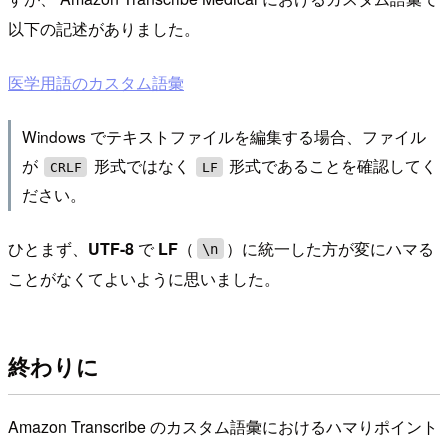
以下の記述がありました。
医学用語のカスタム語彙
Windows でテキストファイルを編集する場合、ファイル
が
形式ではなく
形式であることを確認してく
CRLF
LF
ださい。
ひとまず、
UTF-8
で
LF
（
）に統一した方が変にハマる
\n
ことがなくてよいように思いました。
終わりに
Amazon Transcribe のカスタム語彙におけるハマりポイント