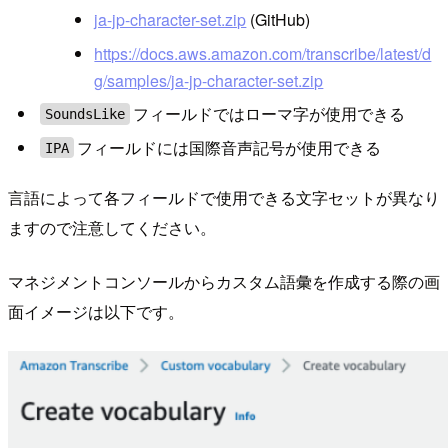
ja-jp-character-set.zip
(GitHub)
https://docs.aws.amazon.com/transcribe/latest/d
g/samples/ja-jp-character-set.zip
フィールドではローマ字が使用できる
SoundsLike
フィールドには国際音声記号が使用できる
IPA
言語によって各フィールドで使用できる文字セットが異なり
ますので注意してください。
マネジメントコンソールからカスタム語彙を作成する際の画
面イメージは以下です。