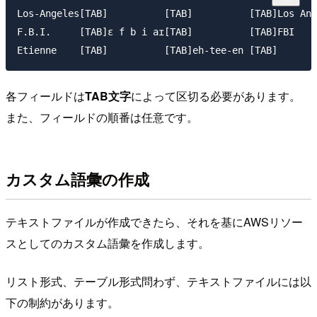
Los-Angeles[TAB]          [TAB]          [TAB]Los Ang
F.B.I.     [TAB]ɛ f b i aɪ[TAB]          [TAB]FBI

各フィールドは
TAB文字
によって区切る必要があります。
また、フィールドの順番は任意です。
カスタム語彙の作成
テキストファイルが作成できたら、それを基にAWSリソー
スとしてのカスタム語彙を作成します。
リスト形式、テーブル形式問わず、テキストファイルには以
下の制約があります。