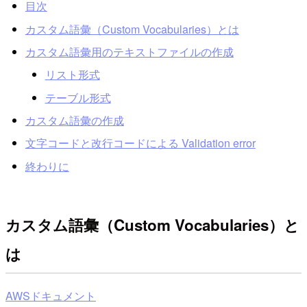
目次
カスタム語彙（Custom Vocabularies）とは
カスタム語彙用のテキストファイルの作成
リスト形式
テーブル形式
カスタム語彙の作成
文字コードと改行コードによる Validation error
終わりに
カスタム語彙（Custom Vocabularies）と
は
AWSドキュメント