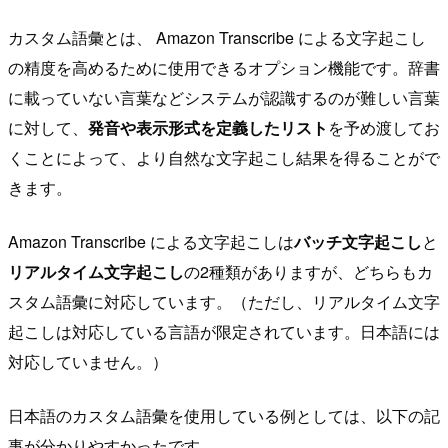
カスタム語彙とは、 Amazon Transcribe による文字起こし
の精度を高めるために使用できるオプション機能です。辞書
に載っていない言葉などシステムが認識するのが難しい言葉
に対して、
発音や表示形式を定義したリスト
を予め渡してお
くことによって、より自然な文字起こし結果を得ることがで
きます。
Amazon Transcribe による文字起こしは
バッチ文字起こし
と
リアルタイム文字起こし
の2種類がありますが、どちらもカ
スタム語彙に対応しています。（ただし、リアルタイム文字
起こしは対応している言語が限定されています。日本語には
対応していません。）
日本語のカスタム語彙を使用している例としては、以下の記
事が分かりやすかったです。