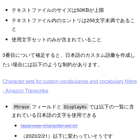
テキストファイルのサイズは50KBが上限
テキストファイル内のエントリは256文字未満であるこ
と
使用文字セットのみが含まれていること
3番目について補足すると、日本語のカスタム語彙を作成し
たい場合には以下のような制約があります。
Character sets for custom vocabularies and vocabulary filters
- Amazon Transcribe
フィールドと
では以下の一覧に含
Phrase
DisplayAs
まれている日本語の文字を使用できる
japanese-character-set.txt
（2023/2/21）以下に変わっていそうです