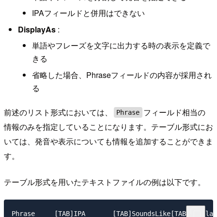
IPAフィールドと併用はできない
DisplayAs
:
単語やフレーズを文字に出力する時の表示を定義で
きる
省略した場合、Phraseフィールドの内容が採用され
る
前述のリスト形式においては、
フィールド相当の
Phrase
情報のみを指定していることになります。テーブル形式にお
いては、発音や表示についても情報を追加することができま
す。
テーブル形式を用いたテキストファイルの例は以下です。
Phrase     [TAB]IPA       [TAB]SoundsLike[TAB]Display