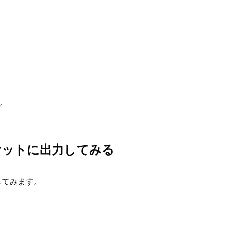
。
3 バケットに出力してみる
力してみます。