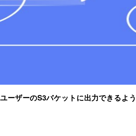
こし結果をユーザーのS3バケットに出力できる