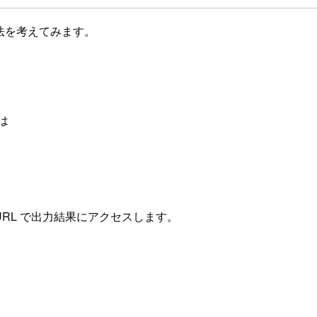
する方法を考えてみます。
は
 URL で出力結果にアクセスします。