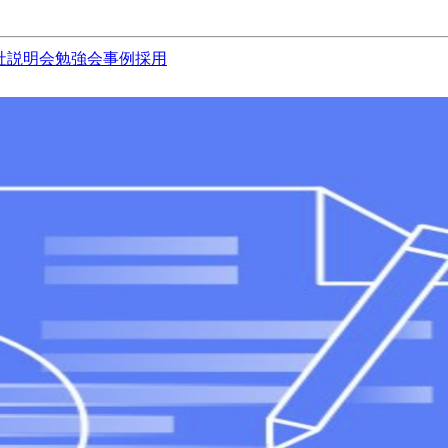
社説明会
勉強会
事例
採用