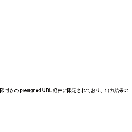
の presigned URL 経由に限定されており、出力結果の