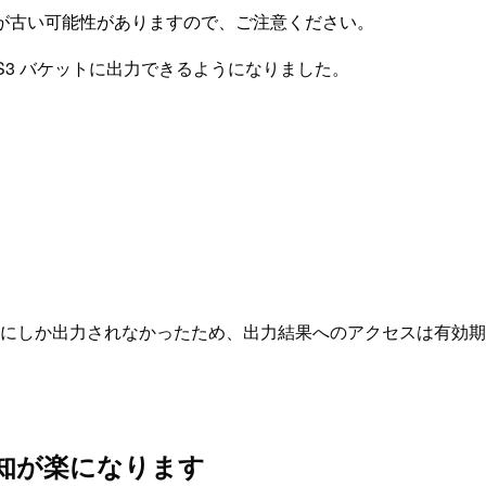
が古い可能性がありますので、ご注意ください。
する S3 バケットに出力できるようになりました。
トにしか出力されなかったため、出力結果へのアクセスは有効期限付き
。
完了検知が楽になります