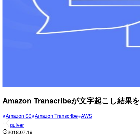
Amazon Transcribeが文字起
Amazon S3
Amazon Transcribe
AWS
quiver
2018.07.19