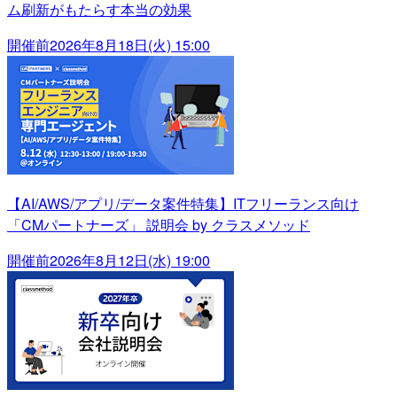
ム刷新がもたらす本当の効果
開催前
2026年8月18日(火) 15:00
【AI/AWS/アプリ/データ案件特集】ITフリーランス向け
「CMパートナーズ」 説明会 by クラスメソッド
開催前
2026年8月12日(水) 19:00