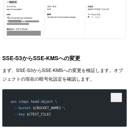
SSE-S3からSSE-KMSへの変更
まず、SSE-S3からSSE-KMSへの変更を検証します。オブ
ジェクトの現在の暗号化設定を確認します。
aws
 s3api
 head-object
 \
  --bucket
 ${BUCKET_NAME} 
\
  --key
 ${TEST_FILE}