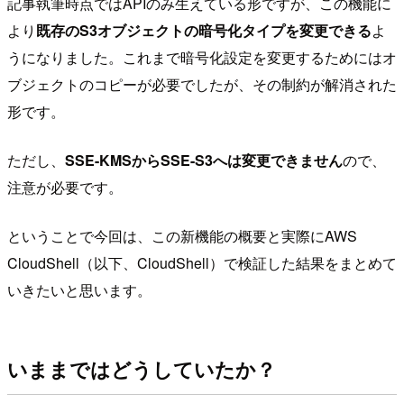
記事執筆時点ではAPIのみ生えている形ですが、この機能に
より
既存のS3オブジェクトの暗号化タイプを変更できる
よ
うになりました。これまで暗号化設定を変更するためにはオ
ブジェクトのコピーが必要でしたが、その制約が解消された
形です。
ただし、
SSE-KMSからSSE-S3へは変更できません
ので、
注意が必要です。
ということで今回は、この新機能の概要と実際にAWS
CloudShell（以下、CloudShell）で検証した結果をまとめて
いきたいと思います。
いままではどうしていたか？