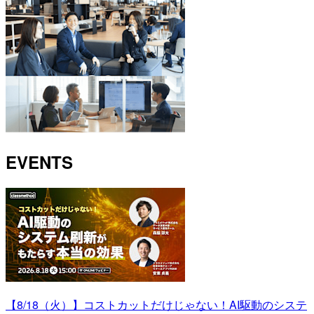
EVENTS
【8/18（火）】コストカットだけじゃない！AI駆動のシステ