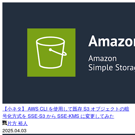
【小ネタ】 AWS CLI を使用して既存 S3 オブジェクトの暗
号化方式を SSE-S3 から SSE-KMS に変更してみた
片方 裕人
2025.04.03