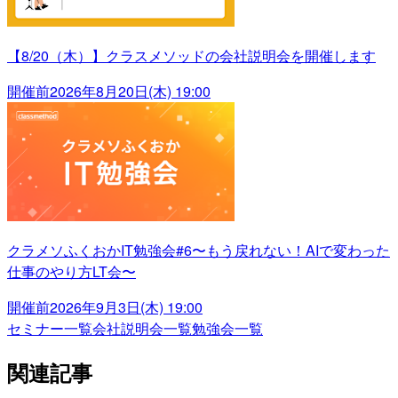
【8/20（木）】クラスメソッドの会社説明会を開催します
開催前
2026年8月20日(木) 19:00
クラメソふくおかIT勉強会#6〜もう戻れない！AIで変わった
仕事のやり方LT会〜
開催前
2026年9月3日(木) 19:00
セミナー一覧
会社説明会一覧
勉強会一覧
関連記事