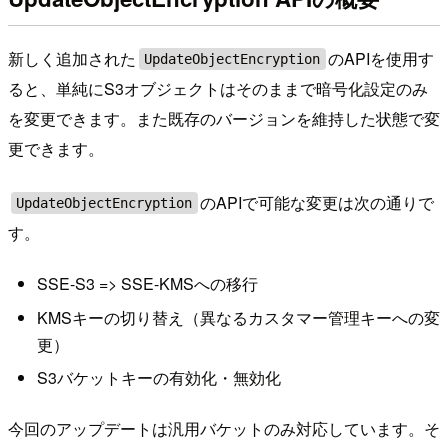
新しく追加された
のAPIを使用す
UpdateObjectEncryption
ると、単純にS3オブジェクトはそのままで暗号化設定のみ
を変更できます。また既存のバージョンを維持した状態で変
更できます。
のAPIで可能な変更は次の通りで
UpdateObjectEncryption
す。
SSE-S3 => SSE-KMSへの移行
KMSキーの切り替え（異なるカスタマー管理キーへの変
更）
S3バケットキーの有効化・無効化
今回のアップデートは汎用バケットのみ対応しています。そ