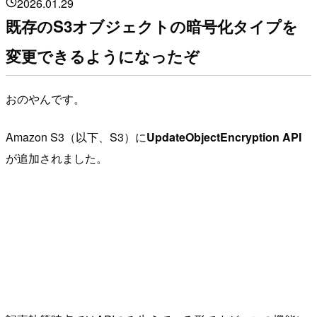
2026.01.29
既存のS3オブジェクトの暗号化タイプを
変更できるようになったぞ
おのやんです。
Amazon S3（以下、S3）に
UpdateObjectEncryption API
が追加されました。