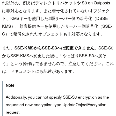
れ以外の、例えばディレクトリバケットや S3 on Outposts
は非対応となります。また暗号化されていないオブジェク
ト、KMSキーを使用した2層サーバー側の暗号化（DSSE-
KMS）、顧客提供キーを使用したサーバー側暗号化（SSE-
C）で暗号化されたオブジェクトも非対応となります。
また、
SSE-KMSからSSE-S3へは変更できません
。SSE-S3
からSSE-KMSへ変更した後に「やっぱりSSE-S3へ戻そ
う」という操作はできませんので、注意してください。これ
は、ドキュメントにも記述があります。
Note
Additionally, you cannot specify SSE-S3 encryption as the
requested new encryption type UpdateObjectEncryption
request.