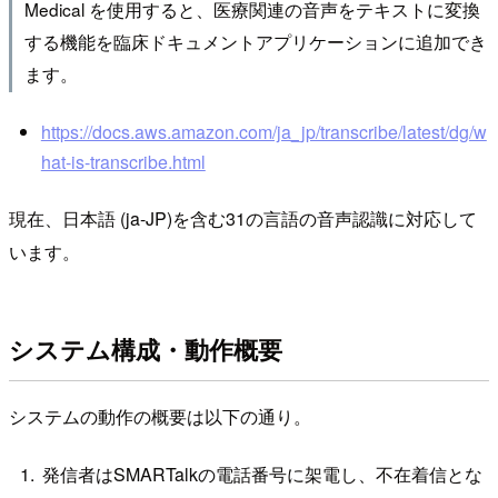
Medical を使用すると、医療関連の音声をテキストに変換
する機能を臨床ドキュメントアプリケーションに追加でき
ます。
https://docs.aws.amazon.com/ja_jp/transcribe/latest/dg/w
hat-is-transcribe.html
現在、日本語 (ja-JP)を含む31の言語の音声認識に対応して
います。
システム構成・動作概要
システムの動作の概要は以下の通り。
発信者はSMARTalkの電話番号に架電し、不在着信とな