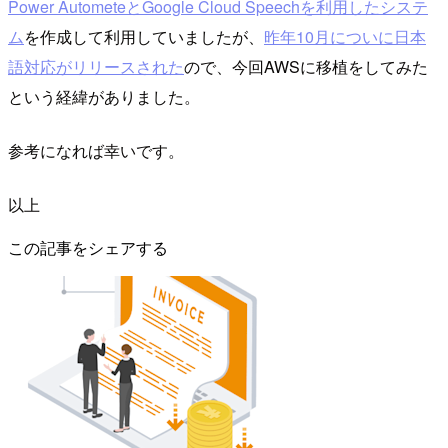
Power AutometeとGoogle Cloud Speechを利用したシステ
ム
を作成して利用していましたが、
昨年10月についに日本
語対応がリリースされた
ので、今回AWSに移植をしてみた
という経緯がありました。
参考になれば幸いです。
以上
この記事をシェアする