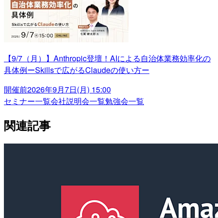
【9/7（月）】Anthropic登壇！AIによる自治体業務効率化の
具体例ーSkillsで広がるClaudeの使い方ー
開催前
2026年9月7日(月) 15:00
セミナー一覧
会社説明会一覧
勉強会一覧
関連記事