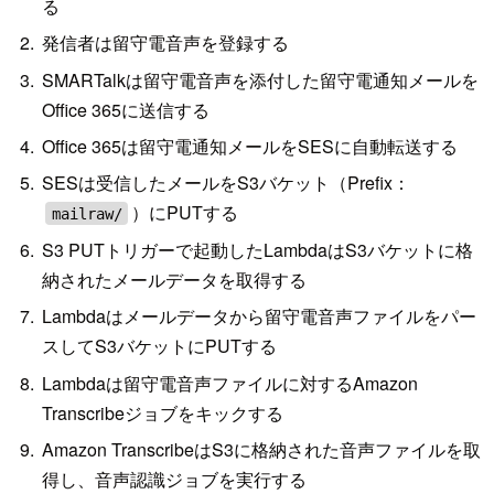
る
発信者は留守電音声を登録する
SMARTalkは留守電音声を添付した留守電通知メールを
Office 365に送信する
Office 365は留守電通知メールをSESに自動転送する
SESは受信したメールをS3バケット（Prefix：
）にPUTする
mailraw/
S3 PUTトリガーで起動したLambdaはS3バケットに格
納されたメールデータを取得する
Lambdaはメールデータから留守電音声ファイルをパー
スしてS3バケットにPUTする
Lambdaは留守電音声ファイルに対するAmazon
Transcribeジョブをキックする
Amazon TranscribeはS3に格納された音声ファイルを取
得し、音声認識ジョブを実行する