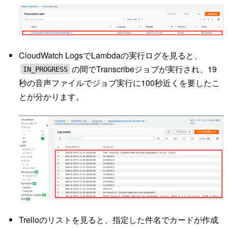
CloudWatch LogsでLambdaの実行ログを見ると、
の間でTranscribeジョブが実行され、19
IN_PROGRESS
秒の音声ファイルでジョブ実行に100秒近くを要したこ
とが分かります。
Trelloのリストを見ると、指定した件名でカードが作成