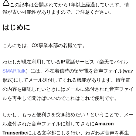
この記事は公開されてから1年以上経過しています。情
報が古い可能性がありますので、ご注意ください。
はじめに
こんにちは、CX事業本部の若槻です。
わたしが現在利用しているIP電話サービス（楽天モバイル
SMARTalk
）には、不在着信時の留守電を音声ファイル(wav
形式)にしてメール送付してくれる機能があります。留守電
の内容を確認したいときにはメールに添付された音声ファイ
ルを再生して聞けばいいのでこれはこれで便利です。
しかし、もっと便利さを突き詰めたい！ということで、メー
ル送付された音声ファイルに対してさらに
Amazon
Transcribe
による文字起こしを行い、わざわざ音声を再生