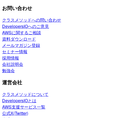
お問い合わせ
クラスメソッドへの問い合わせ
DevelopersIOへのご意見
AWSに関するご相談
資料ダウンロード
メールマガジン登録
セミナー情報
採用情報
会社説明会
勉強会
運営会社
クラスメソッドについて
DevelopersIOとは
AWS支援サービス一覧
公式X(Twitter)