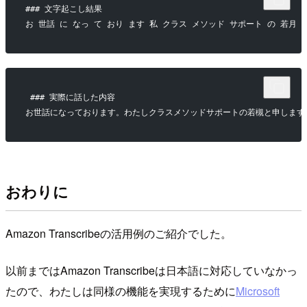
### 文字起こし結果
お 世話 に なっ て おり ます 私 クラス メソッド サポート の 若月 
 ### 実際に話した内容
お世話になっております。わたしクラスメソッドサポートの若槻と申します。
おわりに
Amazon Transcribeの活用例のご紹介でした。
以前まではAmazon Transcribeは日本語に対応していなかっ
たので、わたしは同様の機能を実現するために
Microsoft