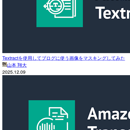
Textractを使用してブログに使う画像をマスキングしてみた
山本 翔大
2025.12.09