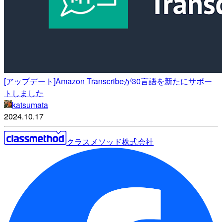
[アップデート]Amazon Transcribeが30言語を新たにサポー
トしました
katsumata
2024.10.17
クラスメソッド株式会社