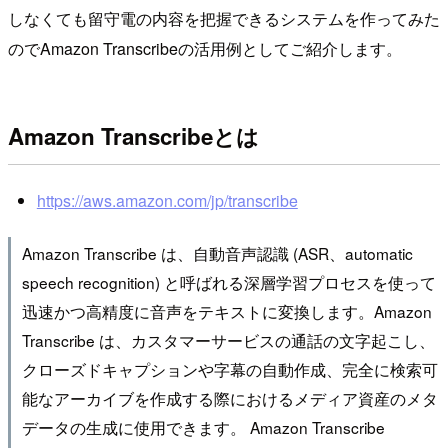
しなくても留守電の内容を把握できるシステムを作ってみた
のでAmazon Transcribeの活用例としてご紹介します。
Amazon Transcribeとは
https://aws.amazon.com/jp/transcribe
Amazon Transcribe は、自動音声認識 (ASR、automatic
speech recognition) と呼ばれる深層学習プロセスを使って
迅速かつ高精度に音声をテキストに変換します。Amazon
Transcribe は、カスタマーサービスの通話の文字起こし、
クローズドキャプションや字幕の自動作成、完全に検索可
能なアーカイブを作成する際におけるメディア資産のメタ
データの生成に使用できます。 Amazon Transcribe