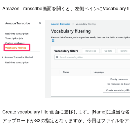
Amazon Transcribe画面を開くと、左側ペインにVocabulary
Create vocabulary filter画面に遷移します。[
アップロードかS3の指定となりますが、今回はファイルをアップ