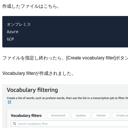
作成したファイルはこちら。
オンプレミス

Azure

GCP
ファイルを指定し終わったら、[Create vocabulary filte
Vocabulary filterが作成されました。