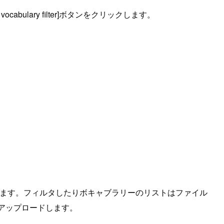
ocabulary filter]ボタンをクリックします。
本語でやってみます。フィルタしたりボキャブラリーのリストはファイル
をアップロードします。