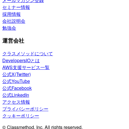
メールマガジン登録
セミナー情報
採用情報
会社説明会
勉強会
運営会社
クラスメソッドについて
DevelopersIOとは
AWS支援サービス一覧
公式X(Twitter)
公式YouTube
公式Facebook
公式LinkedIn
アクセス情報
プライバシーポリシー
クッキーポリシー
© Classmethod, Inc. All rights reserved.