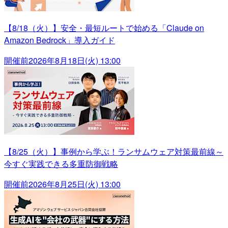
【8/18（火）】安全・最短ルートで始める「Claude on
Amazon Bedrock」導入ガイド
開催前
2026年8月18日(火) 13:00
【8/25（火）】事例から学ぶ！ランサムウェア対策最前線～
今すぐ実践できる多重防御戦略
開催前
2026年8月25日(火) 13:00