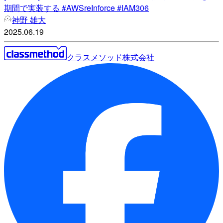
期間で実装する #AWSreInforce #IAM306
神野 雄大
2025.06.19
クラスメソッド株式会社