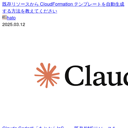
既存リソースから CloudFormation テンプレートを自動生成
する方法を教えてください
hato
2025.03.12