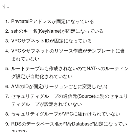
す。
PrivtiateIPアドレスが固定になっている
sshのキー名(KeyName)が固定になっている
VPCサブネットIDが固定になっている
VPCやサブネットのリソース作成がテンプレートに含
まれていない
ルートテーブルも作成されないのでNATへのルーティン
グ設定が自動化されていない
AMIのIDが固定(リージョンごとに変更したい)
セキュリティグループの通信元(Source)に別のセキュリ
ティグループが設定されていない
セキュリティグループがVPCに紐付けられていない
RDSのデータベース名が"MyDatabase"固定になってい
る(???)