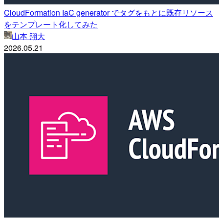
CloudFormation IaC generator でタグをもとに既存リソース
をテンプレート化してみた
山本 翔大
2026.05.21