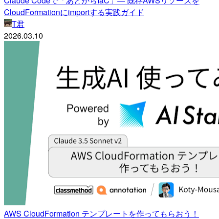
Claude Codeで「あとからIaC」— 既存AWSリソースを
CloudFormationにimportする実践ガイド
T君
2026.03.10
AWS CloudFormation テンプレートを作ってもらおう！