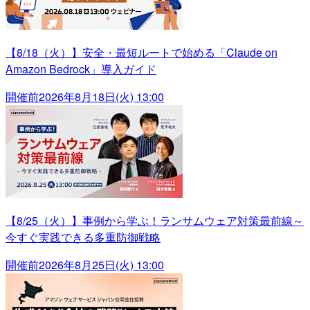
【8/18（火）】安全・最短ルートで始める「Claude on
Amazon Bedrock」導入ガイド
開催前
2026年8月18日(火) 13:00
【8/25（火）】事例から学ぶ！ランサムウェア対策最前線～
今すぐ実践できる多重防御戦略
開催前
2026年8月25日(火) 13:00