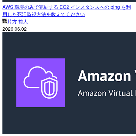
AWS 環境のみで完結する EC2 インスタンスへの ping を利
用した死活監視方法を教えてください
片方 裕人
2026.06.02