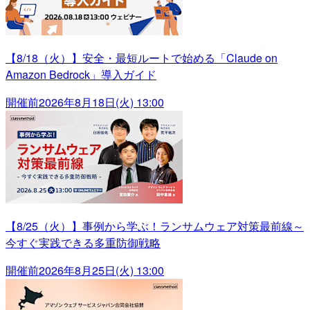
【8/18（火）】安全・最短ルートで始める「Claude on
Amazon Bedrock」導入ガイド
開催前
2026年8月18日(火) 13:00
【8/25（火）】事例から学ぶ！ランサムウェア対策最前線～
今すぐ実践できる多重防御戦略
開催前
2026年8月25日(火) 13:00