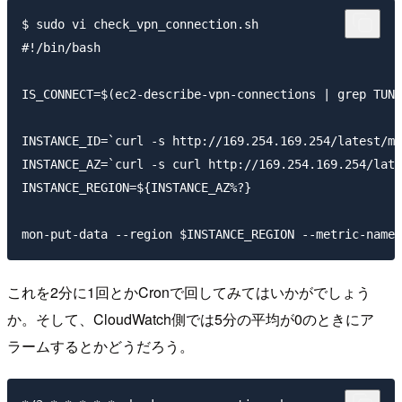
$ sudo vi check_vpn_connection.sh

#!/bin/bash

IS_CONNECT=$(ec2-describe-vpn-connections | grep TUNN
INSTANCE_ID=`curl -s http://169.254.169.254/latest/me
INSTANCE_AZ=`curl -s curl http://169.254.169.254/late
INSTANCE_REGION=${INSTANCE_AZ%?}

これを2分に1回とかCronで回してみてはいかがでしょう
か。そして、CloudWatch側では5分の平均が0のときにア
ラームするとかどうだろう。