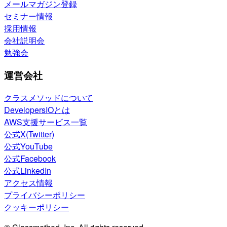
メールマガジン登録
セミナー情報
採用情報
会社説明会
勉強会
運営会社
クラスメソッドについて
DevelopersIOとは
AWS支援サービス一覧
公式X(Twitter)
公式YouTube
公式Facebook
公式LinkedIn
アクセス情報
プライバシーポリシー
クッキーポリシー