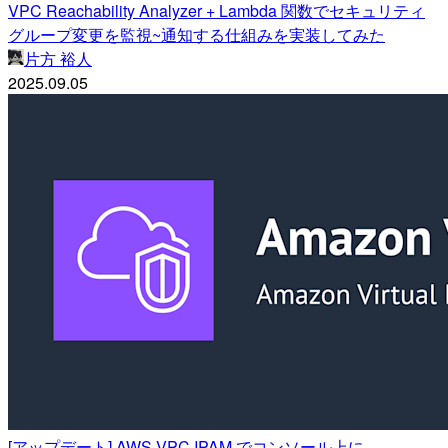
VPC Reachability Analyzer + Lambda 関数でセキュリティ
グループ変更を監視~通知する仕組みを実装してみた
片方 裕人
2025.09.05
[アップデート] AWS VPC IPAM でコンソール上に