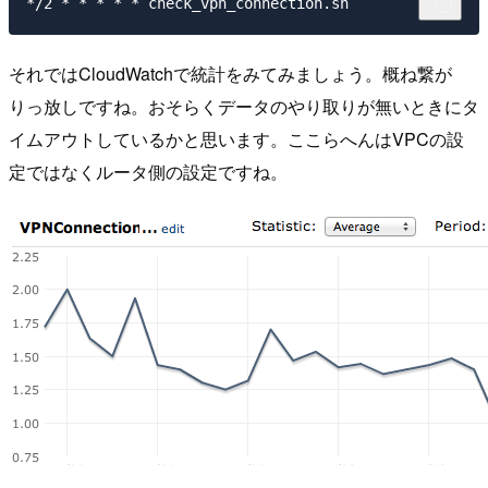
それではCloudWatchで統計をみてみましょう。概ね繋が
りっ放しですね。おそらくデータのやり取りが無いときにタ
イムアウトしているかと思います。ここらへんはVPCの設
定ではなくルータ側の設定ですね。