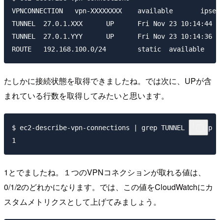
VPNCONNECTION	vpn-XXXXXXXX	available	ipsec.1	cgw-XXXXXXXX	vgw-XXXXXXXX	true

TUNNEL	27.0.1.XXX	UP	Fri Nov 23 10:14:44 UTC 2012		0

TUNNEL	27.0.1.YYY	UP	Fri Nov 23 10:14:36 UTC 2012		0

たしかに接続状態を取得できましたね。では次に、UPが含
まれている行数を取得してみたいと思います。
$ ec2-describe-vpn-connections | grep TUNNEL | grep U
1とでましたね。１つのVPNコネクションが取れる値は、
0/1/2のどれかになります。では、この値をCloudWatchにカ
スタムメトリクスとして上げてみましょう。