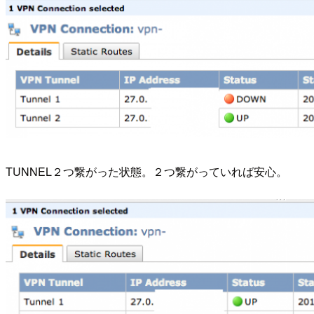
TUNNEL２つ繋がった状態。２つ繋がっていれば安心。