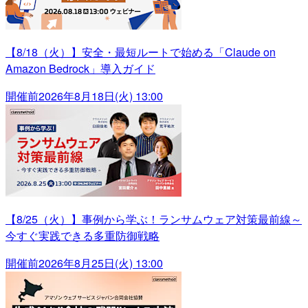
【8/18（火）】安全・最短ルートで始める「Claude on
Amazon Bedrock」導入ガイド
開催前
2026年8月18日(火) 13:00
【8/25（火）】事例から学ぶ！ランサムウェア対策最前線～
今すぐ実践できる多重防御戦略
開催前
2026年8月25日(火) 13:00