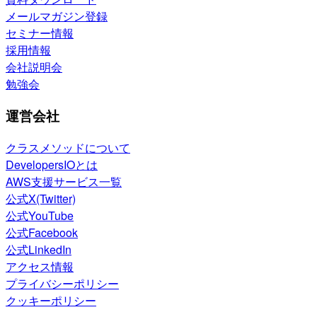
メールマガジン登録
セミナー情報
採用情報
会社説明会
勉強会
運営会社
クラスメソッドについて
DevelopersIOとは
AWS支援サービス一覧
公式X(Twitter)
公式YouTube
公式Facebook
公式LinkedIn
アクセス情報
プライバシーポリシー
クッキーポリシー