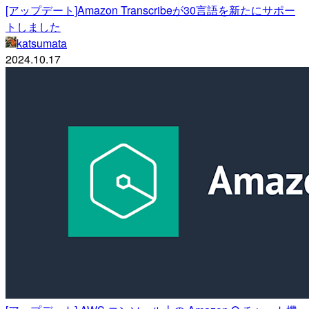
[アップデート]Amazon Transcribeが30言語を新たにサポー
トしました
katsumata
2024.10.17