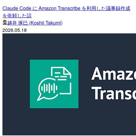
Claude Code に Amazon Transcribe を利用した議事録作成
を依頼した話
越井 琢巳 (Koshii Takumi)
2026.05.18