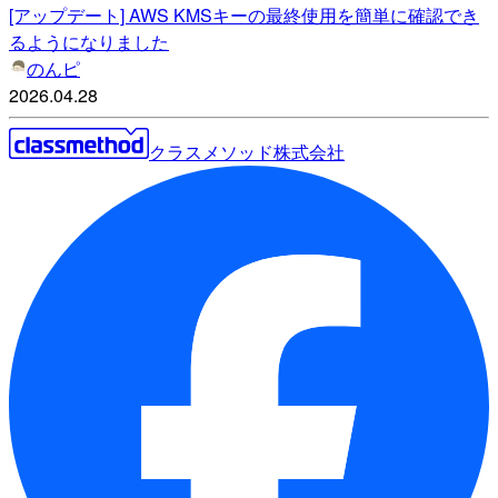
[アップデート] AWS KMSキーの最終使用を簡単に確認でき
るようになりました
のんピ
2026.04.28
クラスメソッド株式会社