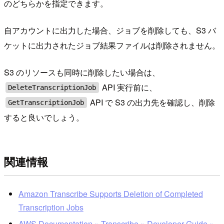
のどちらかを指定できます。
自アカウントに出力した場合、ジョブを削除しても、S3 バ
ケットに出力されたジョブ結果ファイルは削除されません。
S3 のリソースも同時に削除したい場合は、
API 実行前に、
DeleteTranscriptionJob
API で S3 の出力先を確認し、削除
GetTranscriptionJob
すると良いでしょう。
関連情報
Amazon Transcribe Supports Deletion of Completed
Transcription Jobs
AWS Documentation » Transcribe » Developer Guide »