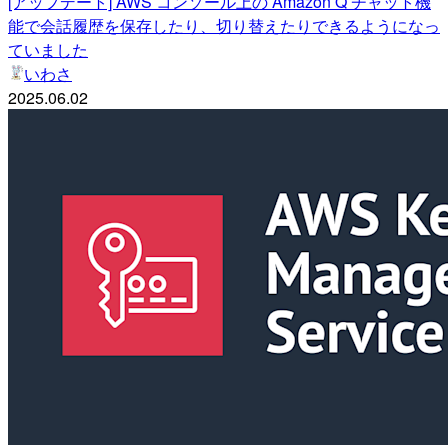
[アップデート] AWS コンソール上の Amazon Q チャット機
能で会話履歴を保存したり、切り替えたりできるようになっ
ていました
いわさ
2025.06.02