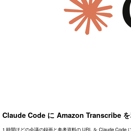
Claude Code に Amazon Trans
1 時間ほどの会議の録画と参考資料の URL を Claude Code 