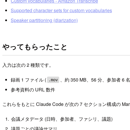
Custom vocabularies - Amazon Transcribe
Supported character sets for custom vocabularies
Speaker partitioning (diarization)
やってもらったこと
入力は次の 2 種類です。
録画 1 ファイル (
、約 350 MB、56 分、参加者 6
.mov
参考資料の URL 数件
これらをもとに Claude Code が次の 7 セクション構成の Ma
会議メタデータ (日時、参加者、ファシリ、議題)
議題ごとの議論サマリ