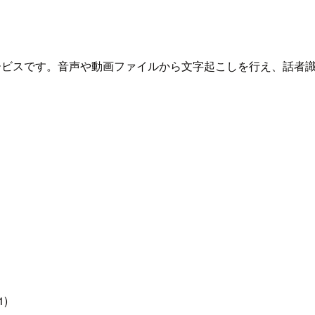
サービスです。音声や動画ファイルから文字起こしを行え、話者
1)