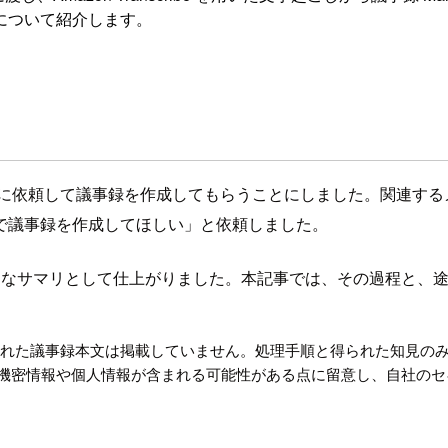
について紹介します。
Code に依頼して議事録を作成してもらうことにしました。関
 を読んで議事録を作成してほしい」と依頼しました。
実用的なサマリとして仕上がりました。本記事では、その過程と
成された議事録本文は掲載していません。処理手順と得られた知見の
密情報や個人情報が含まれる可能性がある点に留意し、自社のセキュリ