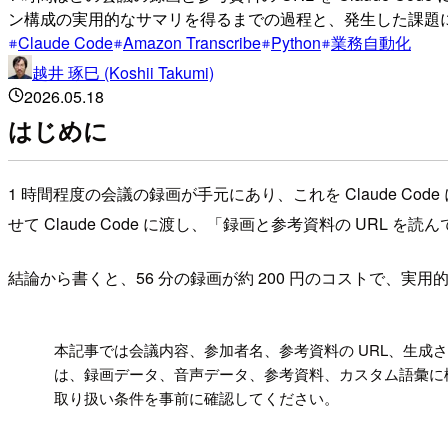
ン構成の実用的なサマリを得るまでの過程と、発生した課題
Claude Code
Amazon Transcribe
Python
業務自動化
越井 琢巳 (Koshii Takumi)
2026.05.18
はじめに
1 時間程度の会議の録画が手元にあり、これを Claude 
せて Claude Code に渡し、「録画と参考資料の URL
結論から書くと、56 分の録画が約 200 円のコストで、
!
本記事では会議内容、参加者名、参考資料の URL、生
は、録画データ、音声データ、参考資料、カスタム語彙に機
取り扱い条件を事前に確認してください。