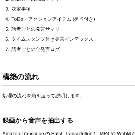
決定事項
ToDo・アクションアイテム (担当付き)
話者ごとの発言サマリ
タイムスタンプ付き発言インデックス
話者ごとの全発言ログ
構築の流れ
処理の流れを順を追って説明します。
録画から音声を抽出する
Amazon Transcribe の Batch Transcription