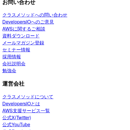
お問い合わせ
クラスメソッドへの問い合わせ
DevelopersIOへのご意見
AWSに関するご相談
資料ダウンロード
メールマガジン登録
セミナー情報
採用情報
会社説明会
勉強会
運営会社
クラスメソッドについて
DevelopersIOとは
AWS支援サービス一覧
公式X(Twitter)
公式YouTube