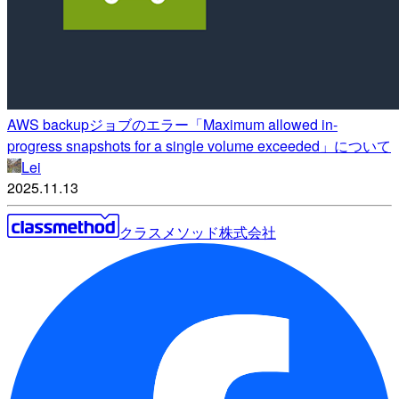
AWS backupジョブのエラー「Maximum allowed in-
progress snapshots for a single volume exceeded」について
Lei
2025.11.13
クラスメソッド株式会社