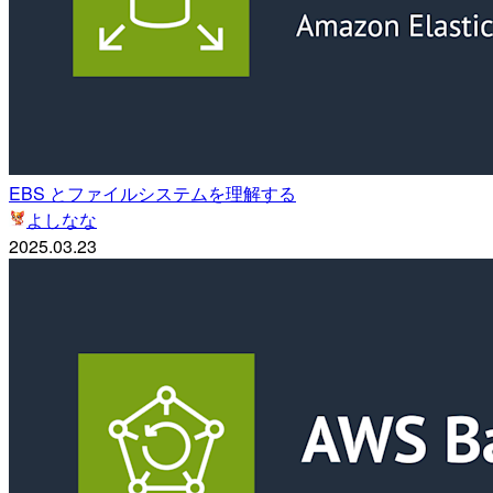
EBS とファイルシステムを理解する
よしなな
2025.03.23