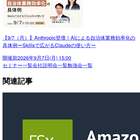
【9/7（月）】Anthropic登壇！AIによる自治体業務効率化の
具体例ーSkillsで広がるClaudeの使い方ー
開催前
2026年9月7日(月) 15:00
セミナー一覧
会社説明会一覧
勉強会一覧
関連記事