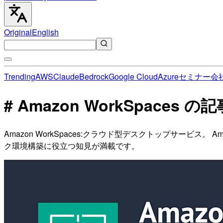
Original
English
Trending
AWS
Claude
Bedrock
Google Cloud
Azure
セミナー
会
# Amazon WorkSpaces の
Amazon WorkSpaces:クラウド型デスクトップサービス。
ク環境構築に役立つ知見が満載です。