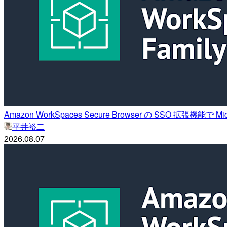
Amazon WorkSpaces Secure Browser の SSO 拡張機能で
平井裕二
2026.08.07