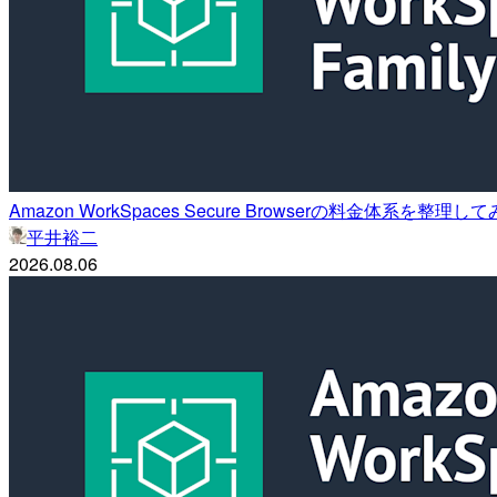
Amazon WorkSpaces Secure Browserの料金体系を整理し
平井裕二
2026.08.06