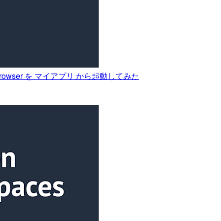
cure Browser を マイアプリ から起動してみた