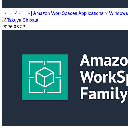
[アップデート] Amazon WorkSpaces Applications 
Takuya Shibata
2026.06.22