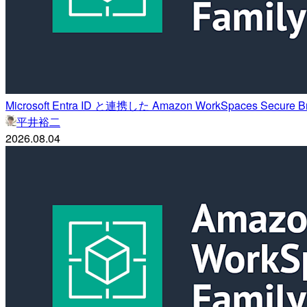
Microsoft Entra ID と連携した Amazon WorkSpaces Se
平井裕二
2026.08.04