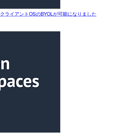
でWindowsクライアントOSのBYOLが可能になりました