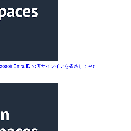
 Microsoft Entra ID の再サインインを省略してみた