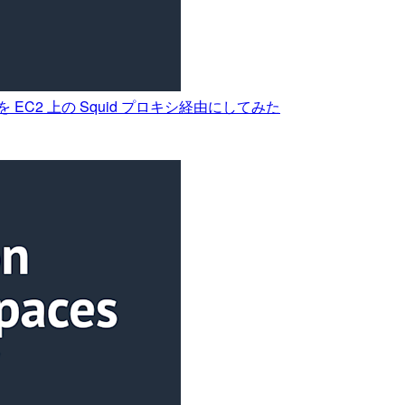
ト通信を EC2 上の Squid プロキシ経由にしてみた