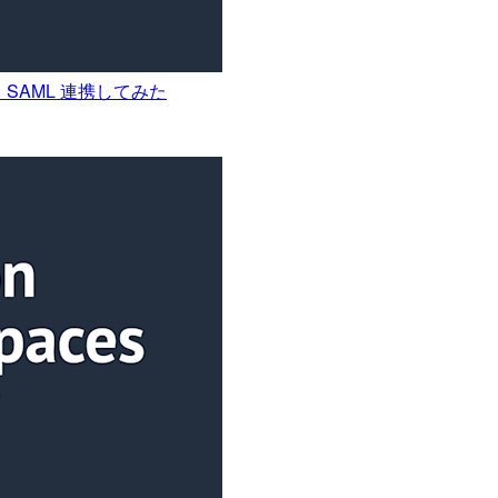
a ID と SAML 連携してみた