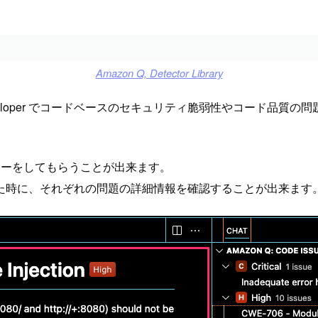
Amazon Q, Detector Library
 Developer でコードベースのセキュリティ脆弱性やコード品質の
ードレビューをしてもらうことが出来ます。
た時に、それぞれの問題の詳細情報を確認することが出来ます