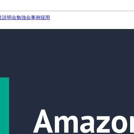
社説明会
勉強会
事例
採用