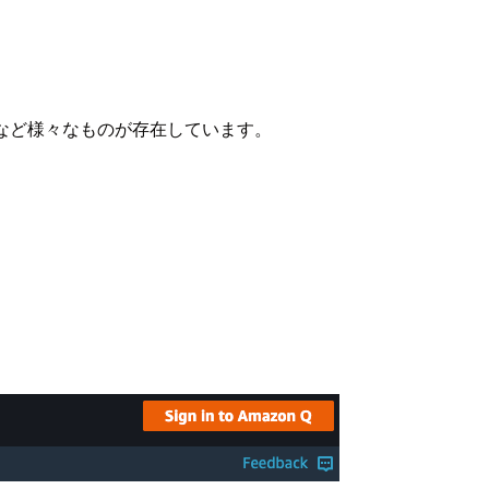
ckSight など様々なものが存在しています。