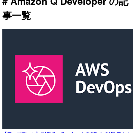
# Amazon Q Developer の記
事一覧