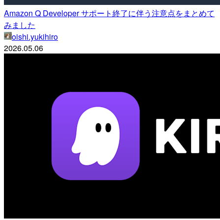
Amazon Q Developer サポート終了に伴う注意点をまとめて
みました
oishi.yukihiro
2026.05.06