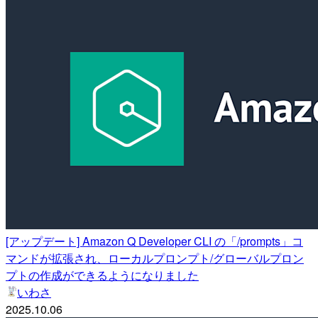
[アップデート] Amazon Q Developer CLI の「/prompts」コ
マンドが拡張され、ローカルプロンプト/グローバルプロン
プトの作成ができるようになりました
いわさ
2025.10.06