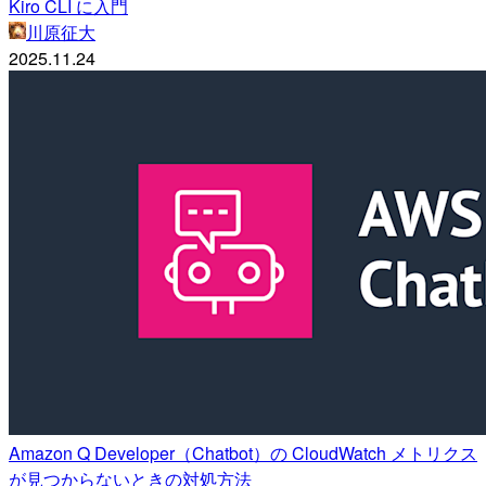
Kiro CLI に入門
川原征大
2025.11.24
Amazon Q Developer（Chatbot）の CloudWatch メトリクス
が見つからないときの対処方法