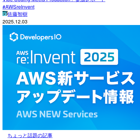
#AWSreInvent
佐藤智樹
2025.12.03
ちょっと話題の記事