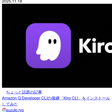
2025.11.18
ちょっと話題の記事
Amazon Q Developer CLIの後継「Kiro CLI」をインストール
してみた
suzuki.ryo