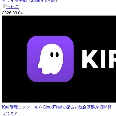
イブする手順（2026年3月版）
いわさ
2026.03.04
Kiro管理コンソールをCloudTrailで探ると統合基盤が垣間見
えてきた