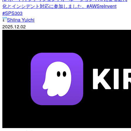
化とインシデント対応に参加しました。#AWSreInvent
#SPS303
Shiina Yuichi
2025.12.02