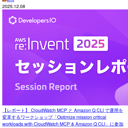
2025.12.08
【レポート】 CloudWatch MCP と Amazon Q CLI で運用を
変革するワークショップ「Optimize mission critical
workloads with CloudWatch MCP & Amazon Q CLI」に参加