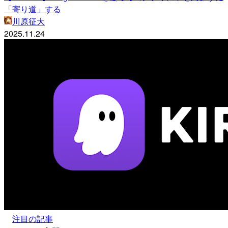
「寄り道」する
川原征大
2025.11.24
注目の記事