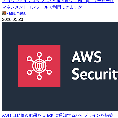
アカウントインスタンスのAmazon Q Developerユーザーは
マネジメントコンソールで利用できますか
katsumata
2026.03.23
ASR 自動修復結果を Slack に通知するパイプラインを構築