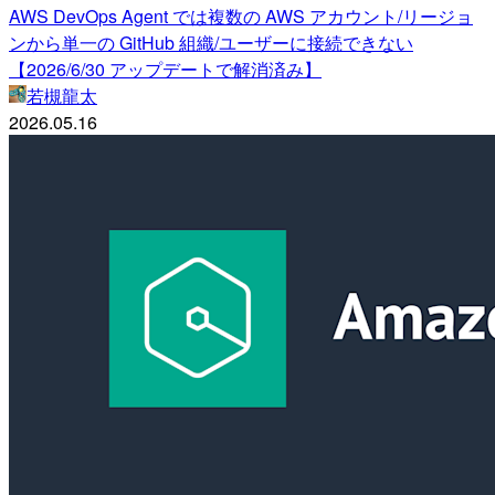
AWS DevOps Agent では複数の AWS アカウント/リージョ
ンから単一の GitHub 組織/ユーザーに接続できない
【2026/6/30 アップデートで解消済み】
若槻龍太
2026.05.16