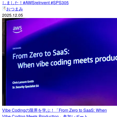
しました！#AWSreInvent #SPS305
おつまみ
2025.12.05
Vibe Codingの限界を学ぶ！「From Zero to SaaS: When
Vibe Coding Meets Production」参加レポート