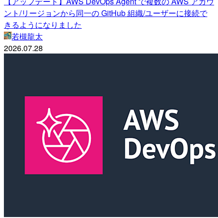
【アップデート】AWS DevOps Agent で複数の AWS アカウ
ント/リージョンから同一の GitHub 組織/ユーザーに接続で
きるようになりました
若槻龍太
2026.07.28