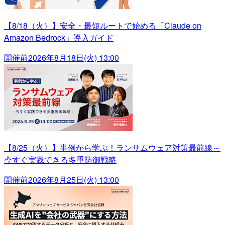
【8/18（火）】安全・最短ルートで始める「Claude on
Amazon Bedrock」導入ガイド
開催前
2026年8月18日(火) 13:00
【8/25（火）】事例から学ぶ！ランサムウェア対策最前線～
今すぐ実践できる多重防御戦略
開催前
2026年8月25日(火) 13:00