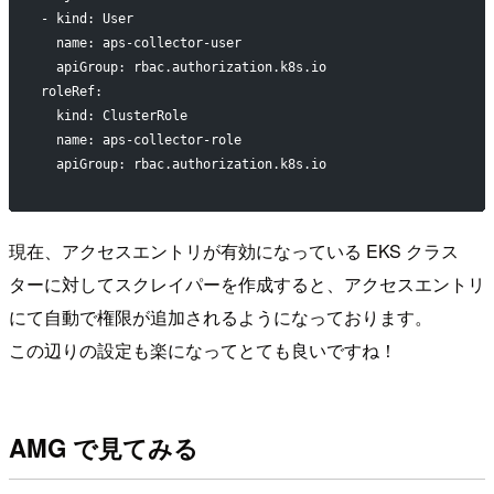
- kind: User
  name: aps-collector-user
  apiGroup: rbac.authorization.k8s.io
roleRef:
  kind: ClusterRole
  name: aps-collector-role
  apiGroup: rbac.authorization.k8s.io
現在、アクセスエントリが有効になっている EKS クラス
ターに対してスクレイパーを作成すると、アクセスエントリ
にて自動で権限が追加されるようになっております。
この辺りの設定も楽になってとても良いですね！
AMG で見てみる