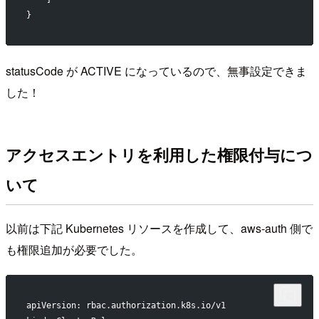
}
statusCode が ACTIVE になっているので、無事設定できま
した！
アクセスエントリを利用した権限付与につ
いて
以前は下記 Kubernetes リソースを作成して、aws-auth 側で
も権限追加が必要でした。
apiVersion: rbac.authorization.k8s.io/v1