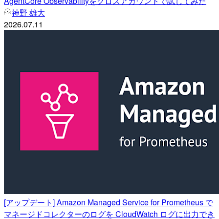
AgentCore Observabilityをクロスアカウントで試してみた
神野 雄大
2026.07.11
[アップデート] Amazon Managed Service for Prometheus で
マネージドコレクターのログを CloudWatch ログに出力でき