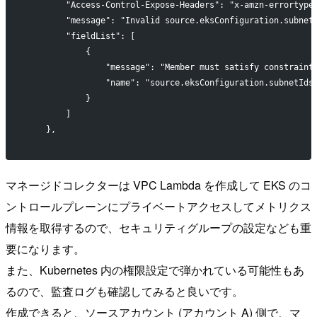
        "Access-Control-Expose-Headers": "x-amzn-errortype
        "message": "Invalid source.eksConfiguration.subnet
        "fieldList": [
            {
                "message": "Member must satisfy constraint
                "name": "source.eksConfiguration.subnetIds
            }
        ]
    },
マネージドコレクターは VPC Lambda を作成して EKS のコ
ントロールプレーンにプライベートアクセスしてメトリクス
情報を取得するので、セキュリティグループの設定なども重
要になります。
また、Kubernetes 内の権限設定で弾かれている可能性もあ
るので、監査ログも確認してみると良いです。
作成できると、ソースアカウント (アカウント A) 側で、マ