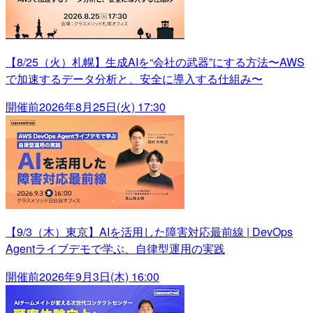
【8/25（火）札幌】生成AIを“会社の武器”にする方法〜AWS
で加速するデータ分析と、安全に導入する仕組み〜
開催前
2026年8月25日(火) 17:30
【9/3（木）東京】AIを活用した障害対応最前線 | DevOps
Agentライブデモで学ぶ、自律型運用の実践
開催前
2026年9月3日(木) 16:00