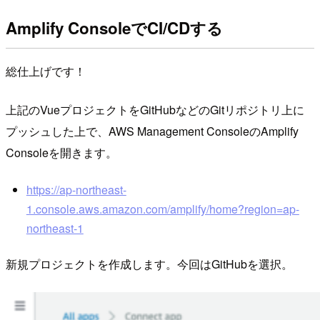
Amplify ConsoleでCI/CDする
総仕上げです！
上記のVueプロジェクトをGitHubなどのGitリポジトリ上に
プッシュした上で、AWS Management ConsoleのAmplify
Consoleを開きます。
https://ap-northeast-
1.console.aws.amazon.com/amplify/home?region=ap-
northeast-1
新規プロジェクトを作成します。今回はGitHubを選択。