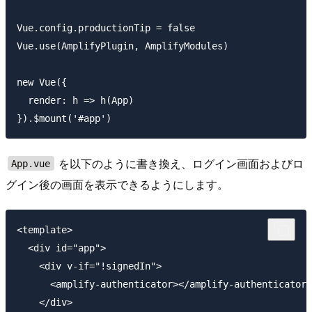
Vue.config.productionTip = false

Vue.use(AmplifyPlugin, AmplifyModules)

new Vue({

  render: h => h(App)

を以下のように書き換え、ログイン画面およびロ
App.vue
グイン後の画面を表示できるようにします。
<template>

  <div id="app">

    <div v-if="!signedIn">

      <amplify-authenticator></amplify-authenticator>

    </div>
