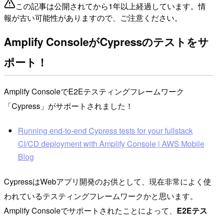
この記事は公開されてから1年以上経過しています。情
報が古い可能性がありますので、ご注意ください。
Amplify ConsoleがCypressのテストをサ
ポート！
Amplify ConsoleでE2Eテスティングフレームワーク
「Cypress」がサポートされました！
Running end-to-end Cypress tests for your fullstack
CI/CD deployment with Amplify Console | AWS Mobile
Blog
CypressはWebアプリ開発のお供として、現在非常によく使
われているテスティングフレームワークかと思います。
Amplify Consoleでサポートされたことによって、
E2Eテス