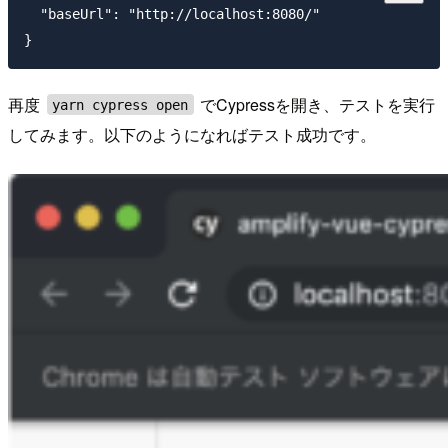
  "baseUrl": "http://localhost:8080/"

再度
でCypressを開き、テストを実行
yarn cypress open
してみます。以下のようになればテスト成功です。