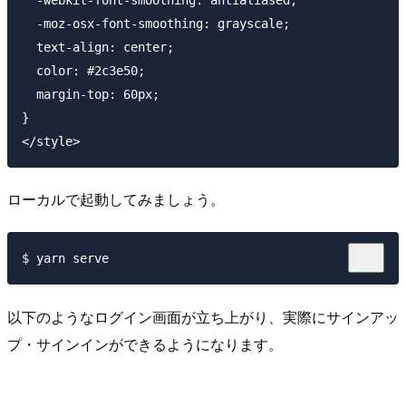
  -moz-osx-font-smoothing: grayscale;

  text-align: center;

  color: #2c3e50;

  margin-top: 60px;

}

ローカルで起動してみましょう。
以下のようなログイン画面が立ち上がり、実際にサインアッ
プ・サインインができるようになります。