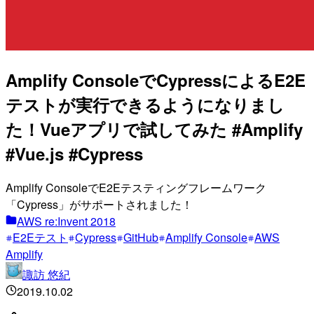
Amplify ConsoleでCypressによるE2E
テストが実行できるようになりまし
た！Vueアプリで試してみた #Amplify
#Vue.js #Cypress
Amplify ConsoleでE2Eテスティングフレームワーク
「Cypress」がサポートされました！
AWS re:Invent 2018
E2Eテスト
Cypress
GitHub
Amplify Console
AWS
Amplify
諏訪 悠紀
2019.10.02