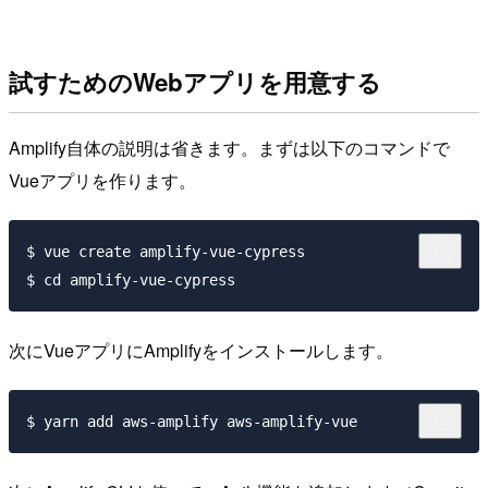
試すためのWebアプリを用意する
Amplify自体の説明は省きます。まずは以下のコマンドで
Vueアプリを作ります。
$ vue create amplify-vue-cypress

次にVueアプリにAmplifyをインストールします。