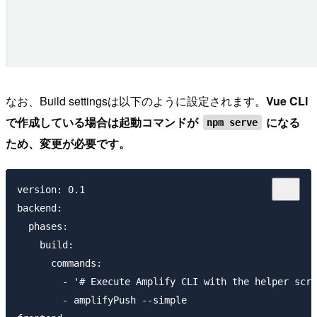
なお、Build settingsは以下のように設定されます。
Vue CLI
で作成している場合は起動コマンドが
になる
npm serve
ため、変更が必要です。
version: 0.1

backend:

  phases:

    build:

      commands:

        - '# Execute Amplify CLI with the helper scri
        - amplifyPush --simple
