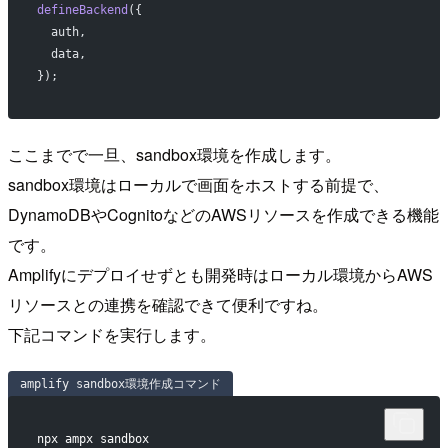
defineBackend
({
  auth,
  data,
});
ここまでで一旦、sandbox環境を作成します。
sandbox環境はローカルで画面をホストする前提で、
DynamoDBやCognitoなどのAWSリソースを作成できる機能
です。
Amplifyにデプロイせずとも開発時はローカル環境からAWS
リソースとの連携を確認できて便利ですね。
下記コマンドを実行します。
amplify sandbox環境作成コマンド
npx ampx sandbox