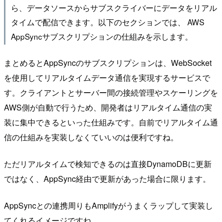
ら、データソースからサブスクライバーにデータをリアル
タイムで配信できます。以下のセクションでは、 AWS
AppSyncサブスクリプションの仕組みを示します。
まとめるとAppSyncのサブスクリプションは、WebSocket
を使用してリアルタイムデータ通信を実現するサービスで
す。クライアントとサーバー間の接続管理やスケーリングを
AWS側が自動で行うため、開発者はリアルタイム通信の実
装に集中できるといった仕組みです。自前でリアルタイム通
信の仕組みを実装しなくていいのは便利ですね。
ただリアルタイムで検知できるのは直接DynamoDBに更新
ではなく、AppSync経由で更新があった場合に限ります。
AppSyncとの連携周りもAmplifyがうまくラップして実装し
てくれるイメージですね。