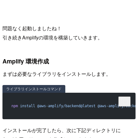
問題なく起動しましたね！
引き続きAmplifyの環境を構築していきます。
Amplify 環境作成
まずは必要なライブラリをインストールします。
ライブラリインストールコマンド
npm
 install
 @aws-amplify/backend@latest
 @aws-amplify/backe
インストールが完了したら、次に下記ディレクトリに