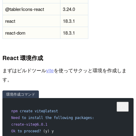
@tabler/icons-react
3.24.0
react
18.3.1
react-dom
18.3.1
React 環境作成
まずはビルドツール
vite
を使ってサクッと環境を作成しま
す。
環境作成コマンド
npm
 create
 vite@latest
Need
 to
 install
 the
 following
 packages:
create-vite@6.0.1
Ok
 to
 proceed?
 (y) y