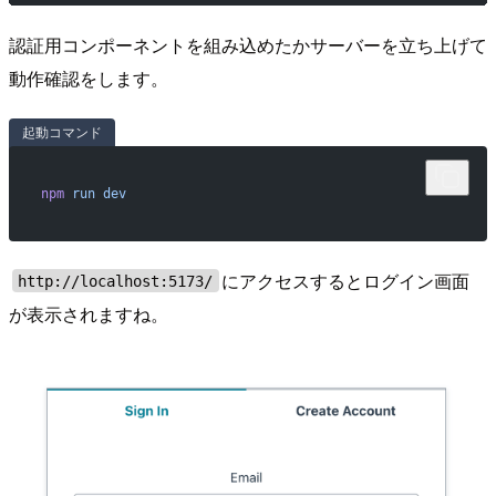
認証用コンポーネントを組み込めたかサーバーを立ち上げて
動作確認をします。
起動コマンド
npm
 run
 dev
にアクセスするとログイン画面
http://localhost:5173/
が表示されますね。