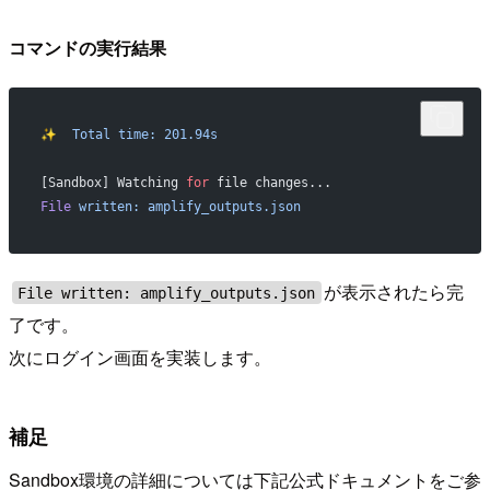
コマンドの実行結果
✨
  Total
 time:
 201.94s
[Sandbox] Watching 
for
 file changes...
File
 written:
 amplify_outputs.json
が表示されたら完
File written: amplify_outputs.json
了です。
次にログイン画面を実装します。
補足
Sandbox環境の詳細については下記公式ドキュメントをご参