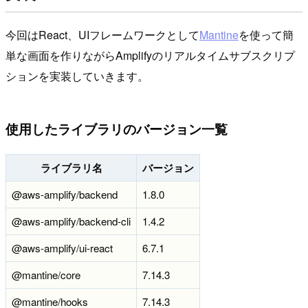
今回はReact、UIフレームワークとして
Mantine
を使って簡
単な画面を作りながらAmplifyのリアルタイムサブスクリプ
ションを実装していきます。
使用したライブラリのバージョン一覧
ライブラリ名
バージョン
@aws-amplify/backend
1.8.0
@aws-amplify/backend-cli
1.4.2
@aws-amplify/ui-react
6.7.1
@mantine/core
7.14.3
@mantine/hooks
7.14.3