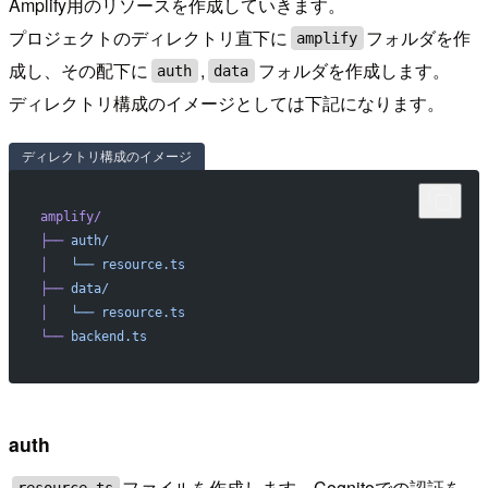
Amplify用のリソースを作成していきます。
プロジェクトのディレクトリ直下に
フォルダを作
amplify
成し、その配下に
,
フォルダを作成します。
auth
data
ディレクトリ構成のイメージとしては下記になります。
ディレクトリ構成のイメージ
amplify/
├──
 auth/
│
   └──
 resource.ts
├──
 data/
│
   └──
 resource.ts
└──
 backend.ts
auth
ファイルを作成します。Cognitoでの認証を