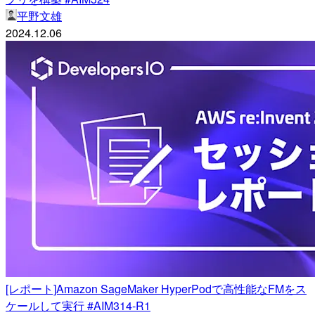
平野文雄
2024.12.06
[レポート]Amazon SageMaker HyperPodで高性能なFMをス
ケールして実行 #AIM314-R1