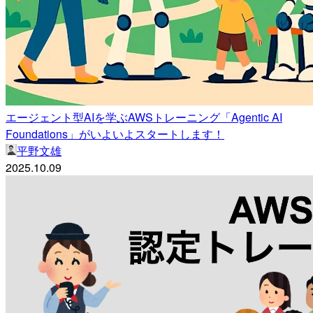
エージェント型AIを学ぶAWSトレーニング「Agentic AI
Foundations」がいよいよスタートします！
平野文雄
2025.10.09