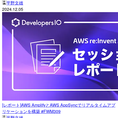
平野文雄
2024.12.05
[レポート]AWS AmplifyとAWS AppSyncでリアルタイムアプ
リケーションを構築 #FWM309
平野文雄