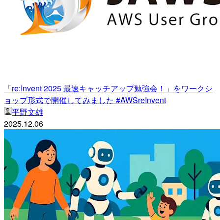
「re:Invent 2025 最速キャッチアップ勉強会！」をワークシ
ョップ形式で開催してみました #AWSreInvent
平野文雄
2025.12.06