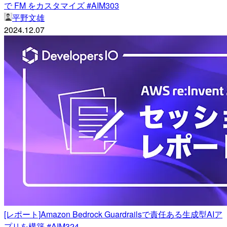
で FM をカスタマイズ #AIM303
平野文雄
2024.12.07
[レポート]Amazon Bedrock Guardrailsで責任ある生成型AIア
プリを構築 #AIM324