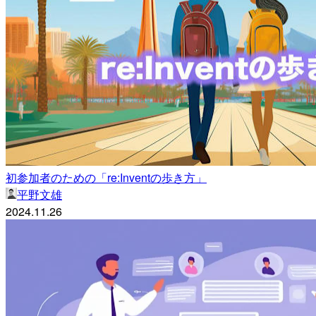
初参加者のための「re:Inventの歩き方」
平野文雄
2024.11.26