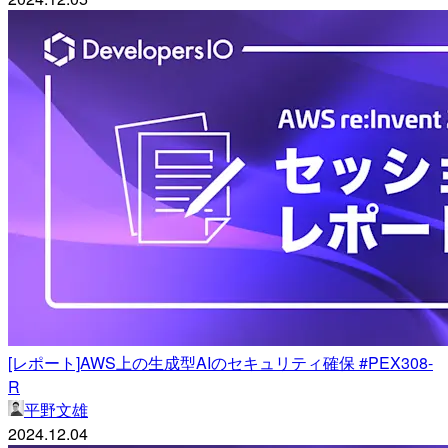
[レポート]AWS上の生成型AIのセキュリティ確保 #PEX308-
R
平野文雄
2024.12.04