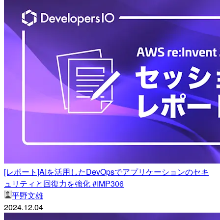
[レポート]AIを活用したDevOpsでアプリケーションのセキ
ュリティと回復力を強化 #IMP306
平野文雄
2024.12.04