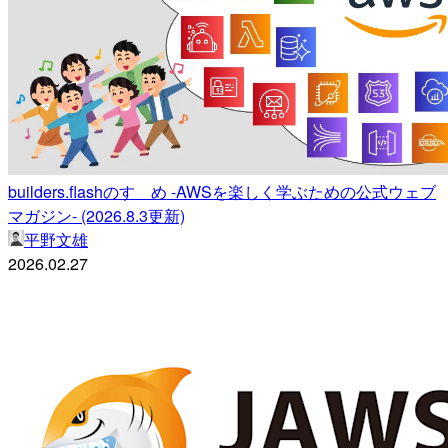
builders.flashのすゝめ -AWSを楽しく学ぶための公式ウェブ
マガジン- (2026.8.3更新)
平野文雄
2026.02.27