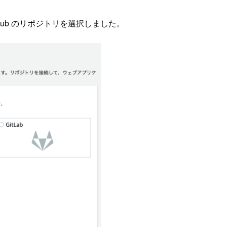
tHub のリポジトリを選択しました。