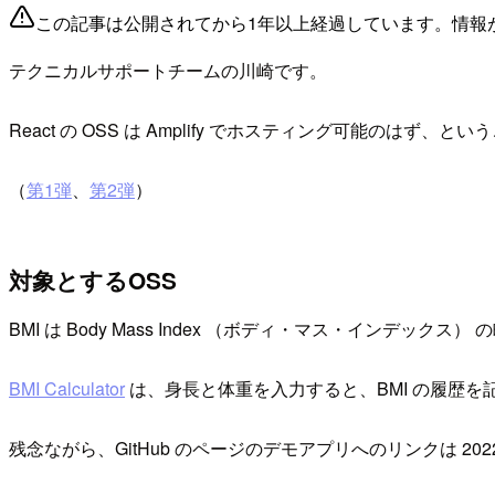
この記事は公開されてから1年以上経過しています。情報
テクニカルサポートチームの川崎です。
React の OSS は Amplify でホスティング可能のはず、とい
（
第1弾
、
第2弾
）
対象とするOSS
BMI は Body Mass Index （ボディ・マス・インデッ
BMI Calculator
は、身長と体重を入力すると、BMI の履歴を記
残念ながら、GitHub のページのデモアプリへのリンクは 2