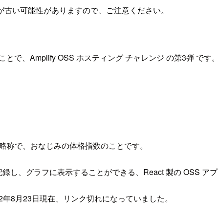
が古い可能性がありますので、ご注意ください。
うことで、Amplify OSS ホスティング チャレンジ の第3弾 です
クス） の略称で、おなじみの体格指数のことです。
録し、グラフに表示することができる、React 製の OSS ア
022年8月23日現在、リンク切れになっていました。