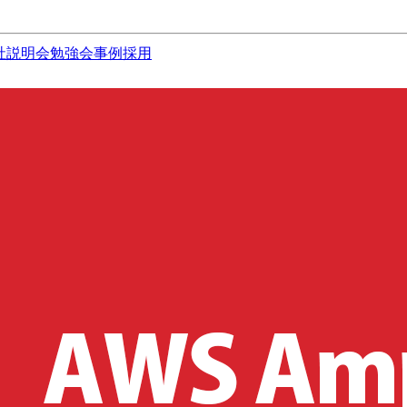
社説明会
勉強会
事例
採用