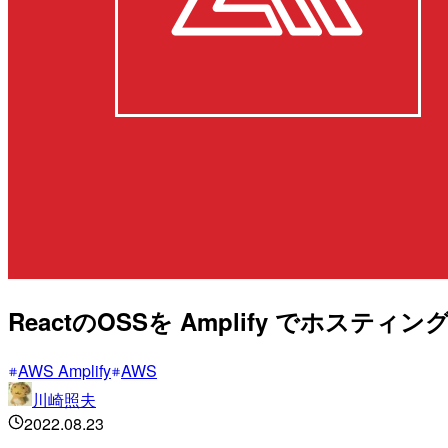
ReactのOSSを Amplify でホスティングし
AWS Amplify
AWS
川崎照夫
2022.08.23