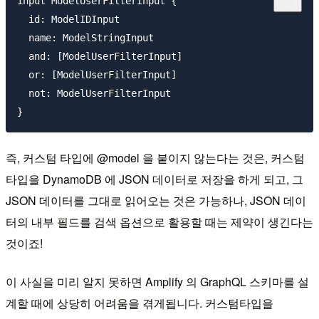
input ModelUserFilterInput {

  id: ModelIDInput

  name: ModelStringInput

  and: [ModelUserFilterInput]

  or: [ModelUserFilterInput]

  not: ModelUserFilterInput

즉, 커스텀 타입에 @model 을 붙이지 않는다는 것은, 커스텀
타입을 DynamoDB 에 JSON 데이터로 저장을 하게 되고, 그
JSON 데이터를 그대로 읽어오는 것은 가능하나, JSON 데이
터의 내부 필드를 검색 옵션으로 활용할 때는 제약이 생긴다는
것이죠!
이 사실을 미리 알지 못하면 Amplify 의 GraphQL 스키마를 설
계할 때에 상당히 어려움을 겪게됩니다. 커스텀타입을