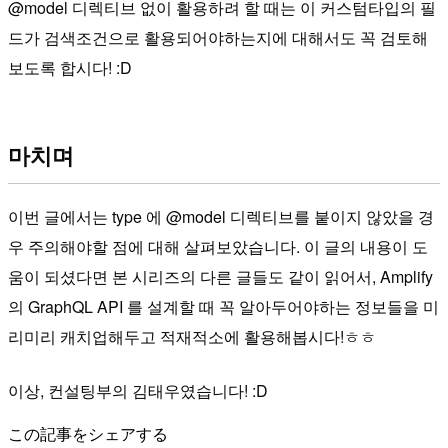
@model 디렉티브 없이 활용하려 할 때는 이 커스텀타입의 필
드가 검색조건으로 활용되어야하는지에 대해서도 꼭 검토해
보도록 합시다! :D
마치며
이번 글에서는 type 에 @model 디렉티브를 붙이지 않았을 경
우 주의해야할 점에 대해 살펴보았습니다. 이 글의 내용이 도
움이 되셨다면 본 시리즈의 다른 글들도 같이 읽어서, Amplify
의 GraphQL API 를 설계할 때 꼭 알아두어야하는 정보들을 미
리미리 캐치업해두고 적재적소에 활용해봅시다!ㅎㅎ
이상, 컨설팅부의 김태우였습니다! :D
この記事をシェアする