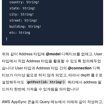
  country: String!

  state: String!

  city: String!

  street: String!

  building: String!

  etc: String

위와 같이 Address 타입에
@model
디렉티브를 없애고, User
타입에서 직접 Address 타입을 활용할 수 있도록 정의해두었
습니다! User 타입과 Address 타입 간의
@connection
디렉
티브가 더이상 필요로 하지 않게 되었고, 따라서 depth 를 2 로
설정해두어도
쿼리에서 address 필
getPost(id: String!)
드까지 한번에 가져올 수 있게됨을 의미합니다!
AWS AppSync 콘솔의 Query 메뉴에서 아래와 같이 작성하고,