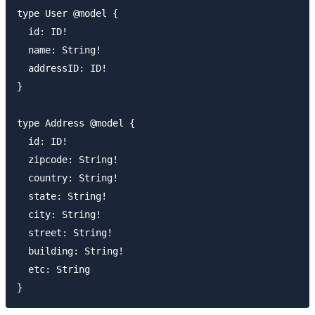
type User @model {

  id: ID!

  name: String!

  addressID: ID!

}

type Address @model {

  id: ID!

  zipcode: String!

  country: String!

  state: String!

  city: String!

  street: String!

  building: String!

  etc: String
