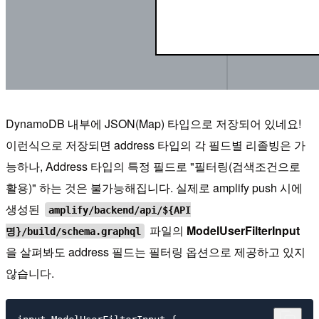
DynamoDB 내부에 JSON(Map) 타입으로 저장되어 있네요!
이런식으로 저장되면 address 타입의 각 필드별 리졸빙은 가
능하나, Address 타입의 특정 필드로 "필터링(검색조건으로
활용)" 하는 것은 불가능해집니다. 실제로 amplify push 시에
생성된
amplify/backend/api/${API
파일의
ModelUserFilterInput
명}/build/schema.graphql
을 살펴봐도 address 필드는 필터링 옵션으로 제공하고 있지
않습니다.