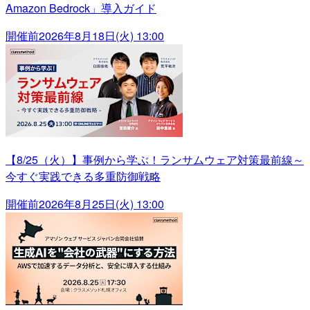
Amazon Bedrock」導入ガイド
開催前
2026年8月18日(火) 13:00
【8/25（火）】事例から学ぶ！ランサムウェア対策最前線～
今すぐ実践できる多重防御戦略
開催前
2026年8月25日(火) 13:00