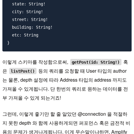
  state: String!

  city: String!

  street: String!

  building: String!

  etc: String

이렇게 스키마를 작성함으로써,
혹
getPost(id: String!)
은
등의 쿼리를 요청할 때 User 타입의 author
listPost()
는 물론, depth 설정에 따라 Address 타입의 address 까지도
가져올 수 있게됩니다. 단 한번의 쿼리로 원하는 데이터를 전
부 가져올 수 있게 되는거죠!
그런데, 이렇게 좋기만 할 줄 알았던 @connection 을 적절하
지 못한 depth 와 함께 사용하게되면 퍼포먼스 혹은 금전적 비
용의 문제가 생겨나게됩니다. 이게 무슨말이냐하면, Amplify