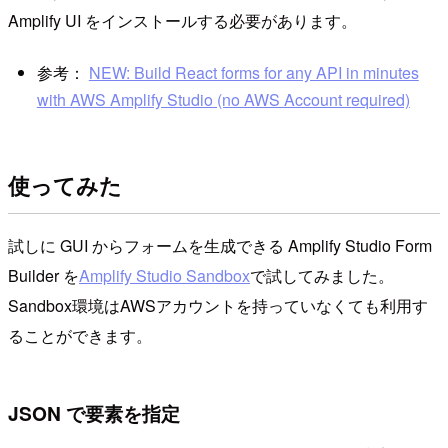
Amplify UI をインストールする必要があります。
参考：
NEW: Build React forms for any API in minutes
with AWS Amplify Studio (no AWS Account required)
使ってみた
試しに GUI からフォームを生成できる Amplify Studio Form
Builder を
Amplify Studio Sandbox
で試してみました。
Sandbox環境はAWSアカウントを持っていなくても利用す
ることができます。
JSON で要素を指定