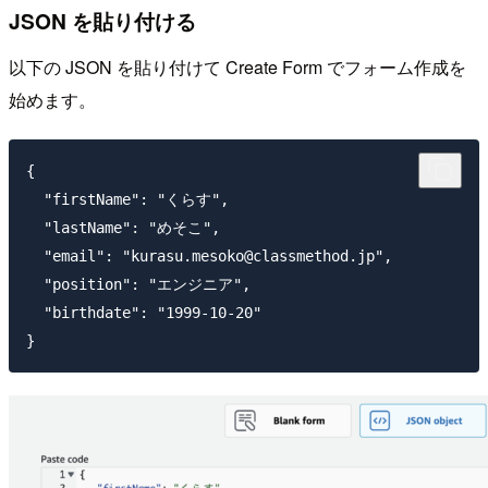
JSON を貼り付ける
以下の JSON を貼り付けて Create Form でフォーム作成を
始めます。
{

  "firstName": "くらす",

  "lastName": "めそこ",

  "email": "kurasu.mesoko@classmethod.jp",

  "position": "エンジニア",

  "birthdate": "1999-10-20"
