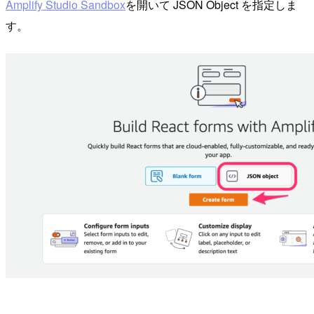
Amplify Studio Sandbox
を開いて JSON Object を指定しま
す。