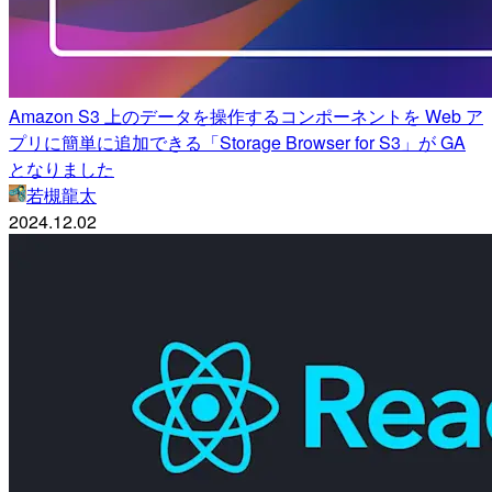
Amazon S3 上のデータを操作するコンポーネントを Web ア
プリに簡単に追加できる「Storage Browser for S3」が GA
となりました
若槻龍太
2024.12.02