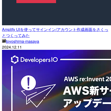
Amplify UIを使ってサインイン/アカウント作成画面をさくっ
とつくってみた
toyoshima-masaya
2024.12.11