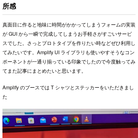
所感
真面目に作ると地味に時間がかかってしまうフォームの実装
が GUI から一瞬で完成してしまうお手軽さがすごいサービ
スでした。さっとプロトタイプを作りたい時などぜひ利用し
てみたいです。Amplify UI ライブラリも使いやすそうなコン
ポーネントが一通り揃っている印象でしたので今度触ってみ
てまた記事にまとめたいと思います。
Amplify のブースでは T シャツとステッカーをいただきまし
た