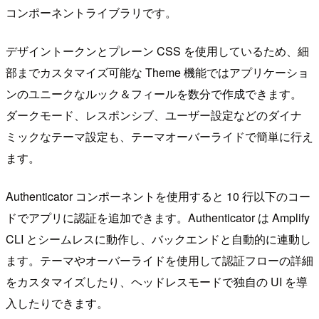
コンポーネントライブラリです。
デザイントークンとプレーン CSS を使用しているため、細
部までカスタマイズ可能な Theme 機能ではアプリケーショ
ンのユニークなルック＆フィールを数分で作成できます。
ダークモード、レスポンシブ、ユーザー設定などのダイナ
ミックなテーマ設定も、テーマオーバーライドで簡単に行え
ます。
Authenticator コンポーネントを使用すると 10 行以下のコー
ドでアプリに認証を追加できます。Authenticator は Amplify
CLI とシームレスに動作し、バックエンドと自動的に連動し
ます。テーマやオーバーライドを使用して認証フローの詳細
をカスタマイズしたり、ヘッドレスモードで独自の UI を導
入したりできます。