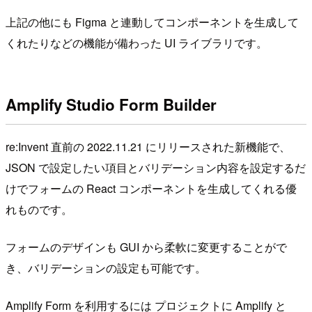
上記の他にも Figma と連動してコンポーネントを生成して
くれたりなどの機能が備わった UI ライブラリです。
Amplify Studio Form Builder
re:Invent 直前の 2022.11.21 にリリースされた新機能で、
JSON で設定したい項目とバリデーション内容を設定するだ
けでフォームの React コンポーネントを生成してくれる優
れものです。
フォームのデザインも GUI から柔軟に変更することがで
き、バリデーションの設定も可能です。
Amplify Form を利用するには プロジェクトに Amplify と