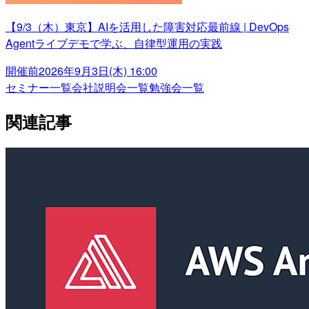
【9/3（木）東京】AIを活用した障害対応最前線 | DevOps
Agentライブデモで学ぶ、自律型運用の実践
開催前
2026年9月3日(木) 16:00
セミナー一覧
会社説明会一覧
勉強会一覧
関連記事