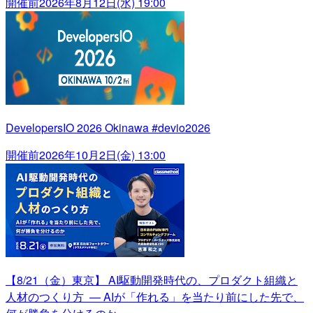
開催前
2026年8月12日(水) 19:00
DevelopersIO 2026 Okinawa #devio2026
開催前
2026年10月2日(金) 13:00
【8/21（金）東京】 AI駆動開発時代の、プロダクト組織と
人材のつくり方 ― AIが「作れる」を当たり前にした先で、