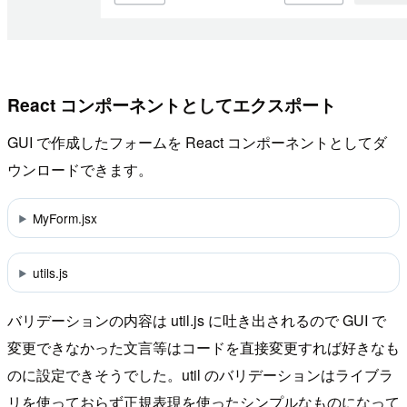
React コンポーネントとしてエクスポート
GUI で作成したフォームを React コンポーネントとしてダ
ウンロードできます。
MyForm.jsx
utils.js
バリデーションの内容は util.js に吐き出されるので GUI で
変更できなかった文言等はコードを直接変更すれば好きなも
のに設定できそうでした。util のバリデーションはライブラ
リを使っておらず正規表現を使ったシンプルなものになって