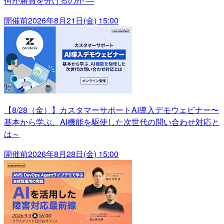
何が勝負を分けるのか ―
開催前
2026年8月21日(金) 15:00
【8/28（金）】カスタマーサポートAI導入デモウェビナー〜
基本から学ぶ、AI機能を駆使した次世代の問い合わせ対応と
は～
開催前
2026年8月28日(金) 15:00