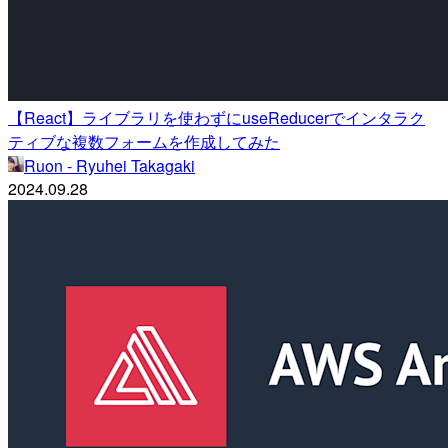
【React】ライブラリを使わずにuseReducerでインタラク
ティブな複数フォームを作成してみた
Ruon - Ryuhei Takagaki
2024.09.28