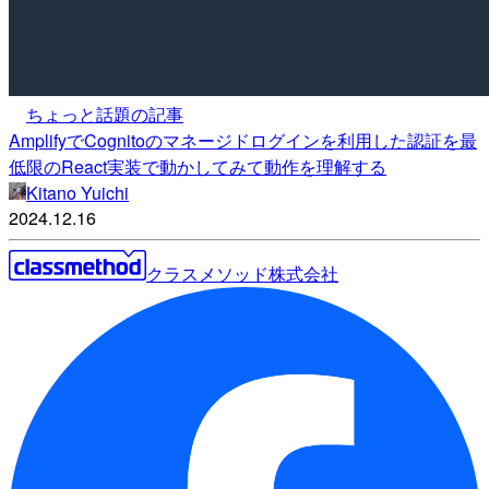
ちょっと話題の記事
AmplifyでCognitoのマネージドログインを利用した認証を最
低限のReact実装で動かしてみて動作を理解する
Kitano Yuichi
2024.12.16
クラスメソッド株式会社