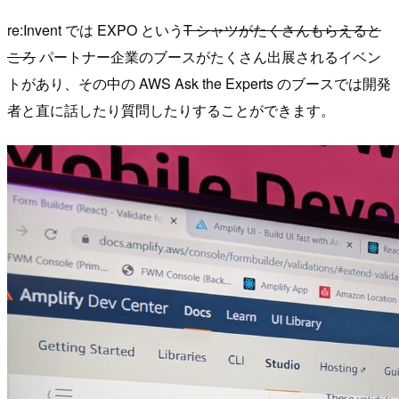
re:Invent では EXPO という
T シャツがたくさんもらえると
ころ
パートナー企業のブースがたくさん出展されるイベン
トがあり、その中の AWS Ask the Experts のブースでは開発
者と直に話したり質問したりすることができます。