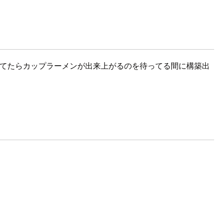
を作ってたらカップラーメンが出来上がるのを待ってる間に構築出