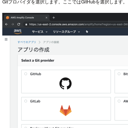
Gitプロバイダを選択します。ここではGitHubを選択します。