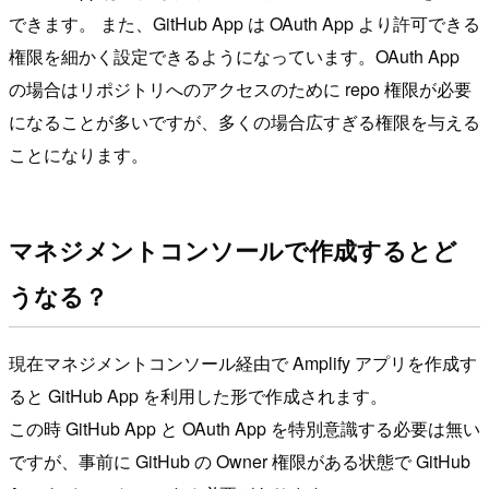
できます。 また、GitHub App は OAuth App より許可できる
権限を細かく設定できるようになっています。OAuth App
の場合はリポジトリへのアクセスのために repo 権限が必要
になることが多いですが、多くの場合広すぎる権限を与える
ことになります。
マネジメントコンソールで作成するとど
うなる？
現在マネジメントコンソール経由で Amplify アプリを作成す
ると GitHub App を利用した形で作成されます。
この時 GitHub App と OAuth App を特別意識する必要は無い
ですが、事前に GitHub の Owner 権限がある状態で GitHub