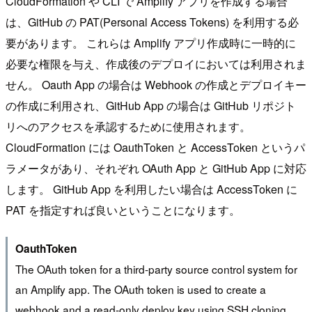
CloudFormation や CLI で Amplify アプリを作成する場合
は、GitHub の PAT(Personal Access Tokens) を利用する必
要があります。 これらは Amplify アプリ作成時に一時的に
必要な権限を与え、作成後のデプロイにおいては利用されま
せん。 Oauth App の場合は Webhook の作成とデプロイキー
の作成に利用され、GitHub App の場合は GitHub リポジト
リへのアクセスを承認するために使用されます。
CloudFormation には OauthToken と AccessToken というパ
ラメータがあり、それぞれ OAuth App と GitHub App に対応
します。 GitHub App を利用したい場合は AccessToken に
PAT を指定すれば良いということになります。
OauthToken
The OAuth token for a third-party source control system for
an Amplify app. The OAuth token is used to create a
webhook and a read-only deploy key using SSH cloning.