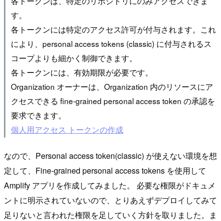
各トークンは、特定のリポジトリにのみアクセスできま
す。
各トークンには特定のアクセス許可が付与されます。これ
により、personal access tokens (classic) に付与されるス
コープよりも細かく制御できます。
各トークンには、有効期限が必要です。
Organization オーナーは、Organization 内のリソースにア
クセスできる fine-grained personal access token の承認を
要求できます。
個人用アクセス トークンの作成
なので、Personal access token(classic) が使えない環境を想
定して、Fine-grained personal access tokens を使用して
Amplify アプリを作成してみました。 必要な権限がドキュメ
ントに明示されていないので、とりあえずデプロイしてみて
足りないと言われた権限を足していく方針を取りました。ま