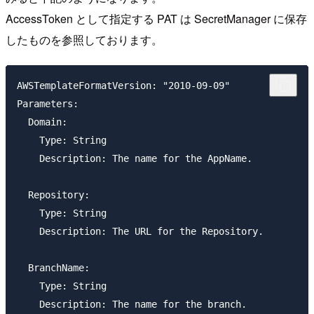
AccessToken として指定する PAT は SecretManager に保存
したものを参照しております。
AWSTemplateFormatVersion: "2010-09-09"

Parameters:

  Domain:

    Type: String

    Description: The name for the AppName.

  Repository:

    Type: String

    Description: The URL for the Repository.

  BranchName:

    Type: String

    Description: The name for the branch.
