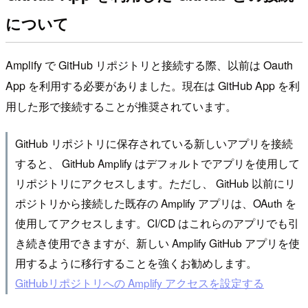
について
Amplify で GitHub リポジトリと接続する際、以前は Oauth
App を利用する必要がありました。現在は GitHub App を利
用した形で接続することが推奨されています。
GitHub リポジトリに保存されている新しいアプリを接続
すると、 GitHub Amplify はデフォルトでアプリを使用して
リポジトリにアクセスします。ただし、 GitHub 以前にリ
ポジトリから接続した既存の Amplify アプリは、OAuth を
使用してアクセスします。CI/CD はこれらのアプリでも引
き続き使用できますが、新しい Amplify GitHub アプリを使
用するように移行することを強くお勧めします。
GitHubリポジトリへの Amplify アクセスを設定する