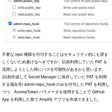
不要な repo 権限を付与することはセキュリティ的にも望ま
しくないため避けるべきですが、以前利用していた PAT を
流用しようとした時にハマる可能性があるかと思います。
(以前作成して Secret Manager に保存していた PAT を利用
する場合等) admin:repo_hook のみを付与した PAT を利用し
つつ、AccessToken パラメータを使用することで GitHub
App を利用した形で Amplify アプリを作成できました。