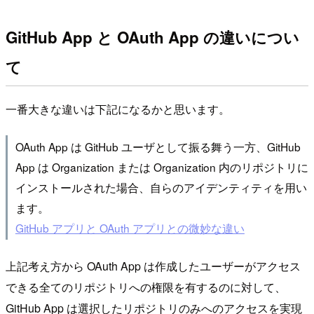
GitHub App と OAuth App の違いについ
て
一番大きな違いは下記になるかと思います。
OAuth App は GitHub ユーザとして振る舞う一方、GitHub
App は Organization または Organization 内のリポジトリに
インストールされた場合、自らのアイデンティティを用い
ます。
GitHub アプリと OAuth アプリとの微妙な違い
上記考え方から OAuth App は作成したユーザーがアクセス
できる全てのリポジトリへの権限を有するのに対して、
GitHub App は選択したリポジトリのみへのアクセスを実現