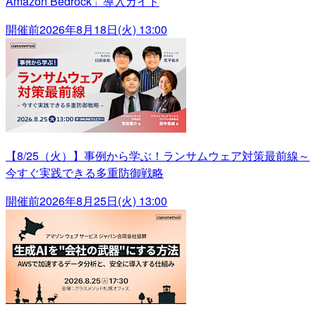
Amazon Bedrock」導入ガイド
開催前
2026年8月18日(火) 13:00
【8/25（火）】事例から学ぶ！ランサムウェア対策最前線～
今すぐ実践できる多重防御戦略
開催前
2026年8月25日(火) 13:00