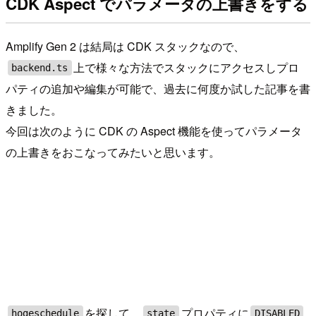
CDK Aspect でパラメータの上書きをする
Amplify Gen 2 は結局は CDK スタックなので、
上で様々な方法でスタックにアクセスしプロ
backend.ts
パティの追加や編集が可能で、過去に何度か試した記事を書
きました。
今回は次のように CDK の Aspect 機能を使ってパラメータ
の上書きをおこなってみたいと思います。
を探して、
プロパティに
hogeschedule
state
DISABLED