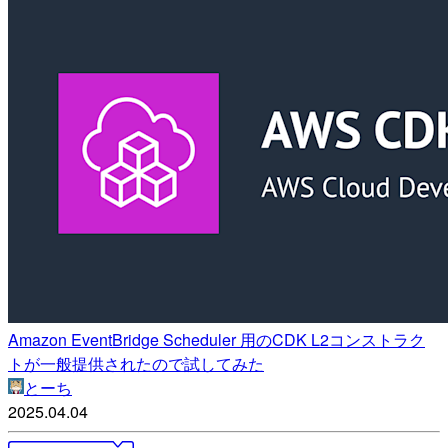
Amazon EventBridge Scheduler 用のCDK L2コンストラク
トが一般提供されたので試してみた
とーち
2025.04.04