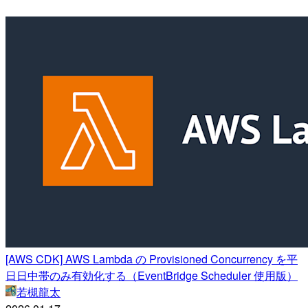
[AWS CDK] AWS Lambda の Provisioned Concurrency を平
日日中帯のみ有効化する（EventBridge Scheduler 使用版）
若槻龍太