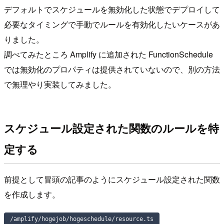
デフォルトでスケジュールを無効化した状態でデプロイして
必要なタイミングで手動でルールを有効化したいケースがあ
りました。
調べてみたところ Amplify に追加された FunctionSchedule
では無効化のプロパティは提供されていないので、別の方法
で無理やり実装してみました。
スケジュール設定された関数のルールを特
定する
前提として冒頭の記事のようにスケジュール設定された関数
を作成します。
/amplify/hogejob/hogeschedule/resource.ts