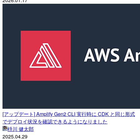
2026.01.17
[アップデート] Amplify Gen2 CLI 実行時に CDK と同じ形式
でデプロイ状況を確認できるようになりました
枡川 健太郎
2025.04.29