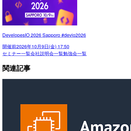
DevelopesIO 2026 Sapporo #devio2026
開催前
2026年10月9日(金) 17:50
セミナー一覧
会社説明会一覧
勉強会一覧
関連記事