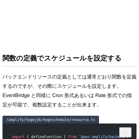
関数の定義でスケジュールを設定する
バックエンドリソースの定義としては通常どおり関数を定義
するのですが、その際にスケジュールを設定します。
EventBridge と同様に Cron 形式あるいは Rate 形式での指
定が可能で、複数設定することが出来ます。
/amplify/hogejob/hogeschedule/resource.ts
import
 { defineFunction } 
from
 "@aws-amplify/backend"
;