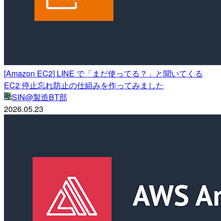
[Amazon EC2] LINE で「まだ使ってる？」と聞いてくる
EC2 停止忘れ防止の仕組みを作ってみました
SIN@製造BT部
2026.05.23