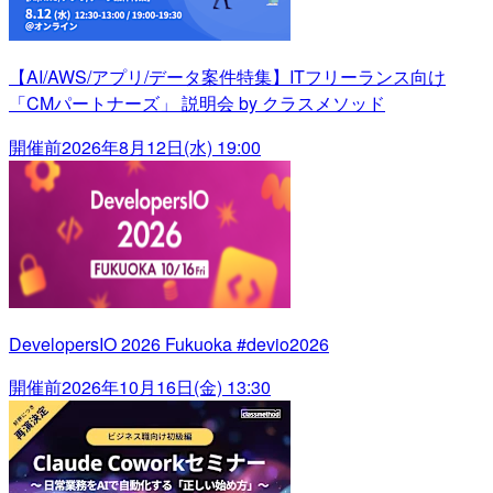
【AI/AWS/アプリ/データ案件特集】ITフリーランス向け
「CMパートナーズ」 説明会 by クラスメソッド
開催前
2026年8月12日(水) 19:00
DevelopersIO 2026 Fukuoka #devio2026
開催前
2026年10月16日(金) 13:30