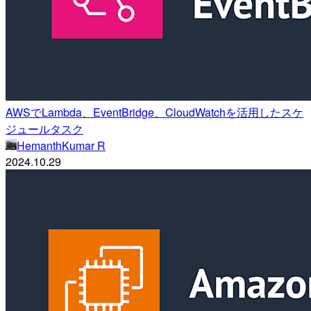
AWSでLambda、EventBridge、CloudWatchを活用したスケ
ジュールタスク
HemanthKumar R
2024.10.29