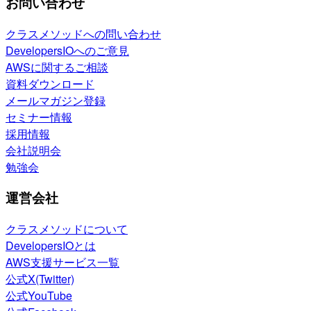
お問い合わせ
クラスメソッドへの問い合わせ
DevelopersIOへのご意見
AWSに関するご相談
資料ダウンロード
メールマガジン登録
セミナー情報
採用情報
会社説明会
勉強会
運営会社
クラスメソッドについて
DevelopersIOとは
AWS支援サービス一覧
公式X(Twitter)
公式YouTube