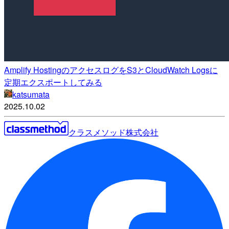
Amplify HostingのアクセスログをS3とCloudWatch Logsに
定期エクスポートしてみる
katsumata
2025.10.02
クラスメソッド株式会社