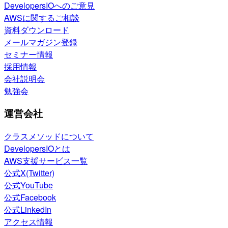
DevelopersIOへのご意見
AWSに関するご相談
資料ダウンロード
メールマガジン登録
セミナー情報
採用情報
会社説明会
勉強会
運営会社
クラスメソッドについて
DevelopersIOとは
AWS支援サービス一覧
公式X(Twitter)
公式YouTube
公式Facebook
公式LinkedIn
アクセス情報