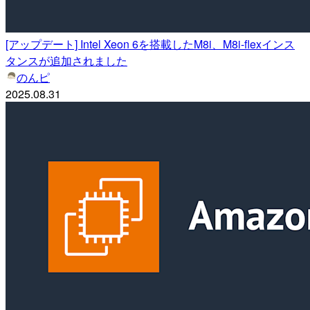
[アップデート] Intel Xeon 6を搭載したM8i、M8i-flexインス
タンスが追加されました
のんピ
2025.08.31