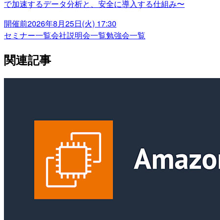
で加速するデータ分析と、安全に導入する仕組み〜
開催前
2026年8月25日(火) 17:30
セミナー一覧
会社説明会一覧
勉強会一覧
関連記事