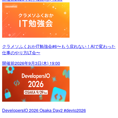
クラメソふくおかIT勉強会#6〜もう戻れない！AIで変わった
仕事のやり方LT会〜
開催前
2026年9月3日(木) 19:00
DevelopersIO 2026 Osaka Day2 #devio2026