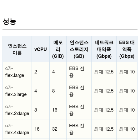
성능
메모
인스턴스
네트워크
EBS 대
인스턴스
vCPU
리
스토리지
대역폭
역폭
이름
(GiB)
(GB)
(Gbps)
(Gbps)
c7i-
EBS 전
2
4
최대 12.5
최대 10
flex.large
용
c7i-
EBS 전
4
8
최대 12.5
최대 10
flex.xlarge
용
c7i-
EBS 전
8
16
최대 12.5
최대 10
flex.2xlarge
용
c7i-
EBS 전
16
32
최대 12.5
최대 10
flex.4xlarge
용