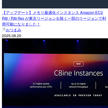
【アップデート】メモリ最適化インスタンス Amazon EC2
R8i / R8i-flex が東京リージョンを除く一部のリージョンで利
用可能になりました！
おつまみ
2025.08.20