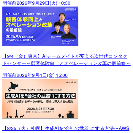
開催前
2026年9月29日(火) 10:30
【9/4（金）東京】AIチームメイトが変える次世代コンタク
トセンター～顧客体験向上とオペレーション改革の最前線～
開催前
2026年9月4日(金) 15:00
【8/25（火）札幌】生成AIを“会社の武器”にする方法〜AWS