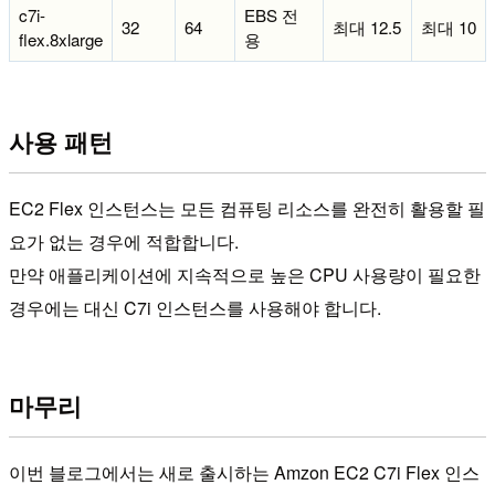
c7i-
EBS 전
32
64
최대 12.5
최대 10
flex.8xlarge
용
사용 패턴
EC2 Flex 인스턴스는 모든 컴퓨팅 리소스를 완전히 활용할 필
요가 없는 경우에 적합합니다.
만약 애플리케이션에 지속적으로 높은 CPU 사용량이 필요한
경우에는 대신 C7i 인스턴스를 사용해야 합니다.
마무리
이번 블로그에서는 새로 출시하는 Amzon EC2 C7i Flex 인스