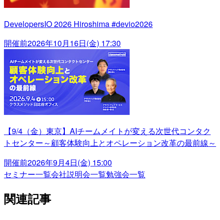
DevelopersIO 2026 Hiroshima #devio2026
開催前
2026年10月16日(金) 17:30
【9/4（金）東京】AIチームメイトが変える次世代コンタク
トセンター～顧客体験向上とオペレーション改革の最前線～
開催前
2026年9月4日(金) 15:00
セミナー一覧
会社説明会一覧
勉強会一覧
関連記事