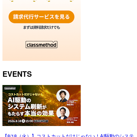
EVENTS
【8/18（火）】コストカットだけじゃない！AI駆動のシステ