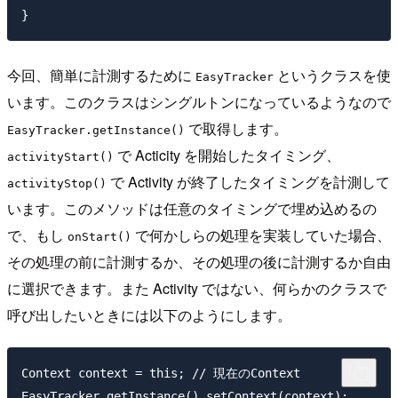
今回、簡単に計測するために
というクラスを使
EasyTracker
います。このクラスはシングルトンになっているようなので
で取得します。
EasyTracker.getInstance()
で Acticity を開始したタイミング、
activityStart()
で Activity が終了したタイミングを計測して
activityStop()
います。このメソッドは任意のタイミングで埋め込めるの
で、もし
で何かしらの処理を実装していた場合、
onStart()
その処理の前に計測するか、その処理の後に計測するか自由
に選択できます。また Activity ではない、何らかのクラスで
呼び出したいときには以下のようにします。
Context context = this; // 現在のContext
