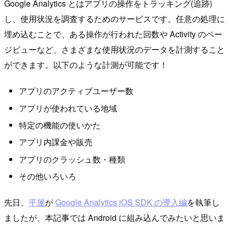
Google Analytics とはアプリの操作をトラッキング(追跡)
し、使用状況を調査するためのサービスです。任意の処理に
埋め込むことで、ある操作が行われた回数や Activity のペー
ジビューなど、さまざまな使用状況のデータを計測すること
ができます。以下のような計測が可能です！
アプリのアクティブユーザー数
アプリが使われている地域
特定の機能の使いかた
アプリ内課金や販売
アプリのクラッシュ数・種類
その他いろいろ
先日、
平屋
が
Google Analytics iOS SDK の導入編
を執筆し
ましたが、本記事では Android に組み込んでみたいと思いま