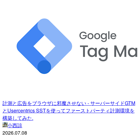
計測と広告をブラウザに邪魔させない - サーバーサイドGTM
とUsercentrics SSTを使ってファーストパーティ計測環境を
構築してみた.
小西諒
2026.07.08