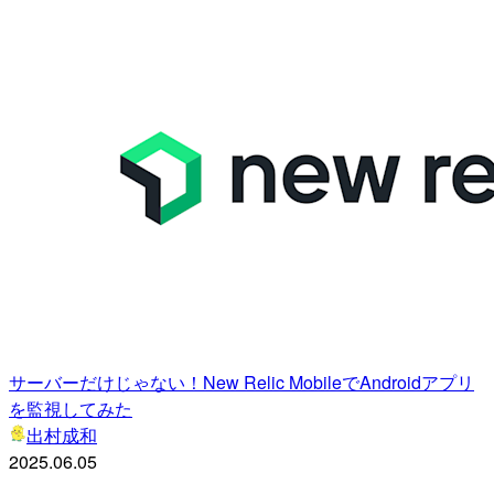
サーバーだけじゃない！New Relic MobileでAndroidアプリ
を監視してみた
出村成和
2025.06.05