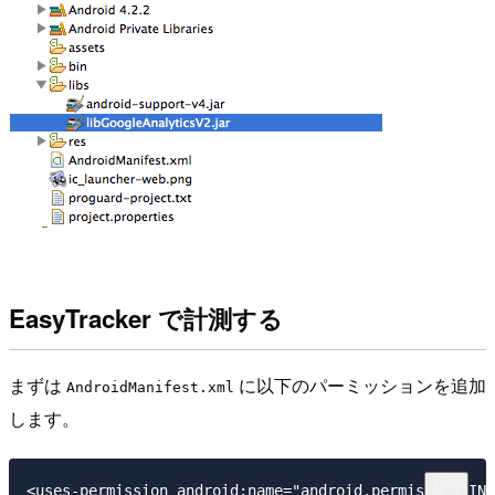
EasyTracker で計測する
まずは
に以下のパーミッションを追加
AndroidManifest.xml
します。
<uses-permission android:name="android.permission.INT