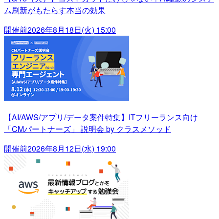
ム刷新がもたらす本当の効果
開催前
2026年8月18日(火) 15:00
【AI/AWS/アプリ/データ案件特集】ITフリーランス向け
「CMパートナーズ」 説明会 by クラスメソッド
開催前
2026年8月12日(水) 19:00