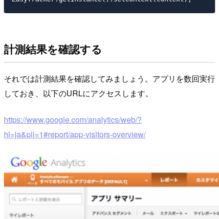
計測結果を確認する
それでは計測結果を確認してみましょう。アプリを数回実行
しておき、以下のURLにアクセスします。
https://www.google.com/analytics/web/?
hl=ja&pli=1#report/app-visitors-overview/