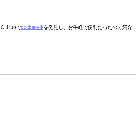
tHubで
docker-elk
を発見し、お手軽で便利だったので紹介