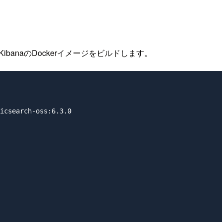
ash, KibanaのDockerイメージをビルドします。
icsearch-oss:6.3.0
