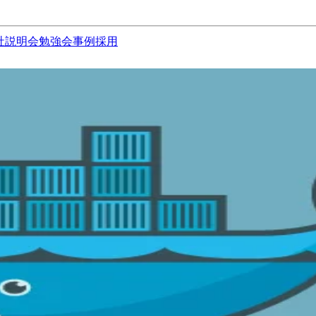
社説明会
勉強会
事例
採用