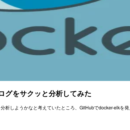
railのログをサクッと分析してみた
て分析しようかなと考えていたところ、GitHubでdocker-e