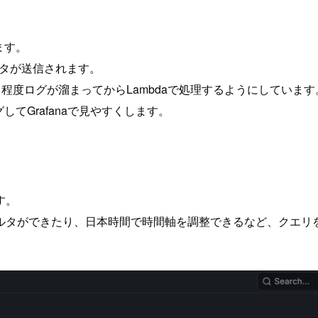
ます。
ータが送信されます。
ある程度ログが溜まってからLambdaで処理するようにしています
てGrafanaで見やすくします。
す。
ルタができたり、日本時間で時間軸を調整できるなど、クエリ