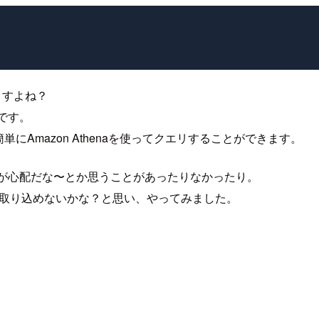
りますよね？
です。
簡単にAmazon Athenaを使ってクエリすることができます。
金が心配だな〜とか思うことがあったりなかったり。
okiに取り込めないかな？と思い、やってみました。