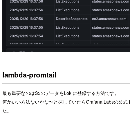
lambda-promtail
最も重要なのはS3のデータをLokiに登録する方法です。
何かいい方法ないかな〜と探していたらGrafana Labsの公式ド
た。