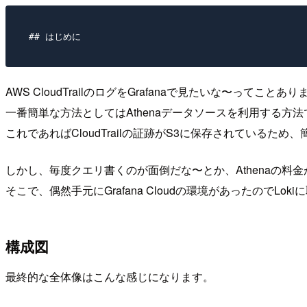
AWS CloudTrailのログをGrafanaで見たいな〜ってことあ
一番簡単な方法としてはAthenaデータソースを利用する方法
これであればCloudTrailの証跡がS3に保存されているため、
しかし、毎度クエリ書くのが面倒だな〜とか、Athenaの料
そこで、偶然手元にGrafana Cloudの環境があったのでL
構成図
最終的な全体像はこんな感じになります。