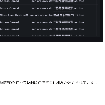
ambda関数)を作ってLokiに送信する仕組みが紹介されていまし