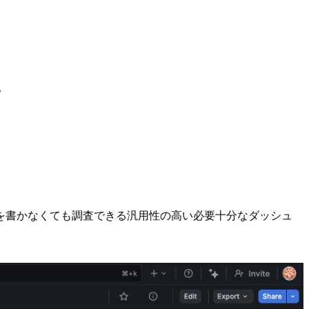
。
を書かなくても調査できる汎用性の高い必要十分なダッシュ