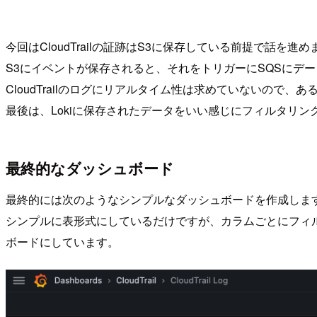
今回はCloudTrailの証跡はS3に保存している前提で話を進め
S3にイベントが保存されると、それをトリガーにSQSにデ
CloudTrailのログにリアルタイム性は求めていないので、
最後は、Lokiに保存されたデータをいい感じにフィルタリングし
最終的なダッシュボード
最終的には次のようなシンプルなダッシュボードを作成しま
シンプルに表形式にしているだけですが、カラムごとにフィ
ボードにしています。