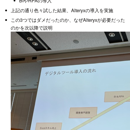
BIやRPAの導入
上記の通り色々試した結果、Alteryxの導入を実施
この3つではダメだったのか、なぜAlteryxが必要だった
のかを次以降で説明