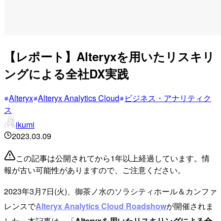
【レポート】Alteryxを用いたリスキリ
ングによる全社DX実践
Alteryx
Alteryx Analytics Cloud
ビジネス・アナリティク
ス
ikumi
2023.03.09
この記事は公開されてから1年以上経過しています。情
報が古い可能性がありますので、ご注意ください。
2023年3月7日(火)、御茶ノ水のソラシティホール＆カンファ
レンスで
Alteryx Analytics Cloud Roadshow
が開催されま
した。本記事は、「
Alteryxを用いたリスキリングによる全