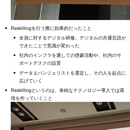
Reskillingを行う際に効果的だったこと
全員に対するデジタル研修。デジタルの共通言語が
できたことで意識が変わった
社内のインフラを通しての啓蒙活動や、社内のサ
ポートデスクの設置
データエバンジェリストを選定し、その人を起点に
広げていく
Reskillingというのは、単純なテクノロジー導入では環
境を作っていくこと