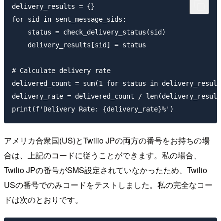
delivery_results = {}

for sid in sent_message_sids:

    status = check_delivery_status(sid)

    delivery_results[sid] = status

# Calculate delivery rate

delivered_count = sum(1 for status in delivery_result
delivery_rate = delivered_count / len(delivery_result
アメリカ合衆国(US)とTwilio JPの両方の番号をお持ちの場
合は、上記のコードに従うことができます。私の場合、
Twilio JPの番号がSMS設定されていなかったため、Twilio
USの番号でのみコードをテストしました。私の完全なコー
ドは次のとおりです。