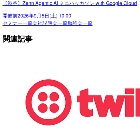
【渋谷】Zenn Agentic AI ミニハッカソン with Google Cloud
開催前
2026年9月5日(土) 10:00
セミナー一覧
会社説明会一覧
勉強会一覧
関連記事