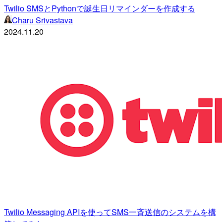
Twilio SMSとPythonで誕生日リマインダーを作成する
Charu Srivastava
2024.11.20
Twilio Messaging APIを使ってSMS一斉送信のシステムを構