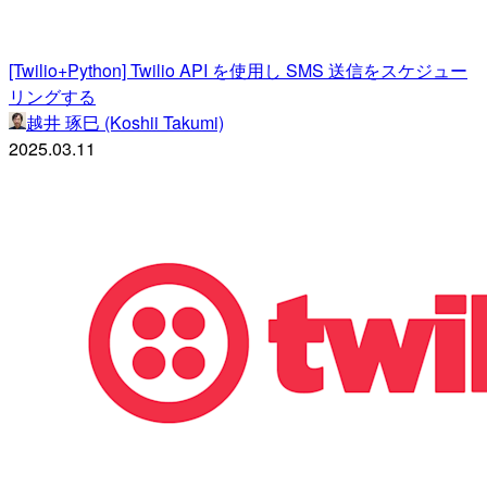
[Twilio+Python] Twilio API を使用し SMS 送信をスケジュー
リングする
越井 琢巳 (Koshii Takumi)
2025.03.11