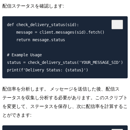
配信ステータスを確認します:
def check_delivery_status(sid):

    message = client.messages(sid).fetch()

    return message.status

# Example Usage

status = check_delivery_status('YOUR_MESSAGE_SID')

配信率を分析します。 メッセージを送信した後、配信ス
テータスを収集し分析する必要があります。このスクリプト
を変更して、ステータスを保存し、次に配信率を計算するこ
とができます: