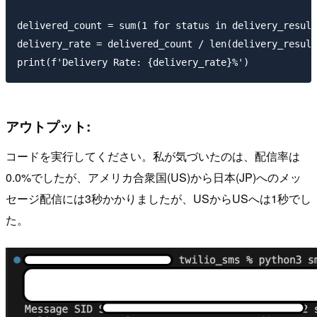
delivered_count = sum(1 for status in delivery_result
delivery_rate = delivered_count / len(delivery_result
アウトプット:
コードを実行してください。私が気づいたのは、配信率は
0.0%でしたが、アメリカ合衆国(US)から日本(JP)へのメッ
セージ配信には3秒かかりましたが、USからUSへは1秒でし
た。