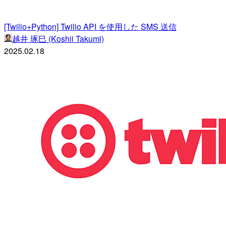
[Twilio+Python] Twilio API を使用した SMS 送信
越井 琢巳 (Koshii Takumi)
2025.02.18