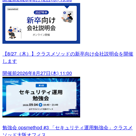
【8/27（木）】クラスメソッドの新卒向け会社説明会を開催
します
開催前
2026年8月27日(木) 11:00
勉強会 opsmethod #3 「セキュリティ運用勉強会」クラスメ
ソッド大阪オフィス