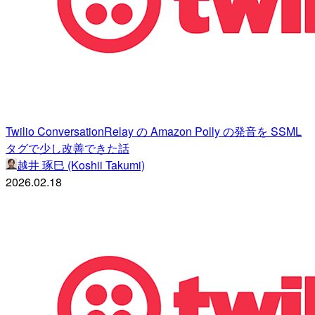
Twilio ConversationRelay の Amazon Polly の発音を SSML
タグで少し改善できた話
越井 琢巳 (Koshii Takumi)
2026.02.18