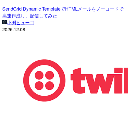
SendGrid Dynamic TemplateでHTMLメールをノーコードで
高速作成し、配信してみた
小渕ヒューゴ
2025.12.08