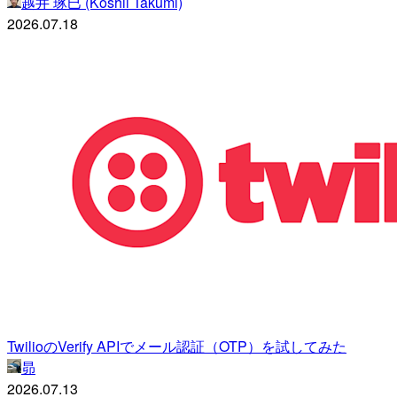
越井 琢巳 (Koshii Takumi)
2026.07.18
TwilioのVerify APIでメール認証（OTP）を試してみた
昴
2026.07.13