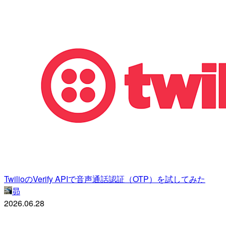
TwilioのVerify APIで音声通話認証（OTP）を試してみた
昴
2026.06.28