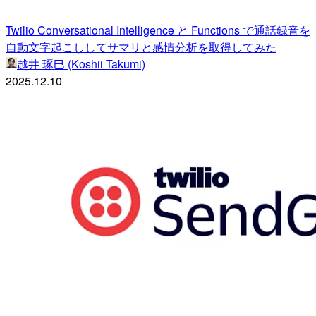
Twilio Conversational Intelligence と Functions で通話録音を
自動文字起こししてサマリと感情分析を取得してみた
越井 琢巳 (Koshii Takumi)
2025.12.10