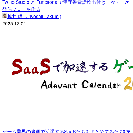
Twilio Studio と Functions で留守番電話検出付き一次・二次
発信フローを作る
越井 琢巳 (Koshii Takumi)
2025.12.01
ゲーム業界の裏側で活躍するSaaSたちをまとめてみた 2025