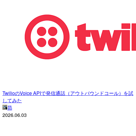
TwilioのVoice APIで発信通話（アウトバウンドコール）を試
してみた
昴
2026.06.03