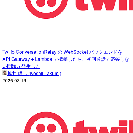
Twilio ConversationRelay の WebSocket バックエンドを
API Gateway + Lambda で構築したら、初回通話で応答しな
い問題が発生した
越井 琢巳 (Koshii Takumi)
2026.02.19