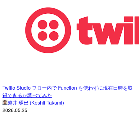
Twilio Studio フロー内で Function を使わずに現在日時を取
得できるか調べてみた
越井 琢巳 (Koshii Takumi)
2026.05.25