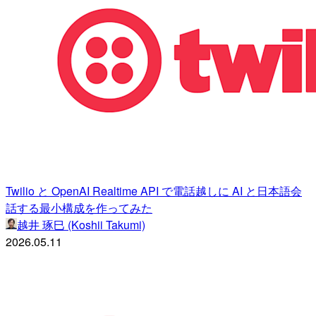
Twilio と OpenAI Realtime API で電話越しに AI と日本語会
話する最小構成を作ってみた
越井 琢巳 (Koshii Takumi)
2026.05.11