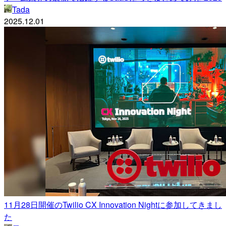
Tada
2025.12.01
11月28日開催のTwilio CX Innovation Nightに参加してきまし
た