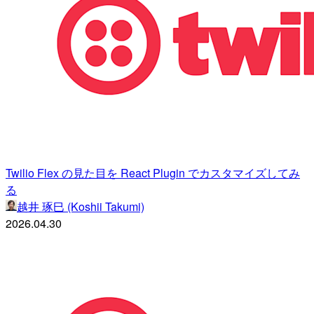
Twilio Flex の見た目を React Plugin でカスタマイズしてみ
る
越井 琢巳 (Koshii Takumi)
2026.04.30