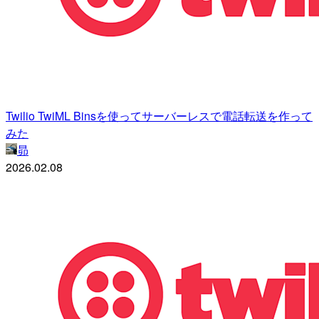
Twilio TwiML Binsを使ってサーバーレスで電話転送を作って
みた
昴
2026.02.08