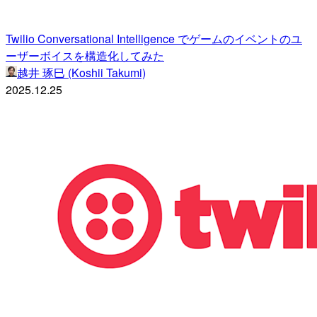
Twilio Conversational Intelligence でゲームのイベントのユ
ーザーボイスを構造化してみた
越井 琢巳 (Koshii Takumi)
2025.12.25