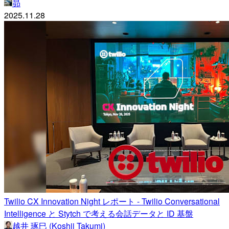
昴
2025.11.28
Twilio CX Innovation Night レポート - Twilio Conversational
Intelligence と Stytch で考える会話データと ID 基盤
越井 琢巳 (Koshii Takumi)