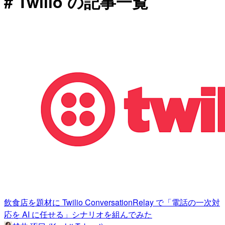
# Twilio の記事一覧
飲食店を題材に Twilio ConversationRelay で「電話の一次対
応を AI に任せる」シナリオを組んでみた