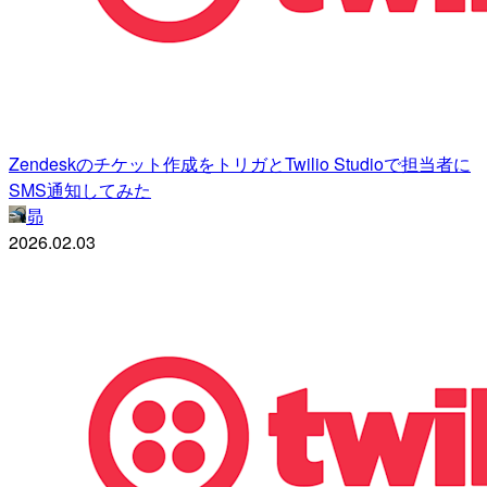
Zendeskのチケット作成をトリガとTwilio Studioで担当者に
SMS通知してみた
昴
2026.02.03