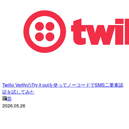
Twilio VerifyのTry it outを使ってノーコードでSMS二要素認
証を試してみた
昴
2026.05.26