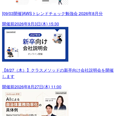
[09/03開催]AWSトレンドチェック勉強会 2026年8月分
開催前
2026年9月3日(木) 15:30
【8/27（木）】クラスメソッドの新卒向け会社説明会を開催
します
開催前
2026年8月27日(木) 11:00