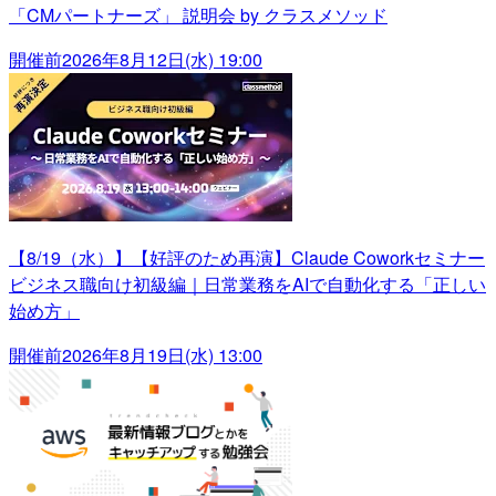
「CMパートナーズ」 説明会 by クラスメソッド
開催前
2026年8月12日(水) 19:00
【8/19（水）】【好評のため再演】Claude Coworkセミナー
ビジネス職向け初級編｜日常業務をAIで自動化する「正しい
始め方」
開催前
2026年8月19日(水) 13:00