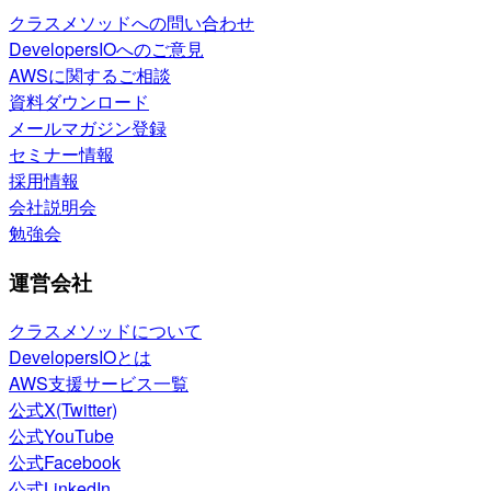
クラスメソッドへの問い合わせ
DevelopersIOへのご意見
AWSに関するご相談
資料ダウンロード
メールマガジン登録
セミナー情報
採用情報
会社説明会
勉強会
運営会社
クラスメソッドについて
DevelopersIOとは
AWS支援サービス一覧
公式X(Twitter)
公式YouTube
公式Facebook
公式LinkedIn