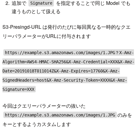
追加で
を指定することで同じ Model でも
Signature
違うものとして扱える
S3-Presingd-URL は発行のたびに毎回異なる一時的なクエ
リーパラメーターがURLに付与されます
https://example.s3.amazonaws.com/images/1.JPG？X-Amz-
Algorithm=AWS4-HMAC-SHA256&X-Amz-Credential=XXX&X-Amz-
Date=20191018T011014Z&X-Amz-Expires=17760&X-Amz-
SignedHeaders=host&X-Amz-Security-Token=XXXX&X-Amz-
Signature=XXX
今回はクエリーパラメーターの抜いた
のみを
https://example.s3.amazonaws.com/images/1.JPG
キーとするようカスタムします