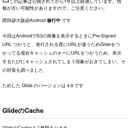
この記事は公開されてから1年以上経過しています。情
報が古い可能性がありますので、ご注意ください。
西田@大阪@Android
修行中
です
今回はAndroidでS3の画像を表示するときにPre-Signed
URL つかうと、発行される度にURLが違うためGlideをつ
かってる場合キャッシュのキーにURLをつかうため、表示
するたびにキャッシュされてしまう現象がおきてしまい、そ
の対策を調べました
ためした Glide のバージョンは 4.9 です
GlideのCache
GlideのCacheは２種類あります。