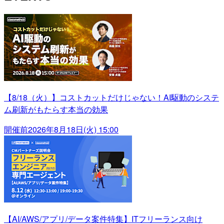
【8/18（火）】コストカットだけじゃない！AI駆動のシステ
ム刷新がもたらす本当の効果
開催前
2026年8月18日(火) 15:00
【AI/AWS/アプリ/データ案件特集】ITフリーランス向け