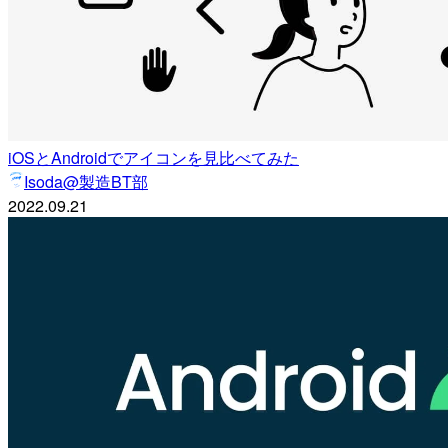
iOSとAndroidでアイコンを見比べてみた
Isoda@製造BT部
2022.09.21