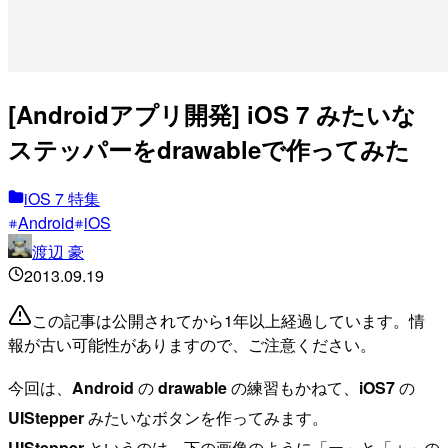
[Androidアプリ開発] iOS 7 みたいな
ステッパーをdrawableで作ってみた
iOS 7 特集
Android
iOS
渡辺 豪
2013.09.19
この記事は公開されてから1年以上経過しています。情
報が古い可能性がありますので、ご注意ください。
今回は、
Android
の
drawable
の練習もかねて、
iOS7
の
UIStepper
みたいなボタンを作ってみます。
UIStepper
というのは、下の画像のように「ー」と「＋」の