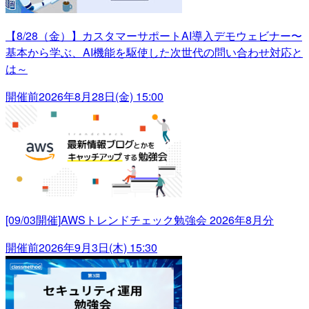
【8/28（金）】カスタマーサポートAI導入デモウェビナー〜
基本から学ぶ、AI機能を駆使した次世代の問い合わせ対応と
は～
開催前
2026年8月28日(金) 15:00
[09/03開催]AWSトレンドチェック勉強会 2026年8月分
開催前
2026年9月3日(木) 15:30