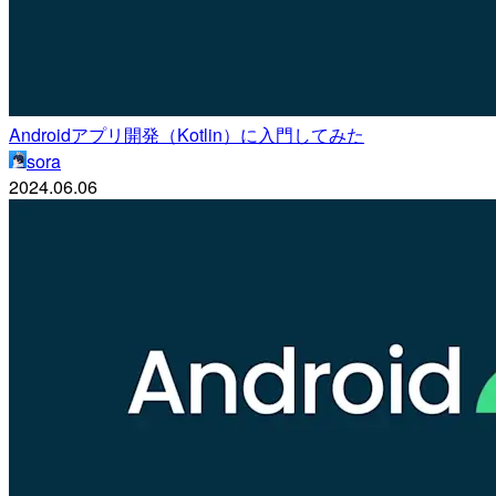
Androidアプリ開発（Kotlin）に入門してみた
sora
2024.06.06