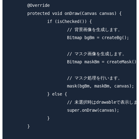
	@Override

	protected void onDraw(Canvas canvas) {

		if (isChecked()) {

			// 背景画像を生成します。

			Bitmap bgBm = createBg();

			// マスク画像を生成します。

			Bitmap maskBm = createMask();

			// マスク処理を行います。

			mask(bgBm, maskBm, canvas);

		} else {

			// 未選択時はdrawableで表示します。

			super.onDraw(canvas);

		}

	}
