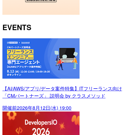
EVENTS
【AI/AWS/アプリ/データ案件特集】ITフリーランス向け
「CMパートナーズ」 説明会 by クラスメソッド
開催前
2026年8月12日(水) 19:00