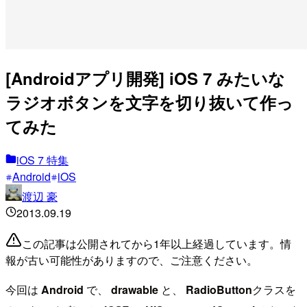
[Androidアプリ開発] iOS 7 みたいな
ラジオボタンを文字を切り抜いて作っ
てみた
iOS 7 特集
Android
iOS
渡辺 豪
2013.09.19
この記事は公開されてから1年以上経過しています。情
報が古い可能性がありますので、ご注意ください。
今回は
Android
で、
drawable
と、
RadioButton
クラスを