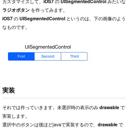
カスタマイズして、
iOS7
の
UISegmentedControl
みたいな
ラジオボタン
を作ってみます。
iOS7
の
UISegmentedControl
というのは、下の画像のよう
なものです。
実装
それでは作っていきます。未選択時の表示のみ
drawable
で
実装します。
選択中のボタンは後ほどjavaで実装するので、
drawable
で