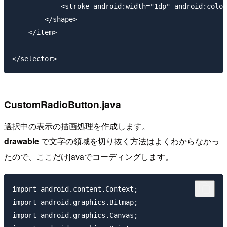
            <stroke android:width="1dp" android:color
        </shape>

    </item>

CustomRadioButton.java
選択中の表示の描画処理を作成します。
drawable
で文字の領域を切り抜く方法はよくわからなかっ
たので、ここだけjavaでコーディングします。
import android.content.Context;

import android.graphics.Bitmap;

import android.graphics.Canvas;
