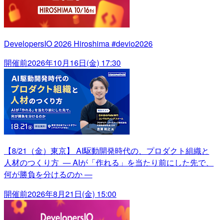
DevelopersIO 2026 Hiroshima #devio2026
開催前
2026年10月16日(金) 17:30
【8/21（金）東京】 AI駆動開発時代の、プロダクト組織と
人材のつくり方 ― AIが「作れる」を当たり前にした先で、
何が勝負を分けるのか ―
開催前
2026年8月21日(金) 15:00