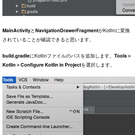
MainActivity
と
NavigationDrawerFragment
がKotlinに変換
されていることが確認できると思います。
build.gradle
にKotlinファイルのパスを追加します。
Tools＞
Kotlin＞Configure Kotlin in Project
を選択します。