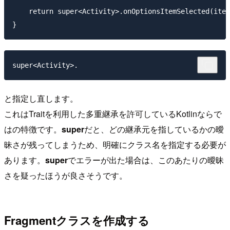
    return super<Activity>.onOptionsItemSelected(item
super<Activity>.
と指定し直します。
これはTraitを利用した多重継承を許可しているKotlinならで
はの特徴です。
super
だと、どの継承元を指しているかの曖
昧さが残ってしまうため、明確にクラス名を指定する必要が
あります。
super
でエラーが出た場合は、このあたりの曖昧
さを疑ったほうが良さそうです。
Fragmentクラスを作成する