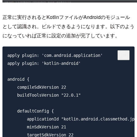
正常に実行されるとKotlinファイルがAndroidのモジュール
として認識され、ビルドできるようになります。以下のよう
になっていれば正常に設定の追加が完了しています。
apply plugin: 'com.android.application'

apply plugin: 'kotlin-android'

android {

    compileSdkVersion 22

    buildToolsVersion "22.0.1"

    defaultConfig {

        applicationId "kotlin.android.classmethod.jp.
        minSdkVersion 21

        targetSdkVersion 22
