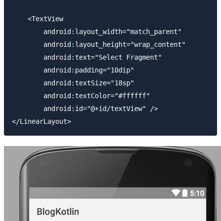
    <TextView

        android:layout_width="match_parent"

        android:layout_height="wrap_content"

        android:text="Select Fragment"

        android:padding="10dip"

        android:textSize="18sp"

        android:textColor="#ffffff"

        android:id="@+id/textView" />
