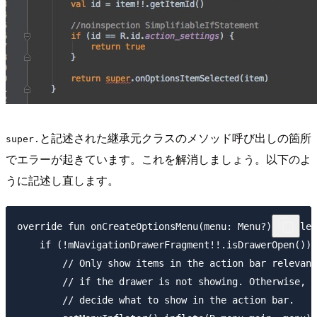
と記述された継承元クラスのメソッド呼び出しの箇所
super.
でエラーが起きています。これを解消しましょう。以下のよ
うに記述し直します。
override fun onCreateOptionsMenu(menu: Menu?): Boolea
    if (!mNavigationDrawerFragment!!.isDrawerOpen()) 
        // Only show items in the action bar relevant
        // if the drawer is not showing. Otherwise, l
        // decide what to show in the action bar.
