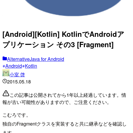
[Android][Kotlin] KotlinでAndroidア
プリケーション その3 [Fragment]
AlternativeJava for Android
Android
Kotlin
小室 啓
2015.05.18
この記事は公開されてから1年以上経過しています。情
報が古い可能性がありますので、ご注意ください。
こむろです。
独自のFragmentクラスを実装すると共に継承などを確認し
ます。