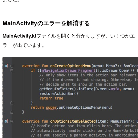
MainActivityのエラーを解消する
MainActivity.kt
ファイルを開くと分かりますが、いくつかエ
ラーが出ています。