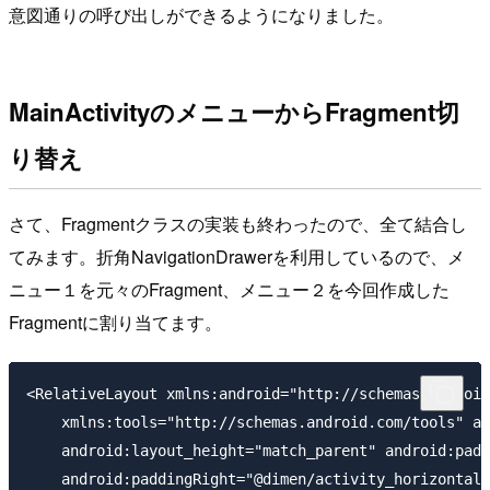
意図通りの呼び出しができるようになりました。
MainActivityのメニューからFragment切
り替え
さて、Fragmentクラスの実装も終わったので、全て結合し
てみます。折角NavigationDrawerを利用しているので、メ
ニュー１を元々のFragment、メニュー２を今回作成した
Fragmentに割り当てます。
<RelativeLayout xmlns:android="http://schemas.android
    xmlns:tools="http://schemas.android.com/tools" an
    android:layout_height="match_parent" android:padd
    android:paddingRight="@dimen/activity_horizontal_