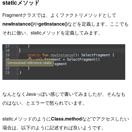
staticメソッド
Fragmentクラスでは、よくファクトリメソッドとして
newInstance()
や
getInstance()
などを定義します。ここでも
それに倣い、staticメソッドを定義してみます。
なんとなくJavaっぽい感じで書いてみましたが、そんなも
のはない、とエラーで怒られています。
staticメソッドのように
Class.method
などでアクセスしたい
場合は、以下のように記述すれば良いようです。