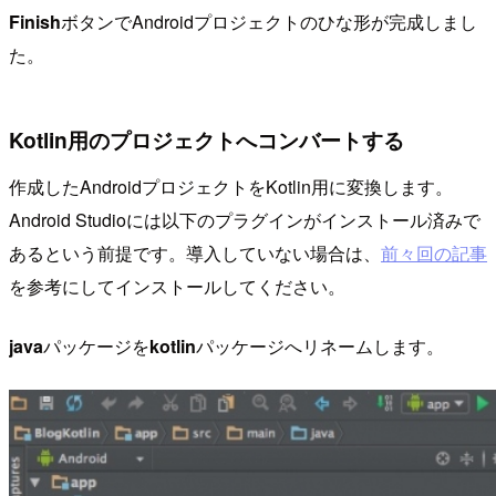
Finish
ボタンでAndroidプロジェクトのひな形が完成しまし
た。
Kotlin用のプロジェクトへコンバートする
作成したAndroidプロジェクトをKotlin用に変換します。
Android Studioには以下のプラグインがインストール済みで
あるという前提です。導入していない場合は、
前々回の記事
を参考にしてインストールしてください。
java
パッケージを
kotlin
パッケージへリネームします。