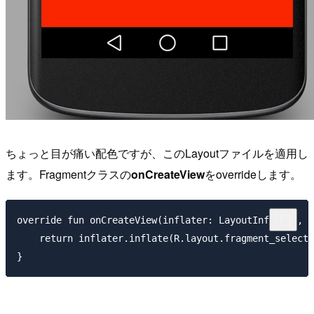
ちょっと目が痛い配色ですが、このLayoutファイルを適用し
ます。Fragmentクラスの
onCreateView
をoverrideします。
override fun onCreateView(inflater: LayoutInflater, c
    return inflater.inflate(R.layout.fragment_select,