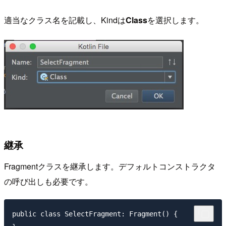
適当なクラス名を記載し、Kindは
Class
を選択します。
継承
Fragmentクラスを継承します。デフォルトコンストラクタ
の呼び出しも必要です。
public class SelectFragment: Fragment() {
