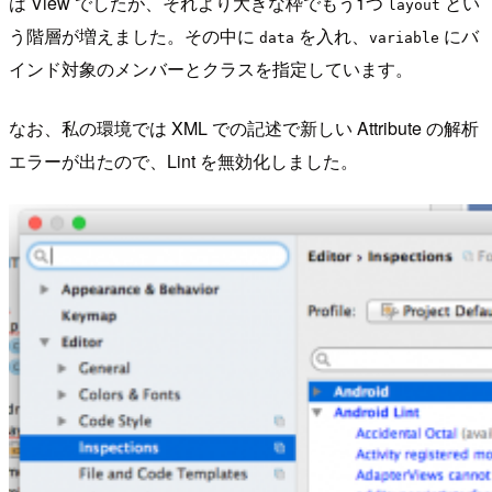
は View でしたが、それより大きな枠でもう1つ
とい
layout
う階層が増えました。その中に
を入れ、
にバ
data
variable
インド対象のメンバーとクラスを指定しています。
なお、私の環境では XML での記述で新しい Attribute の解析
エラーが出たので、Lint を無効化しました。