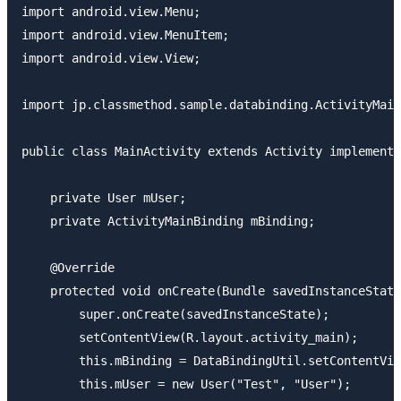
import android.view.Menu;

import android.view.MenuItem;

import android.view.View;

import jp.classmethod.sample.databinding.ActivityMain
public class MainActivity extends Activity implements
    private User mUser;

    private ActivityMainBinding mBinding;

    @Override

    protected void onCreate(Bundle savedInstanceState
        super.onCreate(savedInstanceState);

        setContentView(R.layout.activity_main);

        this.mBinding = DataBindingUtil.setContentVie
        this.mUser = new User("Test", "User");
