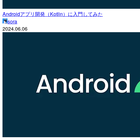
Androidアプリ開発（Kotlin）に入門してみた
sora
2024.06.06