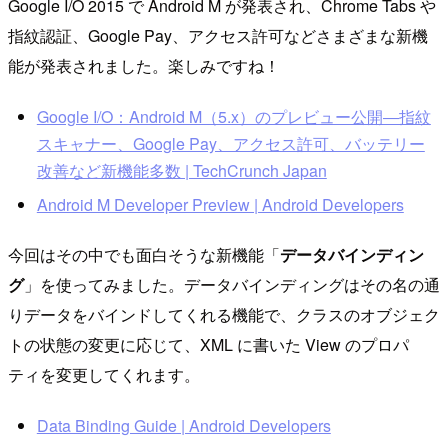
Google I/O 2015 で Android M が発表され、Chrome Tabs や
指紋認証、Google Pay、アクセス許可などさまざまな新機
能が発表されました。楽しみですね！
Google I/O：Android M（5.x）のプレビュー公開―指紋
スキャナー、Google Pay、アクセス許可、バッテリー
改善など新機能多数 | TechCrunch Japan
Android M Developer Preview | Android Developers
今回はその中でも面白そうな新機能「
データバインディン
グ
」を使ってみました。データバインディングはその名の通
りデータをバインドしてくれる機能で、クラスのオブジェク
トの状態の変更に応じて、XML に書いた View のプロパ
ティを変更してくれます。
Data Binding Guide | Android Developers