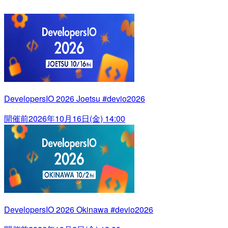
DevelopersIO 2026 Joetsu #devio2026
開催前
2026年10月16日(金) 14:00
DevelopersIO 2026 Okinawa #devio2026