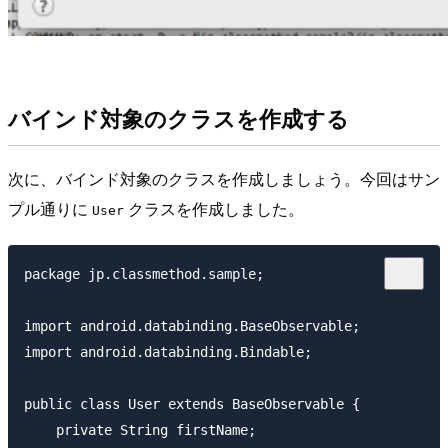
バインド対象のクラスを作成する
次に、バインド対象のクラスを作成しましょう。今回はサン
プル通りに
クラスを作成しました。
User
package jp.classmethod.sample;

import android.databinding.BaseObservable;

import android.databinding.Bindable;

public class User extends BaseObservable {

    private String firstName;
