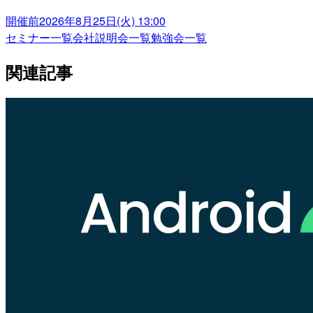
開催前
2026年8月25日(火) 13:00
セミナー一覧
会社説明会一覧
勉強会一覧
関連記事