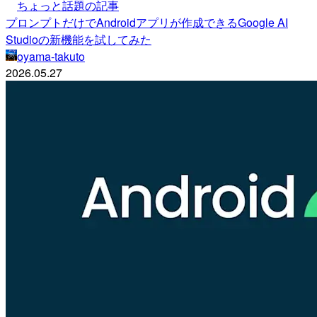
ちょっと話題の記事
プロンプトだけでAndroidアプリが作成できるGoogle AI
Studioの新機能を試してみた
oyama-takuto
2026.05.27