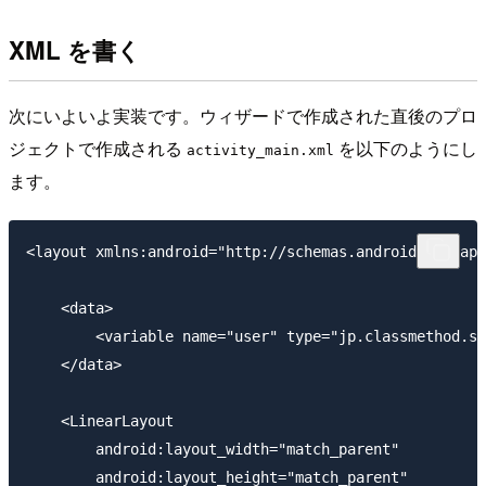
XML を書く
次にいよいよ実装です。ウィザードで作成された直後のプロ
ジェクトで作成される
を以下のようにし
activity_main.xml
ます。
<layout xmlns:android="http://schemas.android.com/apk
    <data>

        <variable name="user" type="jp.classmethod.sa
    </data>

    <LinearLayout

        android:layout_width="match_parent"

        android:layout_height="match_parent"
