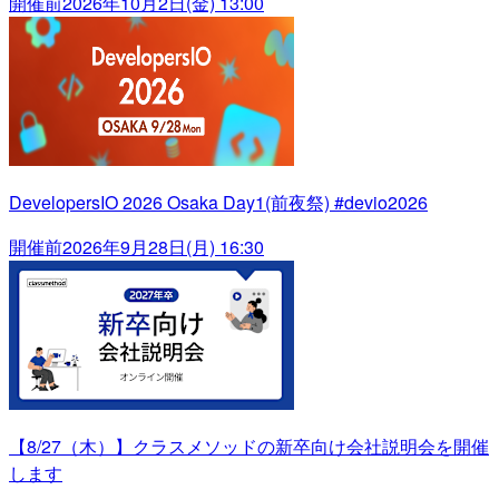
開催前
2026年10月2日(金) 13:00
DevelopersIO 2026 Osaka Day1(前夜祭) #devio2026
開催前
2026年9月28日(月) 16:30
【8/27（木）】クラスメソッドの新卒向け会社説明会を開催
します