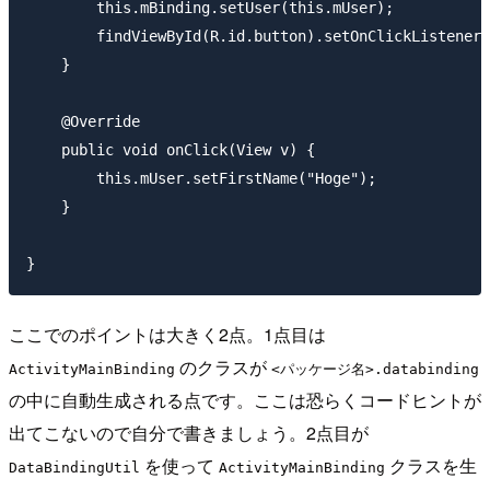
        this.mBinding.setUser(this.mUser);

        findViewById(R.id.button).setOnClickListener(
    }

    @Override

    public void onClick(View v) {

        this.mUser.setFirstName("Hoge");

    }

ここでのポイントは大きく2点。1点目は
のクラスが
ActivityMainBinding
<パッケージ名>.databinding
の中に自動生成される点です。ここは恐らくコードヒントが
出てこないので自分で書きましょう。2点目が
を使って
クラスを生
DataBindingUtil
ActivityMainBinding