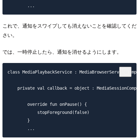
これで、通知をスワイプしても消えないことを確認してくだ
さい。
では、一時停止したら、通知を消せるようにします。
class MediaPlaybackService : MediaBrowserServiceCompa
    private val callback = object : MediaSessionCompa
        override fun onPause() {

            stopForeground(false)

        }
