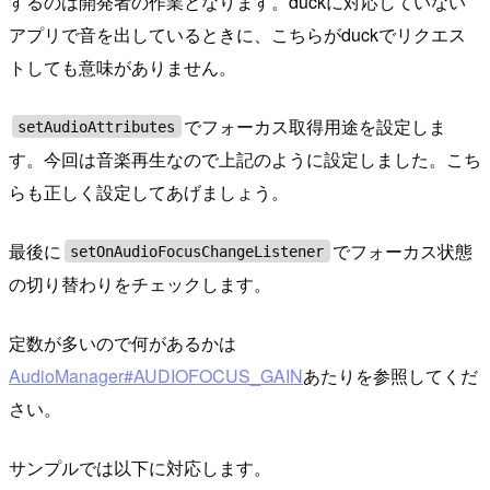
するのは開発者の作業となります。duckに対応していない
アプリで音を出しているときに、こちらがduckでリクエス
トしても意味がありません。
でフォーカス取得用途を設定しま
setAudioAttributes
す。今回は音楽再生なので上記のように設定しました。こち
らも正しく設定してあげましょう。
最後に
でフォーカス状態
setOnAudioFocusChangeListener
の切り替わりをチェックします。
定数が多いので何があるかは
AudioManager#AUDIOFOCUS_GAIN
あたりを参照してくだ
さい。
サンプルでは以下に対応します。