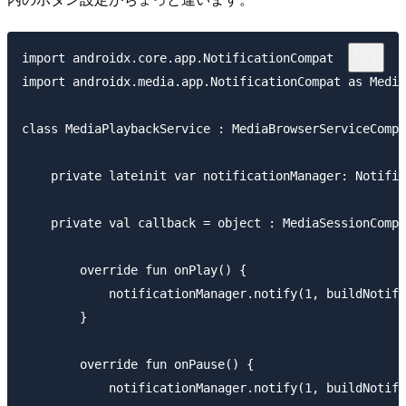
import androidx.core.app.NotificationCompat

import androidx.media.app.NotificationCompat as Media
class MediaPlaybackService : MediaBrowserServiceCompa
    private lateinit var notificationManager: Notific
    private val callback = object : MediaSessionCompa
        override fun onPlay() {

            notificationManager.notify(1, buildNotifi
        }

        override fun onPause() {

            notificationManager.notify(1, buildNotifi