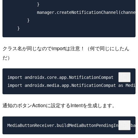
            }

            manager.createNotificationChannel(channel
        }

クラス名が同じなのでimportは注意！（何で同じにしたん
だ）
import androidx.core.app.NotificationCompat

通知のボタンActionに設定するIntentを生成します。