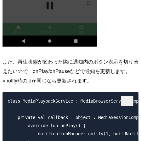
また、再生状態が変わった際に通知内のボタン表示を切り替
えたいので、onPlay/onPauseなどで通知を更新します。
※notify時のidが同じなら更新されます。
class MediaPlaybackService : MediaBrowserServiceCompa
    private val callback = object : MediaSessionCompa
        override fun onPlay() {

            notificationManager.notify(1, buildNotifi