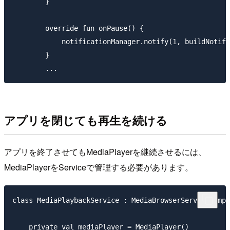
        }

        override fun onPause() {

            notificationManager.notify(1, buildNotifi
        }

アプリを閉じても再生を続ける
アプリを終了させてもMediaPlayerを継続させるには、
MediaPlayerをServiceで管理する必要があります。
class MediaPlaybackService : MediaBrowserServiceCompa
    private val mediaPlayer = MediaPlayer()
