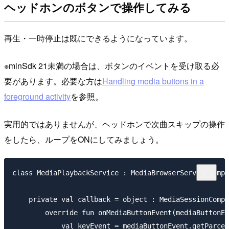
ヘッドホンのボタンで操作してみる
再生・一時停止は既にできるようになっています。
※minSdk 21未満の場合は、ボタンのイベントを受け取る必
要があります。必要な方は
Handling media buttons in a
foreground activity
を参照。
実用的ではありませんが、ヘッドホンで次曲スキップの操作
をしたら、ループをONにしてみましょう。
class MediaPlaybackService : MediaBrowserServiceCompa
    private val callback = object : MediaSessionCompa
        override fun onMediaButtonEvent(mediaButtonEv
            val keyEvent = mediaButtonEvent.getParcel