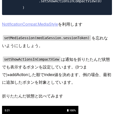
                .setShowActionsInCompactView(0)

NotificationCompat.MediaStyle
を利用します
を忘れな
setMediaSession(mediaSession.sessionToken)
いようにしましょう。
は通知を折りたたんだ状態
setShowActionsInCompactView
でも表示するボタンを設定しています。(3つま
で)※addActionした順でindex値を決めます、例の場合、最初
に追加したボタンを対象としています。
折りたたんだ状態と比べてみます