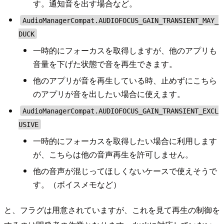
す。通知音を出す場合など。
AudioManagerCompat.AUDIOFOCUS_GAIN_TRANSIENT_MAY_
DUCK
一時的にフォーカスを取得しますが、他のアプリも
音量を下げた状態で音を再生できます。
他のアプリが音を再生している時、止めずにこちら
のアプリが音を出したい場合に使えます。
AudioManagerCompat.AUDIOFOCUS_GAIN_TRANSIENT_EXCL
USIVE
一時的にフォーカスを取得したい場合に利用します
が、こちらは他の音声再生を許可しません。
他の音声が混じってほしくないケースで使えそうで
す。（ボイスメモなど）
と、フラグは用意されていますが、これを見て再生の制御を