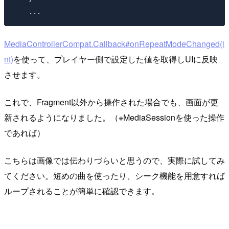
MediaControllerCompat.Callback#onRepeatModeChanged(i
nt)
を使って、プレイヤー側で設定した値を取得しUIに反映
させます。
これで、Fragment以外から操作された場合でも、画面が更
新されるようになりました。（※MediaSessionを使った操作
であれば）
こちらは画像では伝わりづらいと思うので、実際に試してみ
てください。短めの曲を使ったり、シーク機能を用意すれば
ループされることが簡単に確認できます。