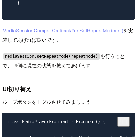
    }

MediaSessionCompat.Callback#onSetRepeatMode(int)
を実
装してあげれば良いです。
を行うこと
mediaSession.setRepeatMode(repeatMode)
で、UI側に現在の状態を教えてあげます。
UI切り替え
ループボタンをトグルさせてみましょう。
class MediaPlayerFragment : Fragment() {
