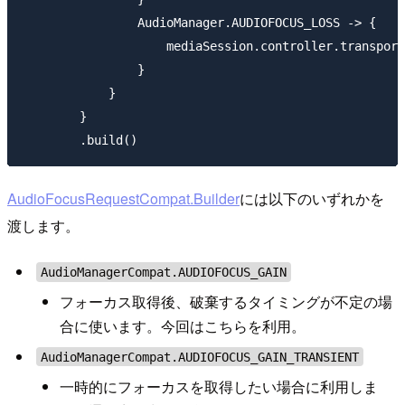
                AudioManager.AUDIOFOCUS_LOSS -> {

                    mediaSession.controller.transport
                }

            }

        }

AudioFocusRequestCompat.Builder
には以下のいずれかを
渡します。
AudioManagerCompat.AUDIOFOCUS_GAIN
フォーカス取得後、破棄するタイミングが不定の場
合に使います。今回はこちらを利用。
AudioManagerCompat.AUDIOFOCUS_GAIN_TRANSIENT
一時的にフォーカスを取得したい場合に利用しま