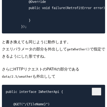
            @Override

            public void failure(RetrofitError error) 
            }

と書き換えても同じように動作します。
クエリパラメータの部分を外出しして
で指定で
getWhether()
きるようにした形ですね。
さらにHTTPリクエストのPATHの部分である
も外出しして
data/2.5/weather
public interface IWhetherApi {

    @GET("/{fileName}")
