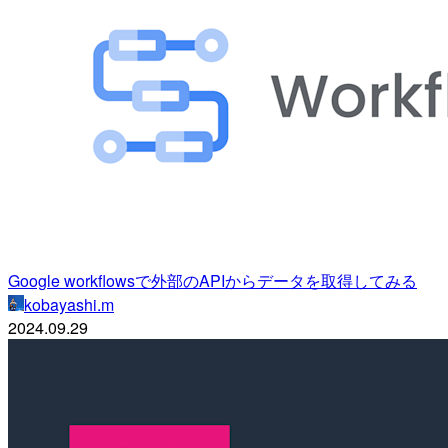
Google workflowsで外部のAPIからデータを取得してみる
kobayashi.m
2024.09.29