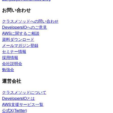
お問い合わせ
クラスメソッドへの問い合わせ
DevelopersIOへのご意見
AWSに関するご相談
資料ダウンロード
メールマガジン登録
セミナー情報
採用情報
会社説明会
勉強会
運営会社
クラスメソッドについて
DevelopersIOとは
AWS支援サービス一覧
公式X(Twitter)