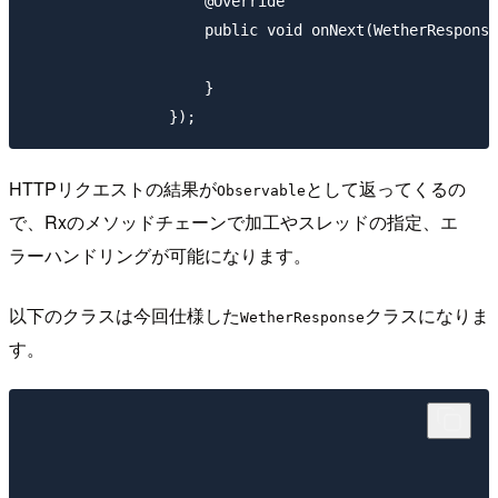
                    @Override

                    public void onNext(WetherResponse
                    }

HTTPリクエストの結果が
として返ってくるの
Observable
で、Rxのメソッドチェーンで加工やスレッドの指定、エ
ラーハンドリングが可能になります。
以下のクラスは今回仕様した
クラスになりま
WetherResponse
す。