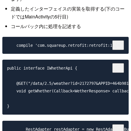
定義したインターフェイスの実装を取得する(下のコー
ドではMainActivityの5行目)
コールバック内に処理を記述する
public interface IWhetherApi {

    @GET("/data/2.5/weather?id=2172797&APPID=464b981b
    void getWhether(Callback<WetherResponse> callback
        RestAdapter restAdapter = new RestAdapter.Bui