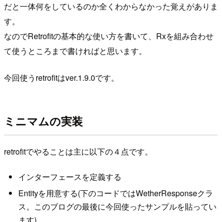
だと一体何をしているのか全くわからなかった覚えがありま
す。
なのでRetrofitの基本的な使い方を書いて、Rxを組み合わせ
て使うところまで書ければと思います。
今回使うretrofitはver.1.9.0です。
ミニマムの実装
retrofitでやることは主に以下の４点です。
インターフェースを定義する
Entityを用意する(下のコードではWetherResponseクラ
ス。このブログの最後に今回使ったサンプルを貼ってい
ます)