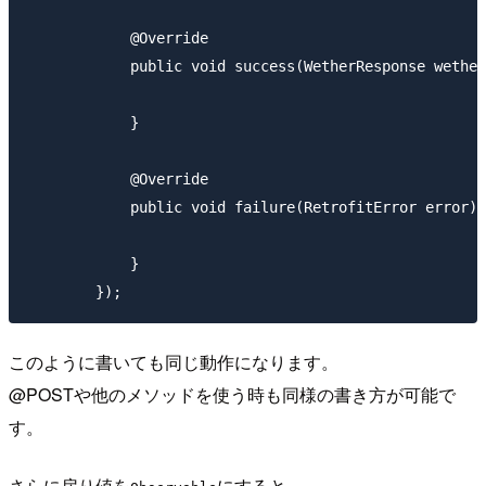
                                                     
            @Override

            public void success(WetherResponse wether
            }

            @Override

            public void failure(RetrofitError error) 
            }

このように書いても同じ動作になります。
@POSTや他のメソッドを使う時も同様の書き方が可能で
す。
さらに戻り値を
にすると