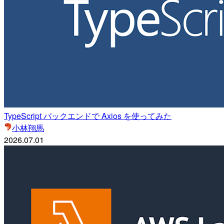
TypeScript バックエンドで Axios を使ってみた
小林翔馬
2026.07.01