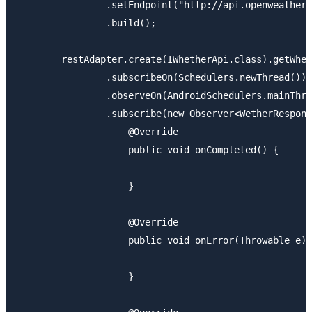
                .setEndpoint("http://api.openweatherm
                .build();

        restAdapter.create(IWhetherApi.class).getWhet
                .subscribeOn(Schedulers.newThread())

                .observeOn(AndroidSchedulers.mainThre
                .subscribe(new Observer<WetherRespons
                    @Override

                    public void onCompleted() {

                    }

                    @Override

                    public void onError(Throwable e) 
                    }
