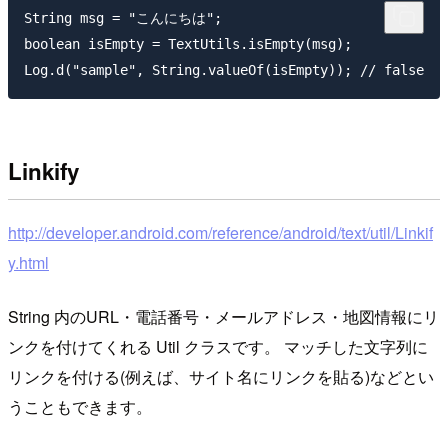
String msg = "こんにちは";

boolean isEmpty = TextUtils.isEmpty(msg);

Linkify
http://developer.android.com/reference/android/text/util/Linkif
y.html
String 内のURL・電話番号・メールアドレス・地図情報にリ
ンクを付けてくれる Util クラスです。 マッチした文字列に
リンクを付ける(例えば、サイト名にリンクを貼る)などとい
うこともできます。