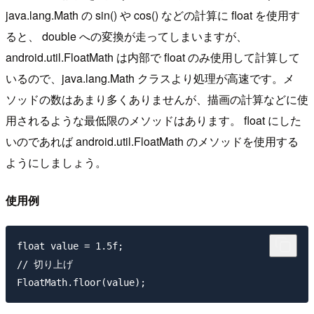
java.lang.Math の sin() や cos() などの計算に float を使用す
ると、 double への変換が走ってしまいますが、
android.util.FloatMath は内部で float のみ使用して計算して
いるので、java.lang.Math クラスより処理が高速です。メ
ソッドの数はあまり多くありませんが、描画の計算などに使
用されるような最低限のメソッドはあります。 float にした
いのであれば android.util.FloatMath のメソッドを使用する
ようにしましょう。
使用例
float value = 1.5f;

// 切り上げ
