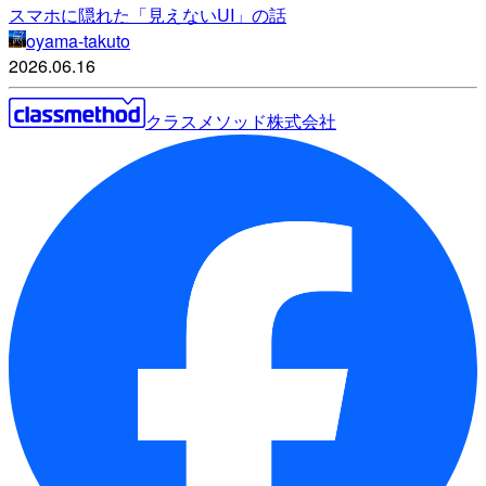
スマホに隠れた「見えないUI」の話
oyama-takuto
2026.06.16
クラスメソッド株式会社