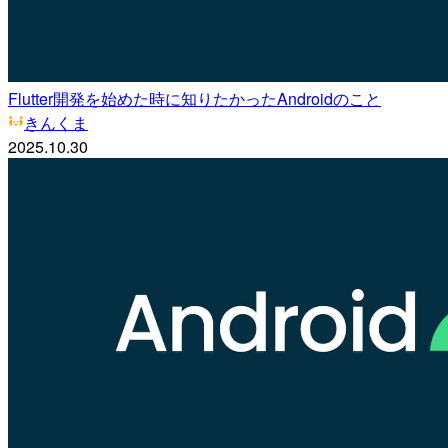
Flutter開発を始めた時に知りたかったAndroidのこと
きんくま
2025.10.30