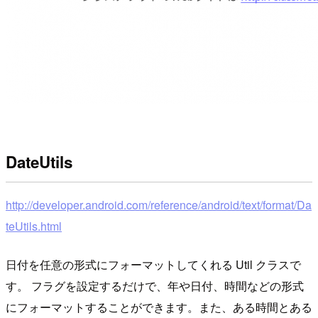
DateUtils
http://developer.android.com/reference/android/text/format/Da
teUtils.html
日付を任意の形式にフォーマットしてくれる Util クラスで
す。 フラグを設定するだけで、年や日付、時間などの形式
にフォーマットすることができます。また、ある時間とある