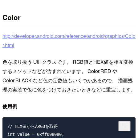
Color
http://developer.android.com/reference/android/graphics/Colo
r.html
色を取り扱う Util クラスです。 RGB値とHEX値を相互変換
するメソッドなどが含まれています。 Color.RED や
Color.BLACK など色の定数値もいくつかあるので、 描画処
理の実装で仮に色をつけておきたいときなどに重宝します。
使用例
// HEX値からARGBを取得

int value = 0xff008080;
