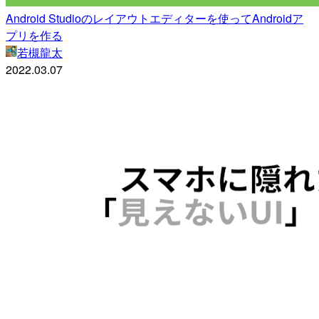
Android Studioのレイアウトエディターを使ってAndroidア
プリを作る
若槻龍太
2022.03.07