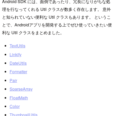
Android SDK には、面倒であったり、冗長になりがちな処
理を行なってくれる Util クラスが数多く存在します。 意外
と知られていない便利な Util クラスもあります。 というこ
とで、Androidアプリを開発する上でぜひ使っていきたい便
利な Util クラスをまとめました。
TextUtils
Linkify
DateUtils
Formatter
Pair
SparseArray
FloatMath
Color
ThumbnailUtils