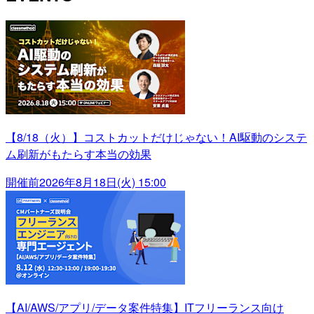
【8/18（火）】コストカットだけじゃない！AI駆動のシステ
ム刷新がもたらす本当の効果
開催前
2026年8月18日(火) 15:00
【AI/AWS/アプリ/データ案件特集】ITフリーランス向け