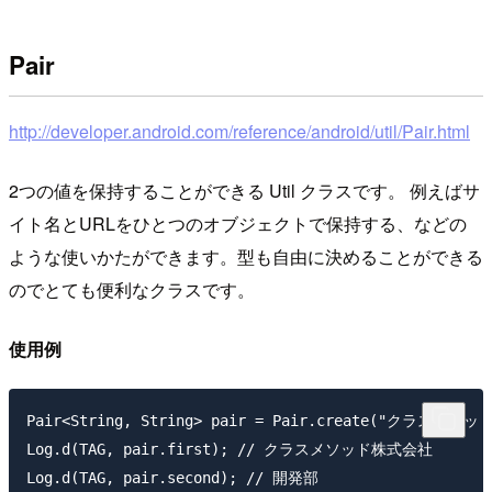
Pair
http://developer.android.com/reference/android/util/Pair.html
2つの値を保持することができる Util クラスです。 例えばサ
イト名とURLをひとつのオブジェクトで保持する、などの
ような使いかたができます。型も自由に決めることができる
のでとても便利なクラスです。
使用例
Pair<String, String> pair = Pair.create("クラスメソ
Log.d(TAG, pair.first); // クラスメソッド株式会社
