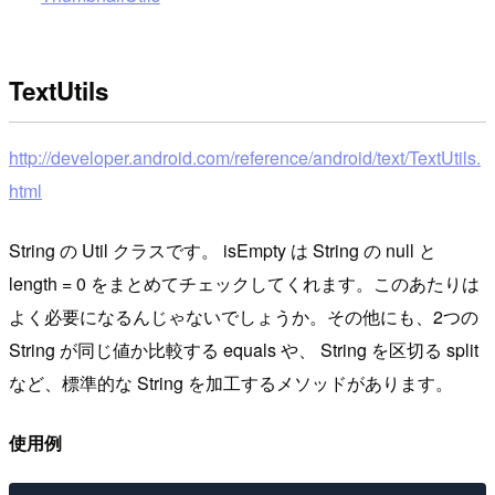
TextUtils
http://developer.android.com/reference/android/text/TextUtils.
html
String の Util クラスです。 isEmpty は String の null と
length = 0 をまとめてチェックしてくれます。このあたりは
よく必要になるんじゃないでしょうか。その他にも、2つの
String が同じ値か比較する equals や、 String を区切る split
など、標準的な String を加工するメソッドがあります。
使用例