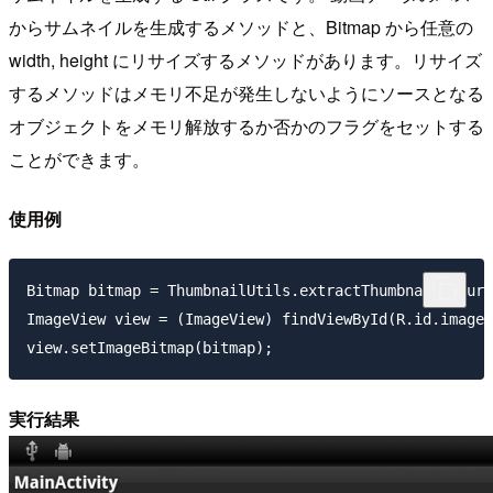
からサムネイルを生成するメソッドと、Bitmap から任意の
width, height にリサイズするメソッドがあります。リサイズ
するメソッドはメモリ不足が発生しないようにソースとなる
オブジェクトをメモリ解放するか否かのフラグをセットする
ことができます。
使用例
Bitmap bitmap = ThumbnailUtils.extractThumbnail(sourc
ImageView view = (ImageView) findViewById(R.id.image_
実行結果