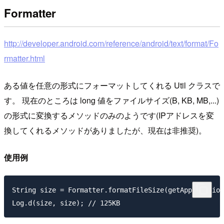
Formatter
http://developer.android.com/reference/android/text/format/Fo
rmatter.html
ある値を任意の形式にフォーマットしてくれる Util クラスで
す。 現在のところは long 値をファイルサイズ(B, KB, MB,...)
の形式に変換するメソッドのみのようです(IPアドレスを変
換してくれるメソッドがありましたが、現在は非推奨)。
使用例
String size = Formatter.formatFileSize(getApplication