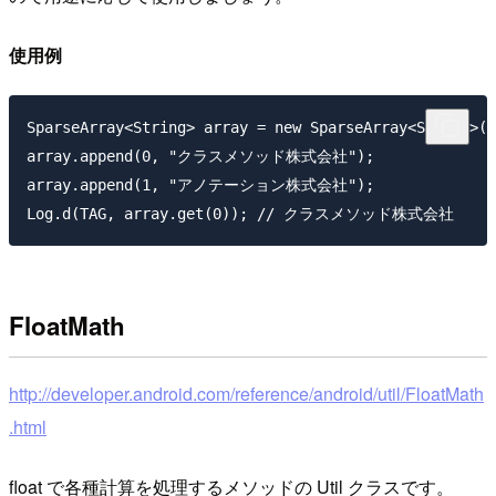
使用例
SparseArray<String> array = new SparseArray<String>()
array.append(0, "クラスメソッド株式会社");

array.append(1, "アノテーション株式会社");

FloatMath
http://developer.android.com/reference/android/util/FloatMath
.html
float で各種計算を処理するメソッドの Util クラスです。