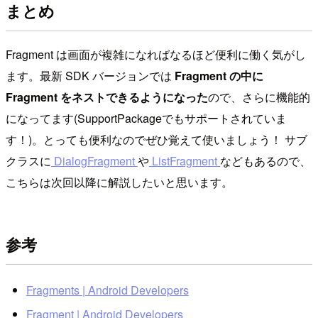
まとめ
Fragment は画面が複雑になればなるほど便利に働く気がし
ます。最新 SDK バージョンでは
Fragment の中に
Fragment をネストできるようになった
ので、さらに機能的
になってます(SupportPackageでもサポートされていま
す！)。とっても便利なのでぜひ覚えて使いましょう！ サブ
クラスに
DialogFragment
や
ListFragment
などもあるので、
こちらは次回以降に解説したいと思います。
参考
Fragments | Android Developers
Fragment | Android Developers