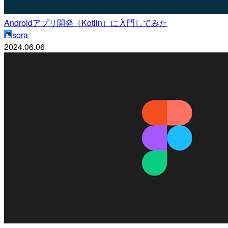
Androidアプリ開発（Kotlin）に入門してみた
sora
2024.06.06