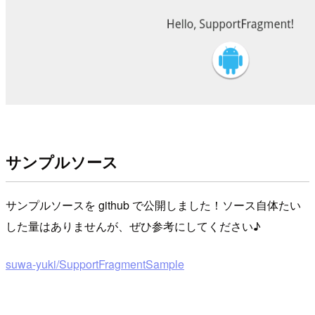
サンプルソース
サンプルソースを github で公開しました！ソース自体たい
した量はありませんが、ぜひ参考にしてください♪
suwa-yuki/SupportFragmentSample