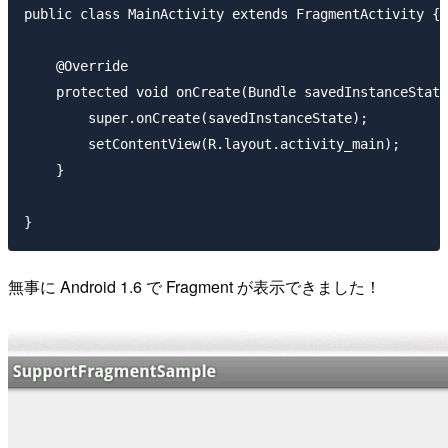
public class MainActivity extends FragmentActivity {

    @Override

    protected void onCreate(Bundle savedInstanceState
        super.onCreate(savedInstanceState);

        setContentView(R.layout.activity_main);

    }

無事に Android 1.6 で Fragment が表示できました！