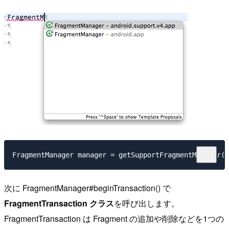
次に FragmentManager#beginTransaction() で
FragmentTransaction クラス
を呼び出します。
FragmentTransaction は Fragment の追加や削除などを1つの