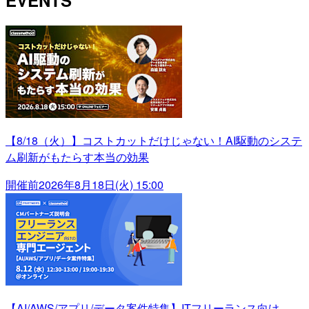
EVENTS
【8/18（火）】コストカットだけじゃない！AI駆動のシステ
ム刷新がもたらす本当の効果
開催前
2026年8月18日(火) 15:00
【AI/AWS/アプリ/データ案件特集】ITフリーランス向け