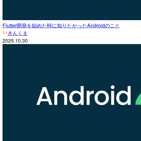
Flutter開発を始めた時に知りたかったAndroidのこと
きんくま
2025.10.30