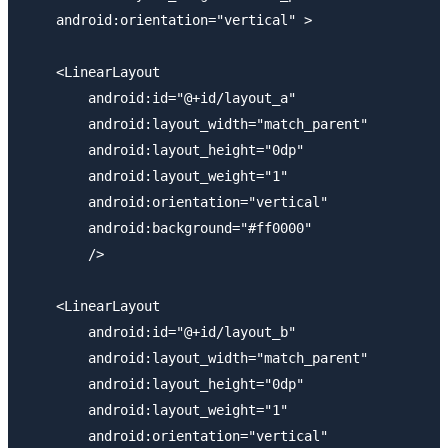
    android:orientation="vertical" >

    <LinearLayout

        android:id="@+id/layout_a"

        android:layout_width="match_parent"

        android:layout_height="0dp"

        android:layout_weight="1" 

        android:orientation="vertical"

        android:background="#ff0000"

        />

    <LinearLayout

        android:id="@+id/layout_b"

        android:layout_width="match_parent"

        android:layout_height="0dp"

        android:layout_weight="1"

        android:orientation="vertical"
