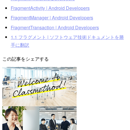
FragmentActivity | Android Developers
FragmentManager | Android Developers
FragmentTransaction | Android Developers
1.1 フラグメント | ソフトウェア技術ドキュメントを勝
手に翻訳
この記事をシェアする