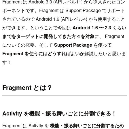
Fragment は Android 3.0 (APIレベル11) から導入されたコン
ポーネントです。Fragment は Support Package でサポート
されているので Android 1.6 (APIレベル4) から使用すること
ができます。ということで今回は
Android 1.6 〜 2.3 くらい
までをターゲットに開発してきた方々を対象
に、 Fragment
についての概要、そして
Support Package を使って
Fragment を使うにはどうすればよいか
解説したいと思いま
す！
Fragment とは？
Activity を機能・振る舞いごとに分割できる！
Fragment は Activity を
機能・振る舞いごとに分割するため