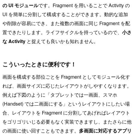
の UI モジュール
です。Fragment を用いることで Activity の
UI を簡単に分割して構成することができます。動的な追加
や削除が容易にでき、また複数の画面に同じ Fragment を配
置できたりします。ライフサイクルを持っているので、
小さ
な Activity
と捉えても良いかも知れません。
こういったときに便利です！
画面を構成する部位ごとを Fragment としてモジュール化す
れば、画面サイズに応じたレイアウトがしやすくなります。
例えば下図のように「タブレットでは一画面、スマホ
(Handset) では二画面にする」というレイアウトにしたい場
合、レイアウトを Fragment に分割してあげればレイアウト
をゴリゴリいじる必要もなく実装できますし、またさらに他
の画面に使い回すこともできます。
多画面に対応するアプリ