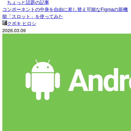
ちょっと話題の記事
コンポーネントの中身を自由に差し替え可能なFigmaの新機
能「スロット」を使ってみた
クボキ ヒロシ
2026.03.09