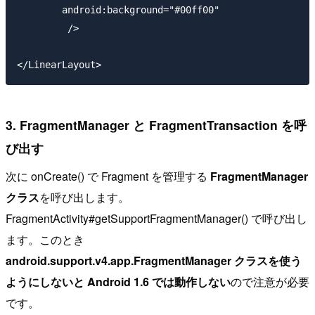
        android:background="#00ff00"

         />

3. FragmentManager と FragmentTransaction を呼
び出す
次に onCreate() で Fragment を管理する
FragmentManager
クラス
を呼び出します。
FragmentActivity#getSupportFragmentManager() で呼び出し
ます。このとき
android.support.v4.app.FragmentManager クラスを使う
ようにしないと Android 1.6 では動作しない
ので注意が必要
です。