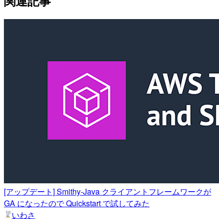
関連記事
[アップデート] Smithy-Java クライアントフレームワークが
GA になったので Quickstart で試してみた
いわさ