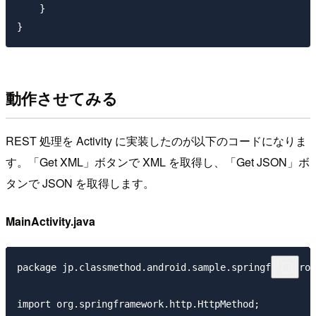
    }

動作させてみる
REST 処理を Activity に実装したのが以下のコードになりま
す。「Get XML」ボタンで XML を取得し、「Get JSON」ボ
タンで JSON を取得します。
MainActivity.java
package jp.classmethod.android.sample.springforandroi
import org.springframework.http.HttpMethod;
