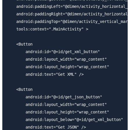
    android:paddingLeft="@dimen/activity_horizontal_m
    android:paddingRight="@dimen/activity_horizontal_
    android:paddingTop="@dimen/activity_vertical_marg
    tools:context=".MainActivity" >

    <Button

        android:id="@+id/get_xml_button"

        android:layout_width="wrap_content"

        android:layout_height="wrap_content"

        android:text="Get XML" />

    <Button

        android:id="@+id/get_json_button"

        android:layout_width="wrap_content"

        android:layout_height="wrap_content"

        android:layout_below="@+id/get_xml_button"

        android:text="Get JSON" />
