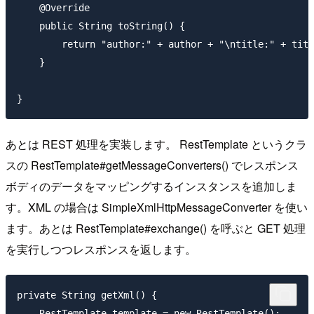
    @Override

    public String toString() {

        return "author:" + author + "\ntitle:" + titl
    }

あとは REST 処理を実装します。 RestTemplate というクラ
スの RestTemplate#getMessageConverters() でレスポンス
ボディのデータをマッピングするインスタンスを追加しま
す。XML の場合は SimpleXmlHttpMessageConverter を使い
ます。あとは RestTemplate#exchange() を呼ぶと GET 処理
を実行しつつレスポンスを返します。
private String getXml() {

    RestTemplate template = new RestTemplate();
