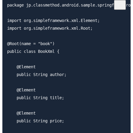
package jp.classmethod.android.sample.springforandroi
import org.simpleframework.xml.Element;

import org.simpleframework.xml.Root;

@Root(name = "book")

public class BookXml {

    @Element

    public String author;

    @Element

    public String title;

    @Element

    public String price;
