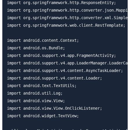
import org.springframework.http.ResponseEntity;

import org.springframework.http.converter.json.Mappin
import org.springframework.http.converter.xml.SimpleX
import org.springframework.web.client.RestTemplate;

import android.content.Context;

import android.os.Bundle;

import android.support.v4.app.FragmentActivity;

import android.support.v4.app.LoaderManager.LoaderCal
import android.support.v4.content.AsyncTaskLoader;

import android.support.v4.content.Loader;

import android.text.TextUtils;

import android.util.Log;

import android.view.View;

import android.view.View.OnClickListener;

import android.widget.TextView;
