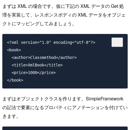
まずは XML の場合です。仮に下記の XML データの Get 処
理を実装して、レスポンスボディの XML データをオブジェ
クトにマッピングしてみましょう。
<?xml version="1.0" encoding="utf-8"?>

<book>

  <author>Classmethod</author>

  <title>XmlBook</title>

  <price>1000</price>

まずはオブジェクトクラスを作ります。SimpleFramework
の記法で要素になるプロパティにアノテーションを付けてい
きます。