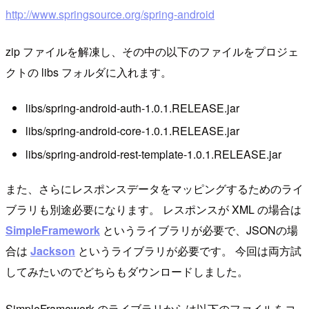
http://www.springsource.org/spring-android
zip ファイルを解凍し、その中の以下のファイルをプロジェ
クトの libs フォルダに入れます。
libs/spring-android-auth-1.0.1.RELEASE.jar
libs/spring-android-core-1.0.1.RELEASE.jar
libs/spring-android-rest-template-1.0.1.RELEASE.jar
また、さらにレスポンスデータをマッピングするためのライ
ブラリも別途必要になります。 レスポンスが XML の場合は
SimpleFramework
というライブラリが必要で、JSONの場
合は
Jackson
というライブラリが必要です。 今回は両方試
してみたいのでどちらもダウンロードしました。
SimpleFramework のライブラリからは以下のファイルをコ