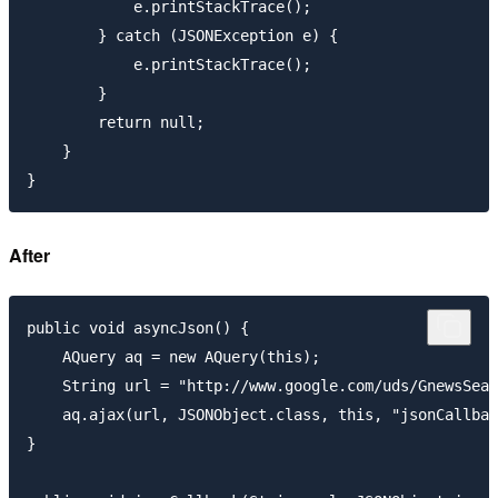
            e.printStackTrace();

        } catch (JSONException e) {

            e.printStackTrace();

        }

        return null;

    }

After
public void asyncJson() {

    AQuery aq = new AQuery(this);

    String url = "http://www.google.com/uds/GnewsSear
    aq.ajax(url, JSONObject.class, this, "jsonCallbac
}
