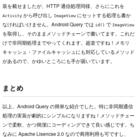
装を載せましたが、HTTP 通信処理同様、さらにこれを
から呼び出し
にセットする処理も書か
Activity
ImageView
なければいけません。Android Query では
で
id()
ImageView
を取得し、そのままメソッドチェーンで書いてます。これだ
けで非同期処理までやってくれます。超楽ですね！メモリ
キャッシュ・ファイルキャッシュにも対応しているメソッド
があるので、かゆいところにも手が届いています。
まとめ
以上、Android Query の簡単な紹介でした。特に非同期通信
処理の実装が劇的にシンプルになりますね！メソッドチェー
ンで柔軟、かつ簡潔にコーディングできて良い感じです。ち
なみに Apache Lisencse 2.0 なので商用利用も可ですし、