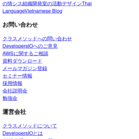
の情シス
組織開発室の活動
デザイン
Thai
Language
Vietnamese Blog
お問い合わせ
クラスメソッドへの問い合わせ
DevelopersIOへのご意見
AWSに関するご相談
資料ダウンロード
メールマガジン登録
セミナー情報
採用情報
会社説明会
勉強会
運営会社
クラスメソッドについて
DevelopersIOとは