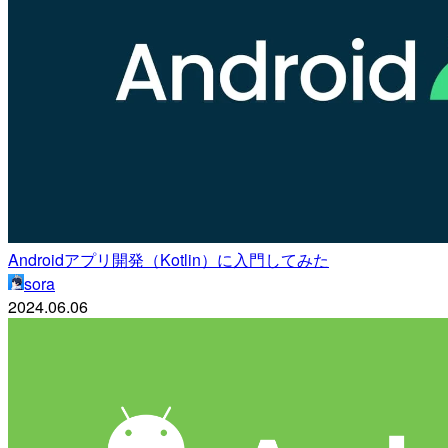
Androidアプリ開発（Kotlin）に入門してみた
sora
2024.06.06