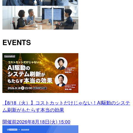
EVENTS
【8/18（火）】コストカットだけじゃない！AI駆動のシステ
ム刷新がもたらす本当の効果
開催前
2026年8月18日(火) 15:00