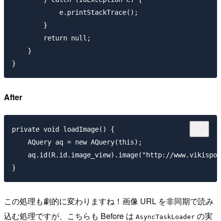
            e.printStackTrace();

        }

        return null;

    }

After
private void loadImage() {

    AQuery aq = new AQuery(this);

    aq.id(R.id.image_view).image("http://www.vikispot
この処理も劇的に変わりますね！画像 URL を非同期で読み
込む処理ですが、こちらも Before は
の実
AsyncTaskLoader