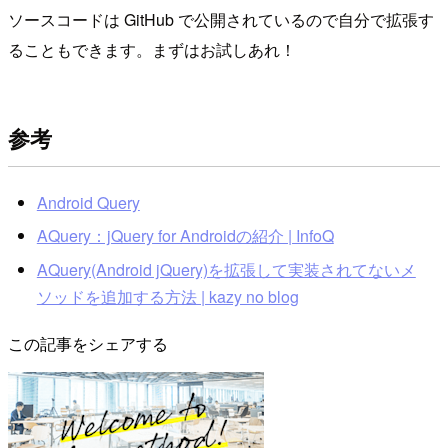
ソースコードは GitHub で公開されているので自分で拡張す
ることもできます。まずはお試しあれ！
参考
Android Query
AQuery：jQuery for Androidの紹介 | InfoQ
AQuery(Android jQuery)を拡張して実装されてないメ
ソッドを追加する方法 | kazy no blog
この記事をシェアする