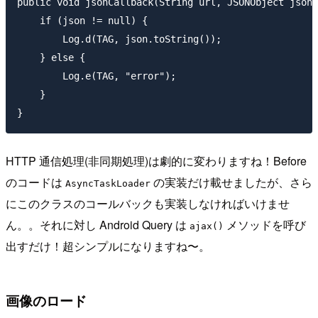
public void jsonCallback(String url, JSONObject json,
    if (json != null) {

        Log.d(TAG, json.toString());

    } else {

        Log.e(TAG, "error");

    }

HTTP 通信処理(非同期処理)は劇的に変わりますね！Before
のコードは
の実装だけ載せましたが、さら
AsyncTaskLoader
にこのクラスのコールバックも実装しなければいけませ
ん。。それに対し Android Query は
メソッドを呼び
ajax()
出すだけ！超シンプルになりますね〜。
画像のロード