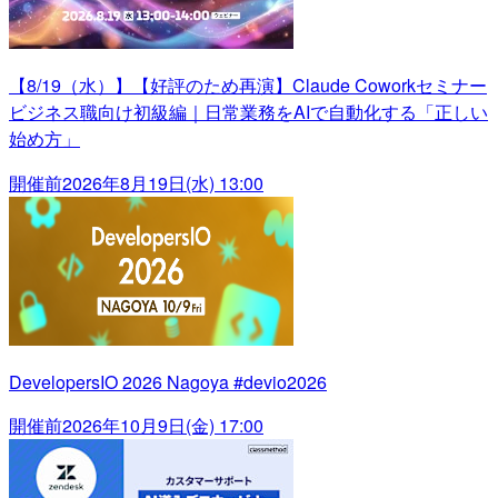
【8/19（水）】【好評のため再演】Claude Coworkセミナー
ビジネス職向け初級編｜日常業務をAIで自動化する「正しい
始め方」
開催前
2026年8月19日(水) 13:00
DevelopersIO 2026 Nagoya #devio2026
開催前
2026年10月9日(金) 17:00