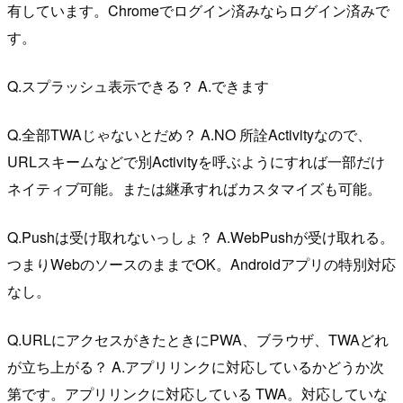
有しています。Chromeでログイン済みならログイン済みで
す。
Q.スプラッシュ表示できる？ A.できます
Q.全部TWAじゃないとだめ？ A.NO 所詮Activityなので、
URLスキームなどで別Activityを呼ぶようにすれば一部だけ
ネイティブ可能。または継承すればカスタマイズも可能。
Q.Pushは受け取れないっしょ？ A.WebPushが受け取れる。
つまりWebのソースのままでOK。Androidアプリの特別対応
なし。
Q.URLにアクセスがきたときにPWA、ブラウザ、TWAどれ
が立ち上がる？ A.アプリリンクに対応しているかどうか次
第です。アプリリンクに対応している TWA。対応していな