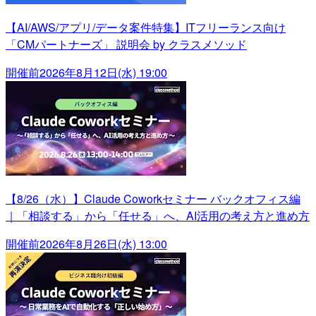
【AI/AWS/アプリ/データ案件特集】ITフリーランス向け
「CMパートナーズ」 説明会 by クラスメソッド
開催前
2026年8月12日(水) 19:00
【8/26（水）】Claude Coworkセミナー バックオフィス編
｜「相談する」から「任せる」へ、AI活用の考え方と進め方
開催前
2026年8月26日(水) 13:00