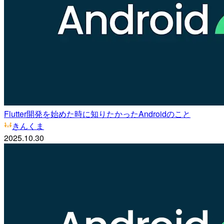
Flutter開発を始めた時に知りたかったAndroidのこと
きんくま
2025.10.30