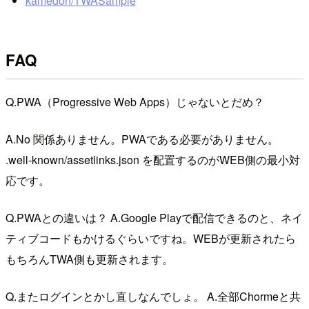
kamedon/TWASample
FAQ
Q.PWA（Progressive Web Apps）じゃないとだめ？
A.No 関係ありません。PWAである必要がありません。
.well-known/assetlinks.json を配置するのがWEB側の最小対
応です。
Q.PWAとの違いは？ A.Google Playで配信できるのと、ネイ
ティブコードもかけるぐらいですね。WEBが更新されたら
もちろんTWA側も更新されます。
Q.またログインとかし直しなんでしょ。 A.全部Chormeと共