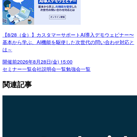
【8/28（金）】カスタマーサポートAI導入デモウェビナー〜
基本から学ぶ、AI機能を駆使した次世代の問い合わせ対応と
は～
開催前
2026年8月28日(金) 15:00
セミナー一覧
会社説明会一覧
勉強会一覧
関連記事