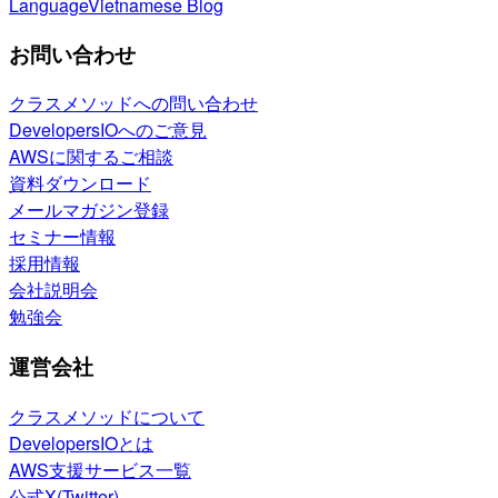
Language
Vietnamese Blog
お問い合わせ
クラスメソッドへの問い合わせ
DevelopersIOへのご意見
AWSに関するご相談
資料ダウンロード
メールマガジン登録
セミナー情報
採用情報
会社説明会
勉強会
運営会社
クラスメソッドについて
DevelopersIOとは
AWS支援サービス一覧
公式X(Twitter)