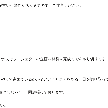
が古い可能性がありますので、ご注意ください。
メンバーは5人でプロジェクトの企画～開発～完成までをやり切り
うやって進めているのか？というところをある一日を切り取っ
に向けてメンバー一同頑張っております。
さい。