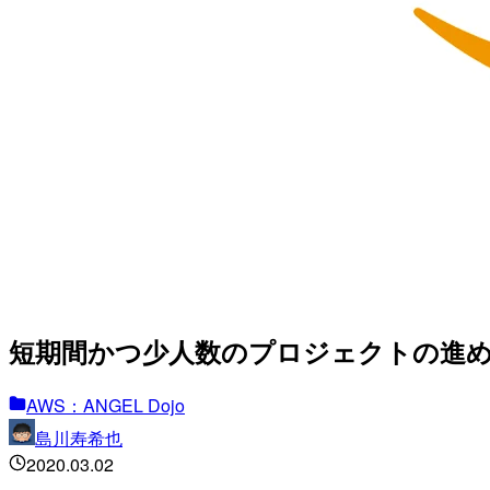
短期間かつ少人数のプロジェクトの進
AWS：ANGEL Dojo
島川寿希也
2020.03.02