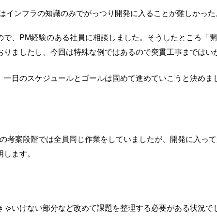
人はインフラの知識のみでがっつり開発に入ることが難しかった
ので、PM経験のある社員に相談しました。そうしたところ「
おりましたし、今回は特殊な例ではあるので突貫工事まではい
、一日のスケジュールとゴールは固めて進めていこうと決めま
プロジェクトの考案段階では全員同じ作業をしていましたが、開発に
明します。
きゃいけない部分など改めて課題を整理する必要がある状況で