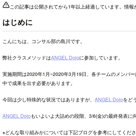
この記事は公開されてから1年以上経過しています。情報
はじめに
こんにちは、コンサル部の島川です。
弊社クラスメソッドは
ANGEL Dojo
に参加しています。
実施期間は2020年1月~2020年3月19日、各チームの
中で成果を出す必要があります。
今回は少し特殊的な状況ではありますが、
ANGEL Dojo
をど
ANGEL Dojo
もいよいよ大詰めの段階、3/6(金)の最終発表
※どんな取り組みかについては下記ブログを参考にしてくだ