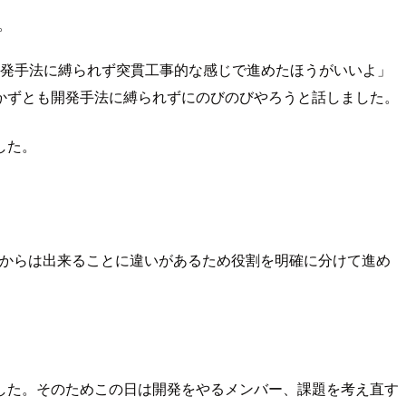
。
開発手法に縛られず突貫工事的な感じで進めたほうがいいよ」
かずとも開発手法に縛られずにのびのびやろうと話しました。
した。
入ってからは出来ることに違いがあるため役割を明確に分けて進め
した。そのためこの日は開発をやるメンバー、課題を考え直す