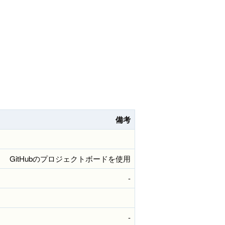
備考
GitHubのプロジェクトボードを使用
-
-