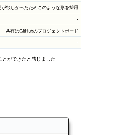
見が欲しかったためこのような形を採用
-
共有はGitHubのプロジェクトボード
-
ことができたと感じました。