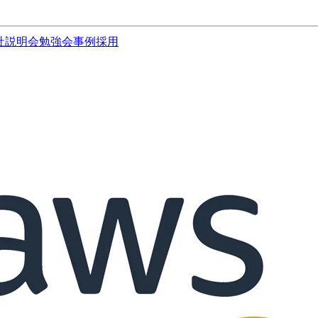
社説明会
勉強会
事例
採用