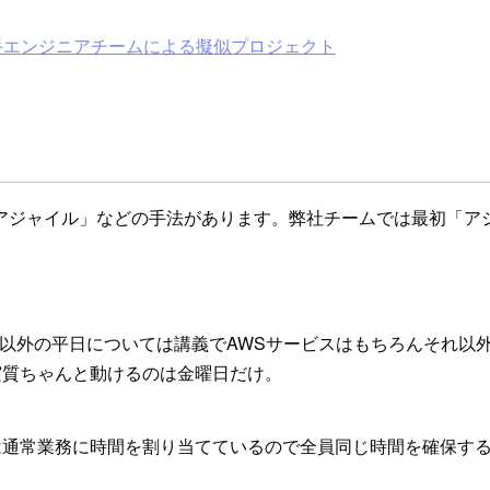
 #若手エンジニアチームによる擬似プロジェクト
アジャイル」などの手法があります。弊社チームでは最初「ア
以外の平日については講義でAWSサービスはもちろんそれ以外(
実質ちゃんと動けるのは金曜日だけ。
は通常業務に時間を割り当てているので全員同じ時間を確保す