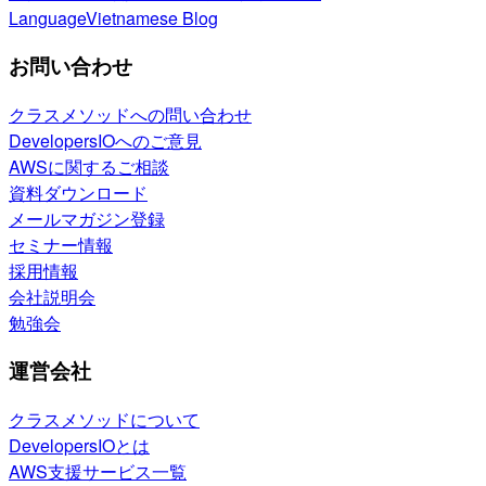
Language
Vietnamese Blog
お問い合わせ
クラスメソッドへの問い合わせ
DevelopersIOへのご意見
AWSに関するご相談
資料ダウンロード
メールマガジン登録
セミナー情報
採用情報
会社説明会
勉強会
運営会社
クラスメソッドについて
DevelopersIOとは
AWS支援サービス一覧