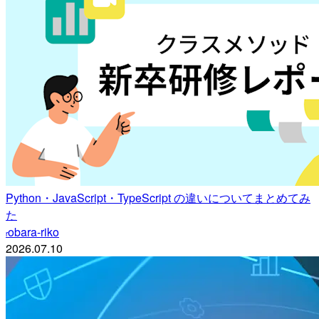
Python・JavaScript・TypeScript の違いについてまとめてみ
た
obara-riko
r
2026.07.10