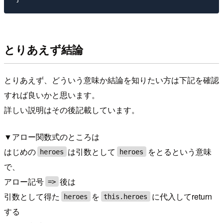
とりあえず結論
とりあえず、どういう意味か結論を知りたい方は下記を確認
すれば良いかと思います。
詳しい説明はその後記載しています。
▼アロー関数式のところは
はじめの
は引数として
をとるという意味
heroes
heroes
で、
アロー記号
後は
=>
引数として得た
を
に代入してreturn
heroes
this.heroes
する