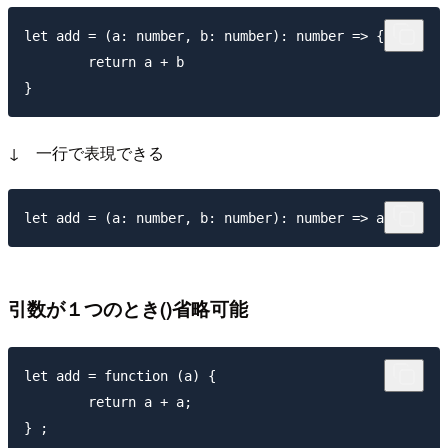
let add = (a: number, b: number): number => {

	return a + b

↓ 一行で表現できる
引数が１つのとき()省略可能
let add = function (a) {

	return a + a;
