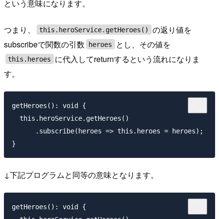
という意味になります。
つまり、
の返り値を
this.heroService.getHeroes()
subscribeで関数の引数
とし、その値を
heroes
に代入してreturnするという流れになりま
this.heroes
す。
getHeroes(): void {

  this.heroService.getHeroes()

      .subscribe(heroes => this.heroes = heroes);

↓下記プログラムと同等の意味となります。
getHeroes(): void {
