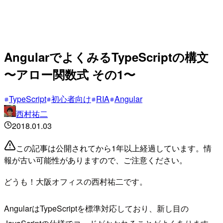
AngularでよくみるTypeScriptの構文
〜アロー関数式 その1〜
TypeScript
初心者向け
RIA
Angular
西村祐二
2018.01.03
この記事は公開されてから1年以上経過しています。情
報が古い可能性がありますので、ご注意ください。
どうも！大阪オフィスの西村祐二です。
AngularはTypeScriptを標準対応しており、新し目の