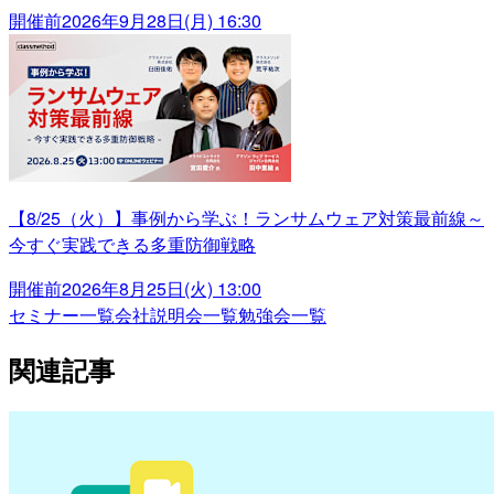
開催前
2026年9月28日(月) 16:30
【8/25（火）】事例から学ぶ！ランサムウェア対策最前線～
今すぐ実践できる多重防御戦略
開催前
2026年8月25日(火) 13:00
セミナー一覧
会社説明会一覧
勉強会一覧
関連記事