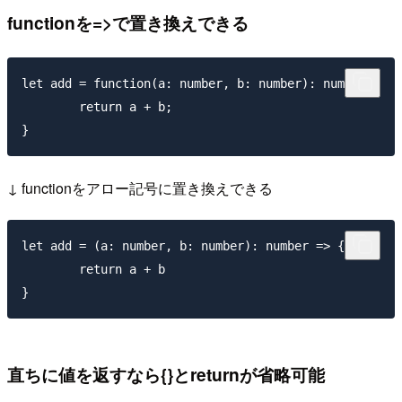
functionを=>で置き換えできる
let add = function(a: number, b: number): number {

	return a + b;

↓ functionをアロー記号に置き換えできる
let add = (a: number, b: number): number => {

	return a + b

直ちに値を返すなら{}とreturnが省略可能