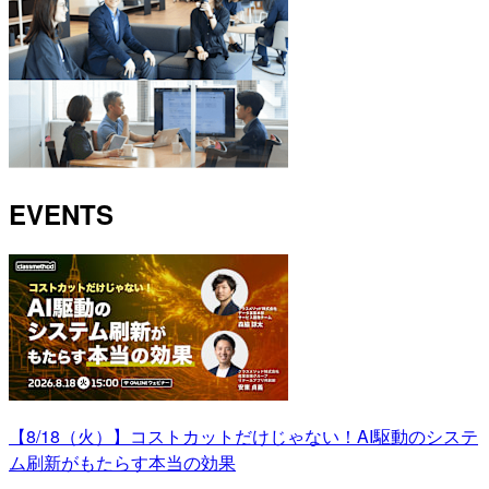
EVENTS
【8/18（火）】コストカットだけじゃない！AI駆動のシステ
ム刷新がもたらす本当の効果