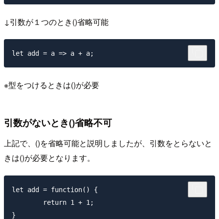
↓引数が１つのとき()省略可能
※型をつけるときは()が必要
引数がないとき()省略不可
上記で、()を省略可能と説明しましたが、引数をとらないと
きは()が必要となります。
let add = function() {

	return 1 + 1;
