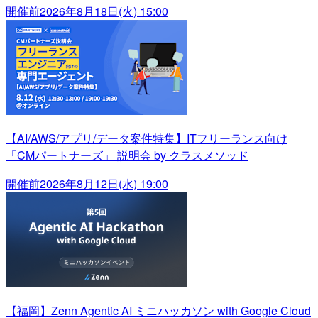
開催前
2026年8月18日(火) 15:00
【AI/AWS/アプリ/データ案件特集】ITフリーランス向け
「CMパートナーズ」 説明会 by クラスメソッド
開催前
2026年8月12日(水) 19:00
【福岡】Zenn Agentic AI ミニハッカソン with Google Cloud