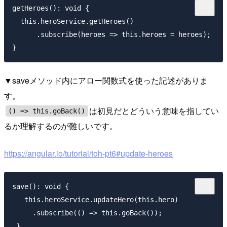
getHeroes(): void {

  this.heroService.getHeroes()

      .subscribe(heroes => this.heroes = heroes);

▼saveメソッド内にアロー関数式を使った記述がありま
す。
は初見だとどういう意味を指してい
() => this.goBack()
るか理解するのが難しいです。
https://angular.io/tutorial/toh-pt6#update-heroes
save(): void {

   this.heroService.updateHero(this.hero)

     .subscribe(() => this.goBack());
