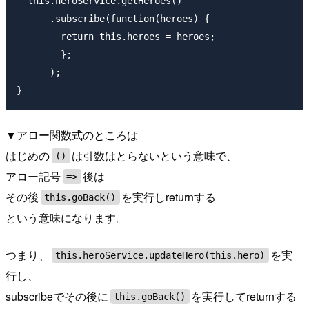
  this.heroService.getHeroes()

      .subscribe(function(heroes) {

      	return this.heroes = heroes;

        };

      );

▼アロー関数式のところは
はじめの
は引数はとらないという意味で、
()
アロー記号
後は
=>
その後
を実行しreturnする
this.goBack()
という意味になります。
つまり、
を実
this.heroService.updateHero(this.hero)
行し、
subscribeでその後に
を実行してreturnする
this.goBack()