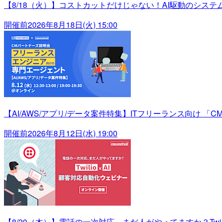
【8/18（火）】コストカットだけじゃない！AI駆動のシス
開催前
2026年8月18日(火) 15:00
【AI/AWS/アプリ/データ案件特集】ITフリーランス向け 「C
開催前
2026年8月12日(水) 19:00
【8/20（木）】電話の一次対応、まだ人がやってますか？Twili