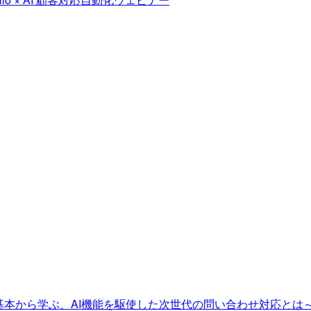
〜基本から学ぶ、AI機能を駆使した次世代の問い合わせ対応とは