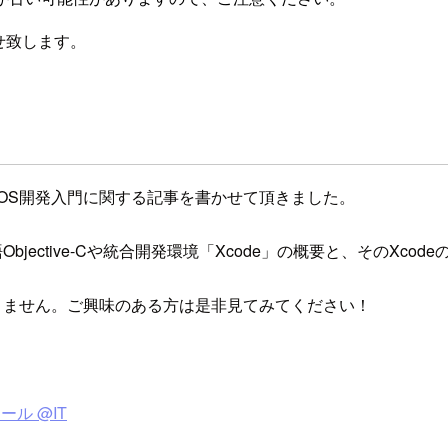
せ致します。
OS開発入門に関する記事を書かせて頂きました。
jective-Cや統合開発環境「Xcode」の概要と、そのXc
りません。ご興味のある方は是非見てみてください！
ル @IT