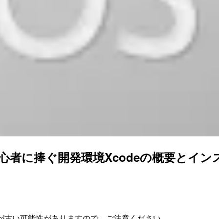
心者に捧ぐ開発環境Xcodeの概要とインス
が古い可能性がありますので、ご注意ください。