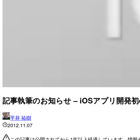
記事執筆のお知らせ – iOSアプリ開発初
平井 祐樹
2012.11.07
この記事は公開されてから1年以上経過しています。情報